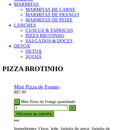
MARMITAS
MARMITAS DE CARNE
MARMITAS DE FRANGO
MARMITAS DE PEIXE
LANCHES
CUSCUZ & TAPIOCAS
PIZZA BROTINHO
SALGADOS & DOCES
DETOX
DETOX
SUCHÁ
PIZZA BROTINHO
Mini Pizza de Frango
R$
7,99
Mini Pizza de Frango quantidade
Adicionar ao carrinho
Ingredientes: Ovos, leite, farinha de arroz, farinha de