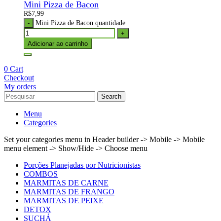
Mini Pizza de Bacon
R$
7,99
Mini Pizza de Bacon quantidade
Adicionar ao carrinho
0
Cart
Checkout
My orders
Search
Menu
Categories
Set your categories menu in Header builder -> Mobile -> Mobile
menu element -> Show/Hide -> Choose menu
Porções Planejadas por Nutricionistas
COMBOS
MARMITAS DE CARNE
MARMITAS DE FRANGO
MARMITAS DE PEIXE
DETOX
SUCHÁ