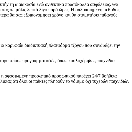
υτήν τη διαδικασία ενώ ανθεκτικά πρωτόκολλα ασφάλειας. Θα
μό σας σε μόλις λεπτά λίγο παρά ώρες. Η απλοποιημένη μέθοδος
ερα θα σας εξοικονομήσει χρόνο και θα σταματήσει πιθανούς
ί μια κορυφαία διαδικτυακή πλατφόρμα τζόγου που συνδυάζει την
πό κορυφαίους προγραμματιστές, όπως κουλοχέρηδες, παιχνίδια
νώ η αφοσιωμένη προσωπικό προσωπικού παρέχει 24/7 βοήθεια
ας ότι όλοι οι παίκτες πληρούν το νόμιμο όχι τυχερών παιχνιδιών