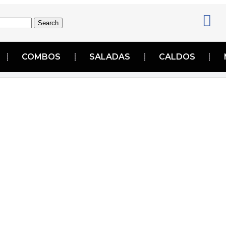
Search
COMBOS
SALADAS
CALDOS