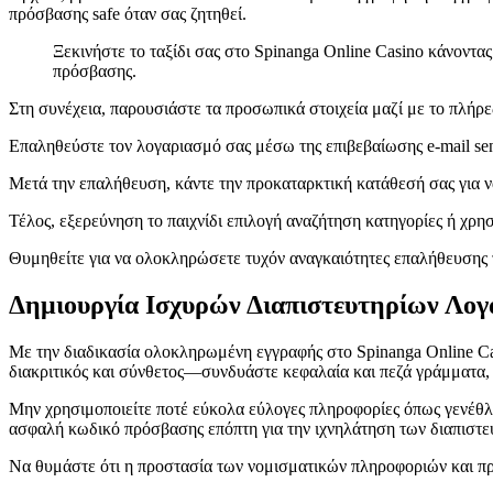
πρόσβασης safe όταν σας ζητηθεί.
Ξεκινήστε το ταξίδι σας στο Spinanga Online Casino κάνοντας
πρόσβασης.
Στη συνέχεια, παρουσιάστε τα προσωπικά στοιχεία μαζί με το πλήρε
Επαληθεύστε τον λογαριασμό σας μέσω της επιβεβαίωσης e-mail sen
Μετά την επαλήθευση, κάντε την προκαταρκτική κατάθεσή σας για ν
Τέλος, εξερεύνηση το παιχνίδι επιλογή αναζήτηση κατηγορίες ή χρη
Θυμηθείτε για να ολοκληρώσετε τυχόν αναγκαιότητες επαλήθευσης τ
Δημιουργία Ισχυρών Διαπιστευτηρίων Λο
Με την διαδικασία ολοκληρωμένη εγγραφής στο Spinanga Online Cas
διακριτικός και σύνθετος—συνδυάστε κεφαλαία και πεζά γράμματα, 
Μην χρησιμοποιείτε ποτέ εύκολα εύλογες πληροφορίες όπως γενέθλι
ασφαλή κωδικό πρόσβασης επόπτη για την ιχνηλάτηση των διαπιστε
Να θυμάστε ότι η προστασία των νομισματικών πληροφοριών και πρ