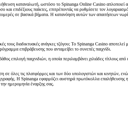
ήθευση καταναλωτή, ωστόσο το Spinanga Online Casino απλοποιεί α
σο και επιδέξιους παίκτες, επιτρέποντάς να ρυθμίσετε τον λογαριασ
τομερές σε βασικά βήματα. Η κατανόηση αυτών των απαιτήσεων νωρίτ
 δικές τους διαδικτυακές ανάγκες τζόγου; Το Spinanga Casino αποτελε
γραμμα επιβράβευσης που ανταμείβει το συνεπές παιχνίδι.
ς βάθος επιλογή παιχνιδιών, η οποία περιλαμβάνει χιλιάδες τίτλους α
η σε όλες τις πλατφόρμες και των δύο υπολογιστών και κινητών, ε
ραφής. Η Spinanga εφαρμόζει αυστηρά πρωτόκολλα επαλήθευσης ηλικί
 την ημερομηνία έναρξης σας.