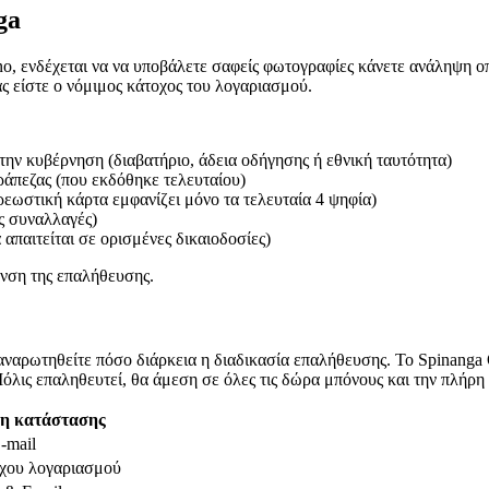
ga
no, ενδέχεται να να υποβάλετε σαφείς φωτογραφίες κάνετε ανάληψη ο
ς είστε ο νόμιμος κάτοχος του λογαριασμού.
 την κυβέρνηση (διαβατήριο, άδεια οδήγησης ή εθνική ταυτότητα)
ράπεζας (που εκδόθηκε τελευταίου)
εωστική κάρτα εμφανίζει μόνο τα τελευταία 4 ψηφία)
ς συναλλαγές)
 απαιτείται σε ορισμένες δικαιοδοσίες)
υνση της επαλήθευσης.
αναρωτηθείτε πόσο διάρκεια η διαδικασία επαλήθευσης. Το Spinang
λις επαληθευτεί, θα άμεση σε όλες τις δώρα μπόνους και την πλήρη
η κατάστασης
-mail
γχου λογαριασμού