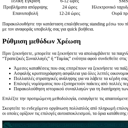
Τελική Έγκριση
6-12 ώρες
SMS 
Προβλήματα απόρριψης
24 ώρες
Ηλεκτρονικό ταχυδ
Επανυποβολή
12-24 ώρες
Ουρά πρ
Παρακολουθήστε την κατάσταση επαλήθευσης standing μέσω του πίνα
με τον αναφοράς υποβολής σας για quick βοήθεια.
Ρύθμιση μεθόδων Χρέωση
Πριν ξεκινήσετε, μπορείτε να ξεκινήσετε να απολαμβάνετε τα παιχν
“Τραπεζικές Συναλλαγές” ή “Ταμίας” ενότητα αφού συνδεθείτε στις 
Άμεσες καταθέσεις που σας επιτρέπουν να ξεκινήσετε να παίζε
Ασφαλής κρυπτογράφηση ασφάλεια για όλες λεπτές οικονομικ
Πολλαπλές στρατηγικές ανάληψης για να λάβετε τα κέρδη σας
Επιλογές νομίσματος που εξυπηρετούν παίκτες από πολλές πε
Παρακολούθηση ιστορικού συναλλαγών για τη διατήρηση των 
Επιλέξτε την προτιμώμενη μεθοδολογία, εισαγάγετε τις απαιτούμεν
Σκεφτείτε το ενδεχόμενο οργάνωση πολλαπλός από πληρωμή επιλογές
οι οποίες ορίζουν τις επιλογές αυτοαποκλεισμού, τα όρια κατάθεσης