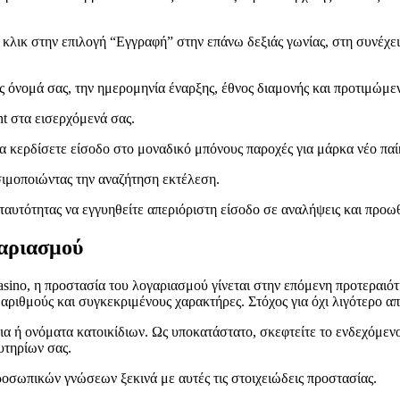
 κλικ στην επιλογή “Εγγραφή” στην επάνω δεξιάς γωνίας, στη συνέχει
ς όνομά σας, την ημερομηνία έναρξης, έθνος διαμονής και προτιμώμε
t στα εισερχόμενά σας.
α κερδίσετε είσοδο στο μοναδικό μπόνους παροχές για μάρκα νέο παί
σιμοποιώντας την αναζήτηση εκτέλεση.
αυτότητας να εγγυηθείτε απεριόριστη είσοδο σε αναλήψεις και προωθ
γαριασμού
ino, η προστασία του λογαριασμού γίνεται στην επόμενη προτεραιότ
αριθμούς και συγκεκριμένους χαρακτήρες. Στόχος για όχι λιγότερο α
α ή ονόματα κατοικίδιων. Ως υποκατάστατο, σκεφτείτε το ενδεχόμενο
υτηρίων σας.
οσωπικών γνώσεων ξεκινά με αυτές τις στοιχειώδεις προστασίας.