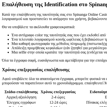
Επαλήθευση της Identification στο Spinan
Κατά την επαλήθευση της ταυτότητάς σας στο Spinanga Online Casi
λογαριασμού και προστατεύει το απόρρητο του χρήστη, βεβαιώνοντα
Θα να υποβάλετε τα ακόλουθα γραφειοκρατικά:
Ένα αντίγραφο color της ταυτότητάς σας που έχει εκδοθεί από
Ένα τελευταίο λογαριασμού κοινής ωφέλειας ή βεβαιώσεων τ
Μια καθαρή φωτογραφία της μέθοδος πληρωμής (πιστωτική/χρ
Απόδειξη προμήθειας κεφαλαίων (εάν ζητηθεί για μεγαλύτερε
Μια selfie στην οποία κρατάτε την ταυτότητά σας (ενδέχεται να
Όλα τα έγγραφα σαφή, ευανάγνωστα και αμετάβλητα για την επιτάχ
Χρόνος επεξεργασίας επαλήθευσης
Αφού υποβάλετε όλα τα απαιτούμενα έγγραφα, μπορείτε φυσικά να 
μπορούσαν να παρατείνουν αυτό το χρονοδιάγραμμα. επαληθευτεί Μό
Στάδιο επαλήθευσης
Χρόνος επεξεργασίας
Ειδοποίησ
Αρχική αξιολόγηση
2-4 ώρες
E
Έλεγχος εγγράφων
12-24 ώρες
Πίνακας ελέ