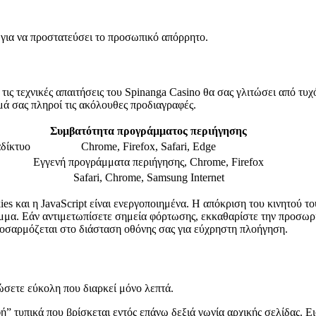
για να προστατεύσει το προσωπικό απόρρητο.
ις τεχνικές απαιτήσεις του Spinanga Casino θα σας γλιτώσει από τυχό
μά σας πληροί τις ακόλουθες προδιαγραφές.
Συμβατότητα προγράμματος περιήγησης
δίκτυο
Chrome, Firefox, Safari, Edge
Εγγενή προγράμματα περιήγησης, Chrome, Firefox
Safari, Chrome, Samsung Internet
ies και η JavaScript είναι ενεργοποιημένα. Η απόκριση του κινητού τ
μμα. Εάν αντιμετωπίσετε σημεία φόρτωσης, εκκαθαρίστε την προσωρ
οσαρμόζεται στο διάσταση οθόνης σας για εύχρηστη πλοήγηση.
ρώσετε εύκολη που διαρκεί μόνο λεπτά.
ή” τυπικά που βρίσκεται εντός επάνω δεξιά γωνία αρχικής σελίδας. Ε