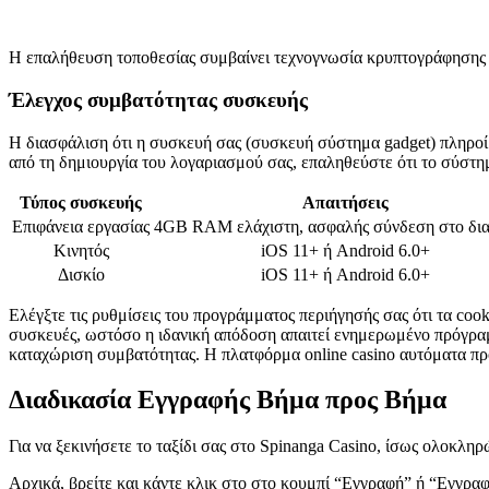
Η επαλήθευση τοποθεσίας συμβαίνει τεχνογνωσία κρυπτογράφησης 
Έλεγχος συμβατότητας συσκευής
Η διασφάλιση ότι η συσκευή σας (συσκευή σύστημα gadget) πληροί τ
από τη δημιουργία του λογαριασμού σας, επαληθεύστε ότι το σύστη
Τύπος συσκευής
Απαιτήσεις
Επιφάνεια εργασίας
4GB RAM ελάχιστη, ασφαλής σύνδεση στο δια
Κινητός
iOS 11+ ή Android 6.0+
Δισκίο
iOS 11+ ή Android 6.0+
Ελέγξτε τις ρυθμίσεις του προγράμματος περιήγησής σας ότι τα cook
συσκευές, ωστόσο η ιδανική απόδοση απαιτεί ενημερωμένο πρόγρα
καταχώριση συμβατότητας. Η πλατφόρμα online casino αυτόματα πρ
Διαδικασία Εγγραφής Βήμα προς Βήμα
Για να ξεκινήσετε το ταξίδι σας στο Spinanga Casino, ίσως ολοκλη
Αρχικά, βρείτε και κάντε κλικ στο στο κουμπί “Εγγραφή” ή “Εγγραφ