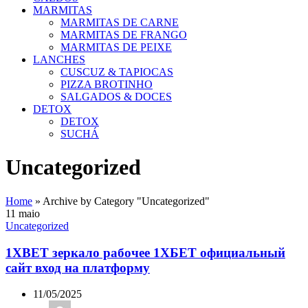
MARMITAS
MARMITAS DE CARNE
MARMITAS DE FRANGO
MARMITAS DE PEIXE
LANCHES
CUSCUZ & TAPIOCAS
PIZZA BROTINHO
SALGADOS & DOCES
DETOX
DETOX
SUCHÁ
Uncategorized
Home
»
Archive by Category "Uncategorized"
11
maio
Uncategorized
1XBET зеркало рабочее 1ХБЕТ официальный
сайт вход на платформу
11/05/2025