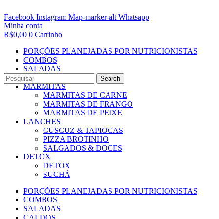
Facebook
Instagram
Map-marker-alt
Whatsapp
Minha conta
R$
0,00
0
Carrinho
PORÇÕES PLANEJADAS POR NUTRICIONISTAS​
COMBOS
SALADAS
CALDOS
Search
MARMITAS
MARMITAS DE CARNE
MARMITAS DE FRANGO
MARMITAS DE PEIXE
LANCHES
CUSCUZ & TAPIOCAS
PIZZA BROTINHO
SALGADOS & DOCES
DETOX
DETOX
SUCHÁ
PORÇÕES PLANEJADAS POR NUTRICIONISTAS​
COMBOS
SALADAS
CALDOS