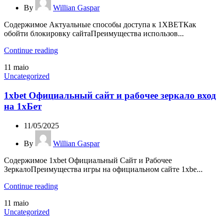
By
Willian Gaspar
Содержимое Актуальные способы доступа к 1XBETКак
обойти блокировку сайтаПреимущества использов...
Continue reading
11
maio
Uncategorized
1xbet Официальный сайт и рабочее зеркало вход
на 1хБет
11/05/2025
By
Willian Gaspar
Содержимое 1xbet Официальный Сайт и Рабочее
ЗеркалоПреимущества игры на официальном сайте 1xbe...
Continue reading
11
maio
Uncategorized