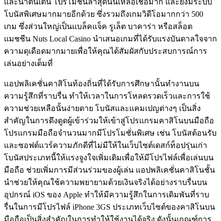
และน่าตื่นเต้น โปรโมชั่นล่าสุดนั้นเหลือเชื่อมาก และยังมีระบบ
โบนัสพิเศษมากมายอีกด้วย ซึ่งรวมถึงเกมวิดีโอมากกว่า 500
เกม ซึ่งส่วนใหญ่เป็นแบล็คแจ็ค รูเล็ต บาคาร่า หรือสล็อต
แมชชีน Nuts Local Casino นำเสนอเกมที่ได้รับแรงบันดาลใจจาก
ความดุเดือดมากมายเพื่อให้คุณได้สัมผัสกับประสบการณ์การ
เล่นอย่างเต็มที่
แอปพลิเคชั่นคาสิโนท้องถิ่นที่ได้รับการศึกษานั้นทำงานบน
ความรู้สึกที่ราบรื่น ทำให้เวลาในการโหลดรวดเร็วและการใช้
ความช่วยเหลือนั้นง่ายดาย โบนัสและแคมเปญต่างๆ เป็นสิ่ง
สำคัญในการดึงดูดผู้เข้าร่วมให้เข้าสู่โปรแกรมคาสิโนบนมือถือ
โปรแกรมมือถือจำนวนมากมีโปรโมชั่นพิเศษ เช่น โบนัสต้อนรับ
และซอฟต์แวร์ความภักดีที่ไม่มีให้ในเว็บไซต์เดสก์ท็อปรุ่นเก่า
โบนัสประเภทนี้ให้แรงจูงใจเพิ่มเติมเพื่อให้มีโปรไฟล์เพื่อเล่นบน
มือถือ ช่วยเพิ่มการมีส่วนร่วมของผู้เล่น แอปพลิเคชั่นคาสิโนชั้น
นำช่วยให้คุณใช้ความพยายามด้วยเงินจริงได้อย่างราบรื่นบน
อุปกรณ์ iOS ของ Apple ทำให้มีความรู้สึกในการเดิมพันที่ราบ
รื่นในการมีโปรไฟล์ iPhone 3GS ประเภทเว็บไซต์ของคาสิโนบน
มือถือเป็นสิ่งสำคัญในการทำให้ใช้งานได้จริง ดังนั้นเกณฑ์การ