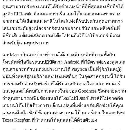
คุณสามารถรับคะแนนที่ได้รับคำแนะนำที่ดีที่สุดและเชื่อถือได้
สูงถึง El Royale มีเกมและท่าเรือ เกมโต๊ะ และเกมเฉพาะทาง
มากมายให้เลือกเล่น คาสิโนใหม่แห่งนี้รับประกันคุณภาพการ
เล่นเกมระดับสูงเนื่องจากจัดหาเกมจากบริษัทแอพพลิเคชั่นที่
มีชื่อเสียง ตั้งแต่สล็อต เกมโต๊ะ ไปจนถึงวิดีโอโป๊กเกอร์ มีเกม
สำหรับผู้เล่นทุกประเภท
แอปสลากกินแบ่งต้องทำงานได้อย่างมีประสิทธิภาพทั้งกับ
โทรศัพท์มือถือระบบปฏิบัติการ Android ที่มีอัตราต่อรองสูงและ
คุณสามารถกำหนดงบประมาณได้ Playtech เป็นที่รู้จักในหมู่ผู้
พนันทั่วสหรัฐอเมริกาและประเทศอื่นๆ ในอุตสาหกรรมนี้ ได้รับ
การยอมรับสำหรับพอร์ตที่ได้รับแรงบันดาลใจจากภาพยนตร์
และคุณจะได้พบกับการแสดงใหม่ของ Goodness ซึ่งหมายความ
ว่าคุณสามารถเพิ่มข้อเสนอได้โดยไม่มีเซอร์ไพรส์ที่ไม่คาดคิด
เกมบนโต๊ะได้สร้างการเปลี่ยนแปลงที่แข็งแกร่งเพื่อช่วยให้คุณ
เล่นบนมือถือ ซึ่งมีข้อเสนอต่างๆ เช่น โป๊กเกอร์สามใบและ Best
Texas Keep'em ที่นำเสนอให้คุณเล่นได้ด้วยตัวเอง