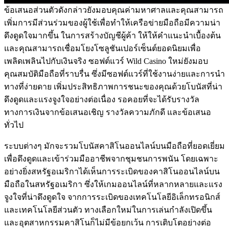
ข้อเสนอส่วนตัวดังกล่าวยังมอบคุณค่ามหาศาลและคุณสามารถ
เพิ่มการมีส่วนร่วมของผู้ใช้เพื่อทำให้เครือข่ายมือถือมีความน่า
ดึงดูดใจมากขึ้น ในการสร้างบัญชีผู้ค้า ให้ให้คำแนะนำเบื้องต้น
และคุณสามารถเชื่อมโยงโซลูชันเปอร์เซ็นต์ยอดนิยมเพื่อ
เพลิดเพลินไปกับเงินจริง ซอฟต์แวร์ Wild Casino ใหม่ยังมอบ
คุณสมบัติมือถือที่ราบรื่น ซึ่งมีซอฟต์แวร์ที่ใช้งานง่ายและการนำ
ทางที่ง่ายดาย เพิ่มประสิทธิภาพการชนะของคุณด้วยโบนัสที่น่า
ดึงดูดและแรงจูงใจอย่างต่อเนื่อง รอคอยที่จะได้รับรางวัล
ทางการเงินจากข้อเสนอเชิญ รางวัลความภักดี และข้อเสนอ
ทั่วไป
ระบบต่างๆ มักจะรวมโบนัสคาสิโนออนไลน์บนมือถือที่ยอดเยี่ยม
เพื่อดึงดูดและเข้าร่วมมืออาชีพจากชุมชนการพนัน โดยเฉพาะ
อย่างยิ่งสหรัฐอเมริกาได้เห็นการระเบิดของคาสิโนออนไลน์บน
มือถือในสหรัฐอเมริกา ซึ่งให้เกมออนไลน์ที่หลากหลายและแรง
จูงใจที่น่าดึงดูดใจ จากการระเบิดของเทคโนโลยีอิเล็กทรอนิกส์
และเทคโนโลยีส่วนตัว ทางเลือกใหม่ในการเล่นกำลังเปิดขึ้น
และอุตสาหกรรมคาสิโนก็ไม่มีข้อยกเว้น การเติบโตอย่างต่อ