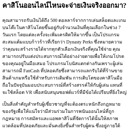
คาสิโนออนไลน์ไหนจะจ่ายเงินจริงออกมา?
คุณสามารถรับเงินได้ถึง 500 ดอลลาร์จากการเล่นสล็อตและเกม
บนโต๊ะในคาสิโนโดยขึ้นอยู่กับจำนวนเงินที่คุณเลือกในช่วง 7
วันแรก โดยแต่ละครั้งจะเพิ่มเครดิตให้มากขึ้น เป็นโปรแกรม
สะสมแต้มแบบก้าวร้าวที่เรียกว่า Dynasty Perks ซึ่งหมายความ
ว่าคุณจะสร้างรายได้จากทุกตัวเลือกเงินจริงที่คุณใช้จ่าย คุณ
สามารถปรับแต่งประสบการณ์ได้อย่างง่ายดายเพื่อให้เกมโปรด
ของคุณอยู่ในมือเสมอ โปรแกรมโบนัสแตกต่างกันเพราะผู้เล่น
สามารถมี FanCash ที่ปลอดภัยซึ่งสามารถแลกรับได้ที่ร้านขาย
สินค้าเกมหรือใช้สำหรับการเดิมพัน การเติบโตของคาสิโนมือ
ถือในปัจจุบันมอบประสบการณ์ที่สร้างสรรค์ให้กับผู้เล่น แทนที่
จะใช้สล็อต VR เพื่อสนับสนุนซอฟต์แวร์ที่มีข้อได้เปรียบที่ยิ่งใหญ่
เป็นสิ่งสำคัญสำหรับผู้เชี่ยวชาญที่จะต้องตระหนักถึงกฎหมาย
ของรัฐเพื่อให้แน่ใจว่ามีส่วนร่วมในการพนันออนไลน์ที่ถูก
กฎหมาย การสมัครและแอพคาสิโนที่จัดการได้นั้นให้สภาพ
แวดล้อมที่ปลอดภัยและมั่นคงยิ่งขึ้นสำหรับผู้คน ซึ่งอยู่ภายใต้