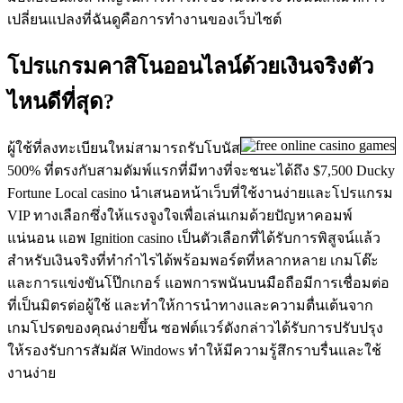
เปลี่ยนแปลงที่ฉันดูคือการทำงานของเว็บไซต์
โปรแกรมคาสิโนออนไลน์ด้วยเงินจริงตัว
ไหนดีที่สุด?
ผู้ใช้ที่ลงทะเบียนใหม่สามารถรับโบนัส
500% ที่ตรงกับสามดัมพ์แรกที่มีทางที่จะชนะได้ถึง $7,500 Ducky
Fortune Local casino นำเสนอหน้าเว็บที่ใช้งานง่ายและโปรแกรม
VIP ทางเลือกซึ่งให้แรงจูงใจเพื่อเล่นเกมด้วยปัญหาคอมพ์
แน่นอน แอพ Ignition casino เป็นตัวเลือกที่ได้รับการพิสูจน์แล้ว
สำหรับเงินจริงที่ทำกำไรได้พร้อมพอร์ตที่หลากหลาย เกมโต๊ะ
และการแข่งขันโป๊กเกอร์ แอพการพนันบนมือถือมีการเชื่อมต่อ
ที่เป็นมิตรต่อผู้ใช้ และทำให้การนำทางและความตื่นเต้นจาก
เกมโปรดของคุณง่ายขึ้น ซอฟต์แวร์ดังกล่าวได้รับการปรับปรุง
ให้รองรับการสัมผัส Windows ทำให้มีความรู้สึกราบรื่นและใช้
งานง่าย