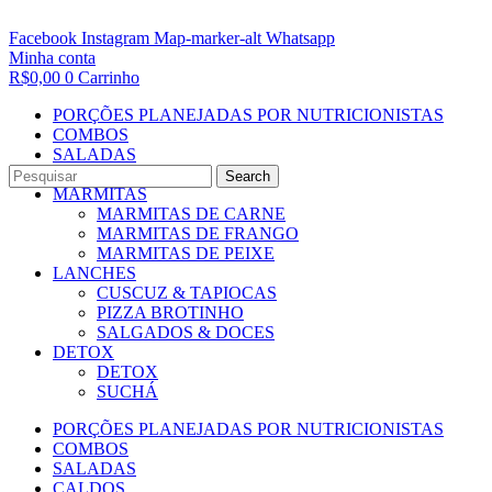
Facebook
Instagram
Map-marker-alt
Whatsapp
Minha conta
R$
0,00
0
Carrinho
PORÇÕES PLANEJADAS POR NUTRICIONISTAS​
COMBOS
SALADAS
CALDOS
Search
MARMITAS
MARMITAS DE CARNE
MARMITAS DE FRANGO
MARMITAS DE PEIXE
LANCHES
CUSCUZ & TAPIOCAS
PIZZA BROTINHO
SALGADOS & DOCES
DETOX
DETOX
SUCHÁ
PORÇÕES PLANEJADAS POR NUTRICIONISTAS​
COMBOS
SALADAS
CALDOS