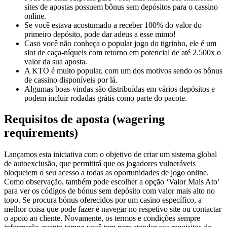
sites de apostas possuem bônus sem depósitos para o cassino
online.
Se você estava acostumado a receber 100% do valor do
primeiro depósito, pode dar adeus a esse mimo!
Caso você não conheça o popular jogo do tigrinho, ele é um
slot de caça-níqueis com retorno em potencial de até 2.500x o
valor da sua aposta.
A KTO é muito popular, com um dos motivos sendo os bônus
de cassino disponíveis por lá.
Algumas boas-vindas são distribuídas em vários depósitos e
podem incluir rodadas grátis como parte do pacote.
Requisitos de aposta (wagering
requirements)
Lançamos esta iniciativa com o objetivo de criar um sistema global
de autoexclusão, que permitirá que os jogadores vulneráveis
bloqueiem o seu acesso a todas as oportunidades de jogo online.
Como observação, também pode escolher a opção ‘Valor Mais Ato’
para ver os códigos de bónus sem depósito com valor mais alto no
topo. Se procura bónus oferecidos por um casino específico, a
melhor coisa que pode fazer é navegar no respetivo site ou contactar
o apoio ao cliente. Novamente, os termos e condições sempre