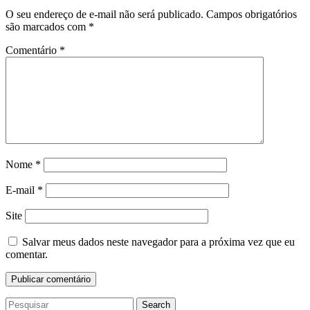
O seu endereço de e-mail não será publicado.
Campos obrigatórios
são marcados com
*
Comentário
*
Nome
*
E-mail
*
Site
Salvar meus dados neste navegador para a próxima vez que eu
comentar.
Search