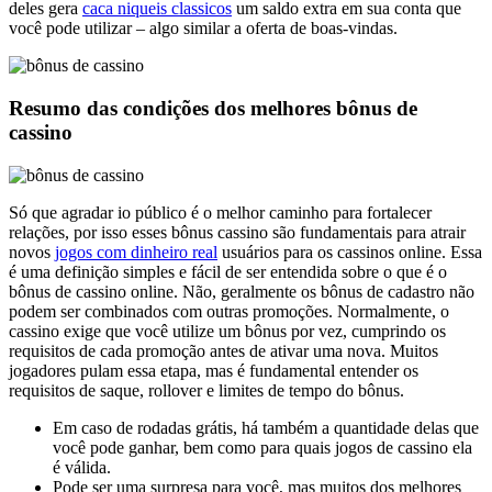
deles gera
caca niqueis classicos
um saldo extra em sua conta que
você pode utilizar – algo similar a oferta de boas-vindas.
Resumo das condições dos melhores bônus de
cassino
Só que agradar io público é o melhor caminho para fortalecer
relações, por isso esses bônus cassino são fundamentais para atrair
novos
jogos com dinheiro real
usuários para os cassinos online. Essa
é uma definição simples e fácil de ser entendida sobre o que é o
bônus de cassino online. Não, geralmente os bônus de cadastro não
podem ser combinados com outras promoções. Normalmente, o
cassino exige que você utilize um bônus por vez, cumprindo os
requisitos de cada promoção antes de ativar uma nova. Muitos
jogadores pulam essa etapa, mas é fundamental entender os
requisitos de saque, rollover e limites de tempo do bônus.
Em caso de rodadas grátis, há também a quantidade delas que
você pode ganhar, bem como para quais jogos de cassino ela
é válida.
Pode ser uma surpresa para você, mas muitos dos melhores