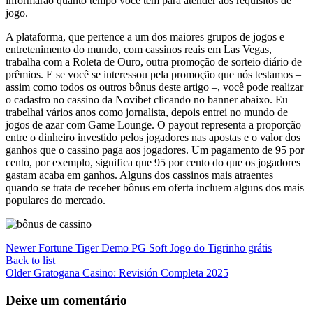
informarão quanto tempo você tem para atender aos requisitos de
jogo.
A plataforma, que pertence a um dos maiores grupos de jogos e
entretenimento do mundo, com cassinos reais em Las Vegas,
trabalha com a Roleta de Ouro, outra promoção de sorteio diário de
prêmios. E se você se interessou pela promoção que nós testamos –
assim como todos os outros bônus deste artigo –, você pode realizar
o cadastro no cassino da Novibet clicando no banner abaixo. Eu
trabelhai vários anos como jornalista, depois entrei no mundo de
jogos de azar com Game Lounge. O payout representa a proporção
entre o dinheiro investido pelos jogadores nas apostas e o valor dos
ganhos que o cassino paga aos jogadores. Um pagamento de 95 por
cento, por exemplo, significa que 95 por cento do que os jogadores
gastam acaba em ganhos. Alguns dos cassinos mais atraentes
quando se trata de receber bônus em oferta incluem alguns dos mais
populares do mercado.
Newer
Fortune Tiger Demo PG Soft Jogo do Tigrinho grátis
Back to list
Older
Gratogana Casino: Revisión Completa 2025
Deixe um comentário