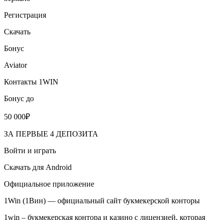
Регистрация
Скачать
Бонус
Aviator
Контакты 1WIN
Бонус до
50 000₽
ЗА ПЕРВЫЕ 4 ДЕПОЗИТА
Войти и играть
Скачать для Android
Официальное приложение
1Win (1Вин) — официальный сайт букмекерской конторы
1win – букмекерская контора и казино с лицензией, которая