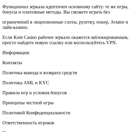
Функционал зеркала идентичен основному сайту: те же игры,
бонусы и платежные методы. Вы сможете играть без
ограничений в лицензионные слоты, рулетку, покер, Aviator и
лайв-казино.
Если Kent Casino рабочее зеркало окажется заблокированным,
просто найдите новую ссылку или воспользуйтесь VPN.
Информация:
Контакты
Политика вывода и возврата средств
Политика AML и KYC
Правила игр и условия бонусов
Принципы честной игры
Политикой Конфиденциальности
Ответственность игроков