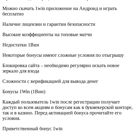
Можно скачать 1win приложение на Андроид и играть
бесплатно
Наличие лицензии и гарантии безопасности
Высокие коэффициенты на топовые матчи
Недостатки 1Вин
Некоторые бонусы имеют сложные условия по отыгрышу
Блокировка сайта – необходимо регулярно искать новое
зеркало для входа
Сложности с верификацией для вывода денег
Бонусы 1Win (1Вин)
Каждый пользователь 1win после регистрации получает
доступ ко всем акциям и бонусам как в букмекерской конторе,
так и в казино. Перед активацией бонуса прочитайте его
условия.
Приветственный бонус 1win