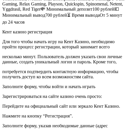
Gaming, Relax Gaming, Playson, Quickspin, Spinomenal, Netent,
Yggdrasil, Red Tiger💸 Минимальный депозит100 рублей💶
Минимальный вывод700 рублей⏳ Время выводаОт 5 минут
до 24 часов
Кент казино регистрация
Для того чтобы начать игру на Кент Казино, необходимо
пройти процесс регистрации, который занимает всего
несколько минут. Пользователь должен указать свои личные
данные, создать уникальный логин и пароль. Кроме того,
потребуется подтвердить контактную информацию, чтобы
получить доступ ко всем возможностям сайта.
Заполните форму, чтобы войти и начать играть
Зарегистрироваться на сайте казино очень просто:
Перейдите на официальный сайт или зеркало Кент Казино.
Нажмите на кнопку “Регистрация”.
Заполните форму, указав необходимые данные (адрес