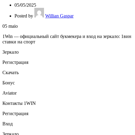
05/05/2025
Posted by
Willian Gaspar
05
maio
1Win — официальный сайт букмекера и вход на зеркало: 1вин
ставки на спорт
Зеркало
Регистрация
Скачать
Бонус
Aviator
Контакты 1WIN
Регистрация
Вход
Зеркало