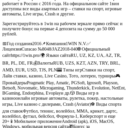
работает в России с 2016 года. На официальном сайте 1вин
доступны все виды азартных игр – ставки на спорт, игровые
автоматы, Live игры, Crash и другие.
Зарегистрируйтесь в 1win на рабочем зеркале прямо сейчас и
получите бонус на первые 4 депозита на сумму до 50 000
рублей.
📅Год создания2016📌Компания1WIN N.V.✅
ЛицензияCuracao №8048/JAZ2018-040🌐 Официальный
сайтhttps://1win.pro/🌍 Языки сайтаRU, UZ, KZ, UA, AZ, TR,
BR, PL, DE, FR💰ВалютыRUB, UZS, KZT, AZN, TRY, BRL,
AMD, EUR, USD, TJS, PLN🎰 Типы игрСтавки на спорт,
Лайв ставки, казино, Live Casino, Тото, лотереи, турниры🎮
ПровайдерыPragmatic Play, Amatic, PGSoft, Igrosoft, Playson,
Betsoft, Novomatic, Microgaming, Thunderkick, Evolution, NetEnt,
BGaming, Endorphina, Evoplayи др.🎲 Виды игр в
казиноонлайн игровые автоматы, рулетка, покер, настольные
игры, Live казино с дилерами, Crash (Aviator)⚽ Виды спорта
для ставокФутбол, теннис, волейбол, ММА, крикет, дартс,
волейбол, футзал, бейсбол, Формула-1, Киберспорт и еще
20+📱Мобильное приложениеAndroid (apk), iOS, MacOS,
Windows, мобильная версия сайта🎁Бонус за