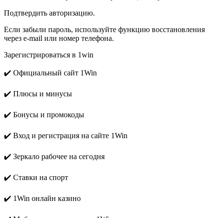
Подтвердить авторизацию.
Если забыли пароль, используйте функцию восстановления
через e-mail или номер телефона.
Зарегистрироваться в 1win
✔️ Официальный сайт 1Win
✔️ Плюсы и минусы
✔️ Бонусы и промокоды
✔️ Вход и регистрация на сайте 1Win
✔️ Зеркало рабочее на сегодня
✔️ Ставки на спорт
✔️ 1Win онлайн казино