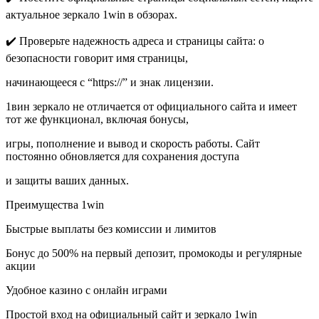
актуальное зеркало 1win в обзорах.
✔️ Проверьте надежность адреса и страницы сайта: о
безопасности говорит имя страницы,
начинающееся с “https://” и знак лицензии.
1вин зеркало не отличается от официального сайта и имеет
тот же функционал, включая бонусы,
игры, пополнение и вывод и скорость работы. Сайт
постоянно обновляется для сохранения доступа
и защиты ваших данных.
Преимущества 1win
Быстрые выплаты без комиссии и лимитов
Бонус до 500% на первый депозит, промокоды и регулярные
акции
Удобное казино с онлайн играми
Простой вход на официальный сайт и зеркало 1win