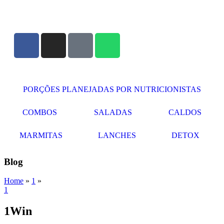
PORÇÕES PLANEJADAS POR NUTRICIONISTAS​
COMBOS
SALADAS
CALDOS
MARMITAS
LANCHES
DETOX
Blog
Home
»
1
»
1
1Win