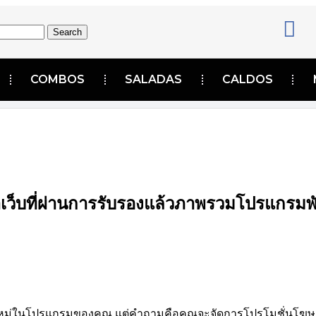
Search
COMBOS
SALADAS
CALDOS
าเว็บที่ผ่านการรับรองแล้วภาพรวมโปรแกรมพัน
ทะเบียนใหม่ในโปรแกรมของคุณ แต่คำถามคือคุณจะจัดการโปรโมชั่นโฆ