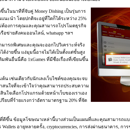
้นในนาทีที่จับคู่ Money Dishing เป็นรุ่นการ
ุณแนะนำ โดยปกติจะอยู่ที่ใดก็ได้ระหว่าง 25%
ไม่ต้องการคุณและคุณสามารถโปรโมตธุรกิจ
ครือข่ายสังคมออนไลน์, whatsapp ฯลฯ
ามสามารถพิเศษและคุณจะออกไปวิเคราะห์จริง
ขึ้น แง่มุมนี้อาจไม่ได้เป็นตั้งแต่ขั้นสูง
นอื่นนี่คือ 1xGames ที่มีชื่อเรื่องที่เขียนขึ้น
้เริ่มต้น เช่นเดียวกับนักเลงเว็บไซต์ของคุณจะจบ
ี่น่าสนใจที่จะเข้าใจว่าคุณสามารถประสบความ
ดสินใจเลือกโปรแกรมด้วยหน้าเว็บของเราเอง
้เปรียบที่ร้ายแรงกว่าอัตรามาตรฐาน 20% ที่จัด
ธ์ที่ดีขึ้น ข้อมูลโฆษณาเหล่านี้บางส่วนเป็นแผนที่และคุณสามารถแ
าร Wallets อายุหลายครั้ง, cryptocurrencies, การส่งผ่านธนาคาร, ก