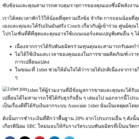
ซับซ้อนและคุณสามารถควบคุมรายการของคุณเองซึ่งมีพลังงานต่
เราได้ลดเวลาพักไว้ให้น้อยที่สุดรวมถึงข้อ จำกัด การถอนน้อยท
เองและคุณจะได้รับเงินมันฝรั่ง Couch เกี่ยวกับผู้เข้าร่วม ศูนย์คุ
โปรโมชั่นที่ดีที่สุดและคุณอาจใช้แบนเนอร์แคมเปญพิเศษอื่น ๆ ได
เนื่องจากการได้รับพันธมิตรร่วมทุนคุณจะสามารถรับผลกำไรใ
ไม่ได้ใช้เงินและเวลาของคุณเองในการขายผลิตภัณฑ์-เรา
การเปลี่ยนแปลง
ในขณะที่ 1xbet ช่วยให้มั่นใจได้ว่ารายได้ปกติเนื่องจากรายไ
ๆ
1xbet ให้ผู้ร่วมงานที่มีข้อมูลการขายและคุณจะได้ร
เปลี่ยนได้ไม่สามารถใช้ได้กับธุรกิจอื่น ๆ เสมอไป นอกจากนี้โ
เป็นเรื่องดีที่ได้รับเงินจากระบบ Associate 1xbet นั่นเป็นเหตุผ
ดังนั้นการชำระเงินที่ดีกว่าพื้นฐาน 20% จากโปรแกรมอื่น ๆ ดังนั
เกียรตินิยม SBC ใหม่มอบให้กับรางวัลระบบพันธมิตรที่เป็นนวัตกร