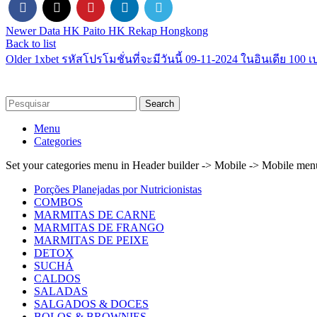
Newer
Data HK Paito HK Rekap Hongkong
Back to list
Older
1xbet รหัสโปรโมชั่นที่จะมีวันนี้ 09-11-2024 ในอินเดีย 100 
Search
Menu
Categories
Set your categories menu in Header builder -> Mobile -> Mobile m
Porções Planejadas por Nutricionistas
COMBOS
MARMITAS DE CARNE
MARMITAS DE FRANGO
MARMITAS DE PEIXE
DETOX
SUCHÁ
CALDOS
SALADAS
SALGADOS & DOCES
BOLOS & BROWNIES