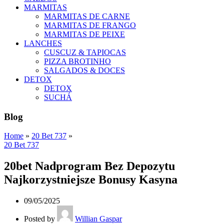
MARMITAS
MARMITAS DE CARNE
MARMITAS DE FRANGO
MARMITAS DE PEIXE
LANCHES
CUSCUZ & TAPIOCAS
PIZZA BROTINHO
SALGADOS & DOCES
DETOX
DETOX
SUCHÁ
Blog
Home
»
20 Bet 737
»
20 Bet 737
20bet Nadprogram Bez Depozytu
Najkorzystniejsze Bonusy Kasyna
09/05/2025
Posted by
Willian Gaspar