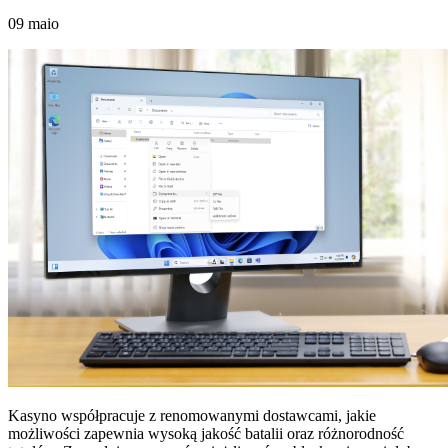
09
maio
Kasyno współpracuje z renomowanymi dostawcami, jakie
możliwości zapewnia wysoką jakość batalii oraz różnorodność