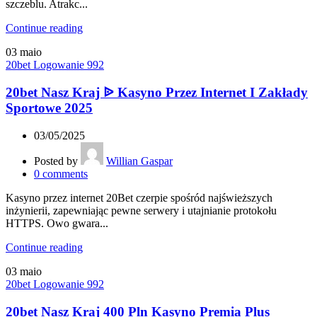
szczeblu. Atrakc...
Continue reading
03
maio
20bet Logowanie 992
20bet Nasz Kraj ᐉ Kasyno Przez Internet I Zakłady
Sportowe 2025
03/05/2025
Posted by
Willian Gaspar
0
comments
Kasyno przez internet 20Bet czerpie spośród najświeższych
inżynierii, zapewniając pewne serwery i utajnianie protokołu
HTTPS. Owo gwara...
Continue reading
03
maio
20bet Logowanie 992
20bet Nasz Kraj 400 Pln Kasyno Premia Plus