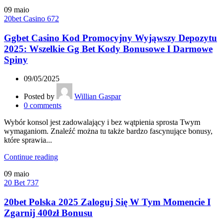
09
maio
20bet Casino 672
Ggbet Casino Kod Promocyjny Wyjąwszy Depozytu
2025: Wszelkie Gg Bet Kody Bonusowe I Darmowe
Spiny
09/05/2025
Posted by
Willian Gaspar
0
comments
Wybór konsol jest zadowalający i bez wątpienia sprosta Twym
wymaganiom. Znaleźć można tu także bardzo fascynujące bonusy,
które sprawia...
Continue reading
09
maio
20 Bet 737
20bet Polska 2025 Zaloguj Się W Tym Momencie I
Zgarnij 400zł Bonusu