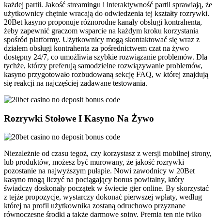
każdej partii. Jakość streamingu i interaktywność partii sprawiają, że
użytkownicy chętnie wracają do odwiedzenia tej kształty rozrywki.
20Bet kasyno proponuje różnorodne kanały obsługi kontrahenta,
żeby zapewnić graczom wsparcie na każdym kroku korzystania
spośród platformy. Użytkownicy mogą skontaktować się wraz z
działem obsługi kontrahenta za pośrednictwem czat na żywo
dostępny 24/7, co umożliwia szybkie rozwiązanie problemów. Dla
tychże, którzy preferują samodzielne rozwiązywanie problemów,
kasyno przygotowało rozbudowaną sekcję FAQ, w której znajdują
się reakcji na najczęściej zadawane testowania.
Rozrywki Stołowe I Kasyno Na Żywo
Niezależnie od czasu tegoż, czy korzystasz z wersji mobilnej strony,
lub produktów, możesz być murowany, że jakość rozrywki
pozostanie na najwyższym pułapie. Nowi zawodnicy w 20Bet
kasyno mogą liczyć na pociągający bonus powitalny, który
świadczy doskonały początek w świecie gier online. By skorzystać
z tejże propozycje, wystarczy dokonać pierwszej wpłaty, według
której na profil użytkownika zostaną odruchowo przyznane
równoczesne środki a także darmowe spiny. Premia ten nie tylko