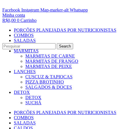
Facebook
Instagram
Map-marker-alt
Whatsapp
Minha conta
R$
0,00
0
Carrinho
PORÇÕES PLANEJADAS POR NUTRICIONISTAS​
COMBOS
SALADAS
CALDOS
Search
MARMITAS
MARMITAS DE CARNE
MARMITAS DE FRANGO
MARMITAS DE PEIXE
LANCHES
CUSCUZ & TAPIOCAS
PIZZA BROTINHO
SALGADOS & DOCES
DETOX
DETOX
SUCHÁ
PORÇÕES PLANEJADAS POR NUTRICIONISTAS​
COMBOS
SALADAS
CALDOS