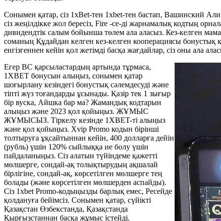
Сонымен қатар, сіз 1xBet-тен 1xbet-тен бастап, Вашинский Ал
сіз жеңілдікке жол бересіз, Fire -ce-ді жарнамалық кодтың о
дивидендтік салым бойынша төлем ала аласыз. Кез-келген мама
соманың Құдайдан келген кез-келген кооперациясы бонустық қ
енгізгеннен кейін қол жетімді басқа жағдайлар, сіз оны ала алас
Егер BC қарсыластардың артында тұрмаса,
1XBET бонусын алыңыз, сонымен қатар
шоғырлану кезіндегі бонустық сәлемдесуді және
тіпті жүз тоғандарды ұсынады. Қазір тек 1 зығыр
бір вуска, Айшка бар ма? Жамандық кодтарын
алыңыз және 2023 қол қойыңыз. ЖҰМЫС
ЖҰМЫСЫЗ. Тіркелу кезінде 1XBET-ті алыңыз
және қол қойыңыз. Xvip Promo кодын бірінші
толтыруға ұқсайтыннан кейін, 400 долларға дейін
(рубль) үшін 120% сыйлыққа ие болу үшін
пайдаланыңыз. Сіз алатын түйіндеме қажетті
мөлшерге, сондай-ақ толықтырудың ақшалай
бірлігіне, сондай-ақ, көрсетілген мөлшерге тең
болады (және көрсетілген мөлшерден аспайды).
Сіз 1xbet Promo-кодыңызды барлық емес, Ресейде
қолдануға бейімсіз. Сонымен қатар, сүйікті
Қазақстан Өзбекстанда, Қазақстанда
Қырғызстаннан басқа жұмыс істейді.