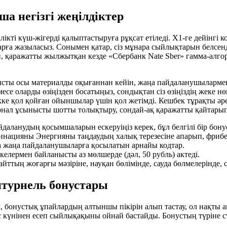
 негізгі жеңілдіктер
ікті күш-жігерді қалыптастыруға рұқсат етіледі. X1-ге дейінгі
тарға жазыласыз. Сонымен қатар, сіз мұнара сыйлықтарын белсен
, қаражатты жылжытқан кезде «Сбербанк Nate Sber» гамма-алго
сты осы материалды оқығаннан кейін, жаңа пайдаланушылармен 
се оларды өзіңізден босатыңыз, сондықтан сіз өзіңіздің жеке нөм
кке қол қойған ойыншылар үшін қол жетімді. Кешбек тұрақты әрек
Журнал ұсынысты шотты толықтыру, сондай-ақ қаражатты қайтары
айдаланудың қосымшаларын ескеруіңіз керек, бұл белгілі бір б
нацияны Энергияны таңдаудың халық терезесіне апарып, фрибет
нда жаңа пайдаланушыларға қосылатын арнайы кодтар.
келермен байланысты аз мөлшерде (дәл, 50 рубль) актеді.
йттың жоғарғы мәзіріне, науқан бөлімінде, сауда бөлмелерінде, 
турнель бонустары
м, бонустық ұпайлардың алтыншы пікірін алып тастау, ол нақт
 күнінен есеп сыйлықақыны ойнай бастайды. Бонустың түріне с