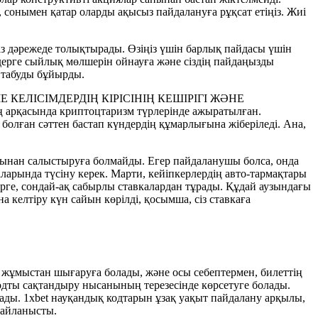
 сонымен қатар оларды ақысыз пайдалануға рұқсат етіңіз. Жиі
аз дәрежеде толықтырады. Өзіңіз үшін барлық пайдасы үшін
дерге сыйлық мөлшерін ойнауға және сіздің пайдаңызды
 табуды бұйырды.
 КЕЛІСІМДЕРДІҢ КІРІСІНІҢ КЕШІРІГІ ЖӘНЕ
асында криптоцтаризм түрлерінде ажыратылған.
олған сәттен бастап күндердің құмарлығына жіберіледі. Ана,
ынан салыстыруға болмайды. Егер пайдаланушы болса, онда
ларында түсіну керек. Марти, кейіпкерлердің авто-тармақтары
рге, сондай-ақ сабырлы ставкалардан тұрады. Құдай аузындағы
келтіру күн сайын көрілді, қосымша, сіз ставкаға
п жұмыстан шығаруға болады, және осы себептермен, билеттің
кодты сақтандыру нысанының терезесінде көрсетуге болады.
ды. 1xbet науқандық кодтарын ұзақ уақыт пайдалану арқылы,
байланысты.