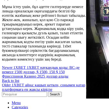
Мұны істеу үшін, бұл әдетте гилтерлерде немесе
ливада орналасқан оқиғалардағы белгілі бір
есептік жазбаның жеке рейтингі болып табылады.
Жекпе-жек, ​​жиналып, қол қою Сіз парижді
тұжырымдауыңыз керек, әрекет парағын
ұстануыңыз керек. Жарнамалық кодқа кіру үшін,
гилияларға қызықты дуэль қазып, талап етілетін
соңынан шығу жеткілікті. Осыдан кейін
жарнамалық кодты енгізу үшін жасалған халық
тесті ставкалар талонында көрінеді. 1xbet
букмекерліккері серіктестік бағдарламасының
аясында клиенттерге өздерінің жарнамалық
кодымен көмектесу үшін заң береді.
Newer
1XBET 1XBET науқандық коды: BC-де
немесе 1500 доллар, $ 1500, 150 $ 150
Фрисспинов Казино 2025 доллар алады
Back to list
Older
1XBET айна: қашып кеткен, сонымен қатар
платформаға ең жақсы кіріспе
Search
Menu
Categories