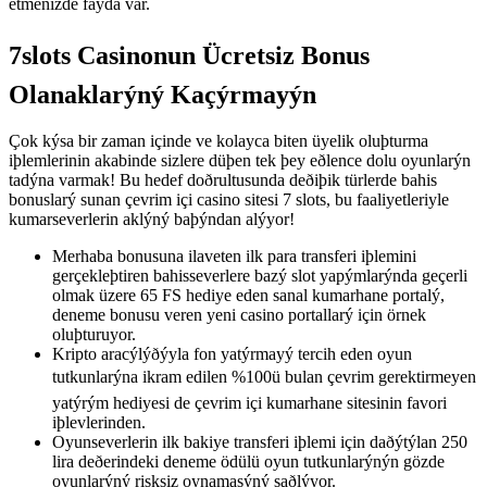
etmenizde fayda var.
7slots Casinonun Ücretsiz Bonus
Olanaklarýný Kaçýrmayýn
Çok kýsa bir zaman içinde ve kolayca biten üyelik oluþturma
iþlemlerinin akabinde sizlere düþen tek þey eðlence dolu oyunlarýn
tadýna varmak! Bu hedef doðrultusunda deðiþik türlerde bahis
bonuslarý sunan çevrim içi casino sitesi 7 slots, bu faaliyetleriyle
kumarseverlerin aklýný baþýndan alýyor!
Merhaba bonusuna ilaveten ilk para transferi iþlemini
gerçekleþtiren bahisseverlere bazý slot yapýmlarýnda geçerli
olmak üzere 65 FS hediye eden sanal kumarhane portalý,
deneme bonusu veren yeni casino portallarý için örnek
oluþturuyor.
Kripto aracýlýðýyla fon yatýrmayý tercih eden oyun
tutkunlarýna ikram edilen %100ü bulan çevrim gerektirmeyen
yatýrým hediyesi de çevrim içi kumarhane sitesinin favori
iþlevlerinden.
Oyunseverlerin ilk bakiye transferi iþlemi için daðýtýlan 250
lira deðerindeki deneme ödülü oyun tutkunlarýnýn gözde
oyunlarýný risksiz oynamasýný saðlýyor.