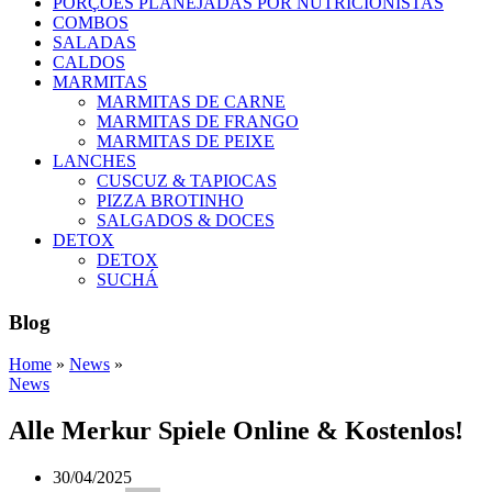
PORÇÕES PLANEJADAS POR NUTRICIONISTAS​
COMBOS
SALADAS
CALDOS
MARMITAS
MARMITAS DE CARNE
MARMITAS DE FRANGO
MARMITAS DE PEIXE
LANCHES
CUSCUZ & TAPIOCAS
PIZZA BROTINHO
SALGADOS & DOCES
DETOX
DETOX
SUCHÁ
Blog
Home
»
News
»
News
Alle Merkur Spiele Online & Kostenlos!
30/04/2025