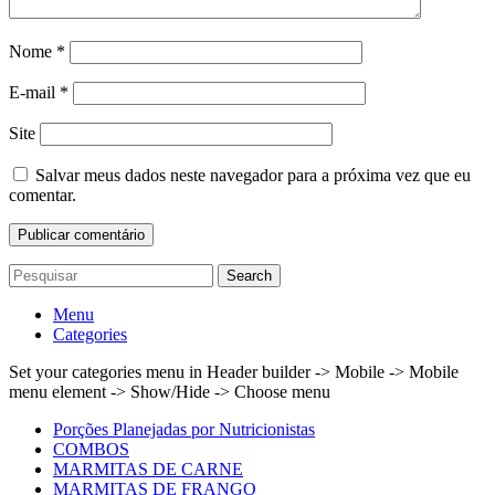
Nome
*
E-mail
*
Site
Salvar meus dados neste navegador para a próxima vez que eu
comentar.
Search
Menu
Categories
Set your categories menu in Header builder -> Mobile -> Mobile
menu element -> Show/Hide -> Choose menu
Porções Planejadas por Nutricionistas
COMBOS
MARMITAS DE CARNE
MARMITAS DE FRANGO