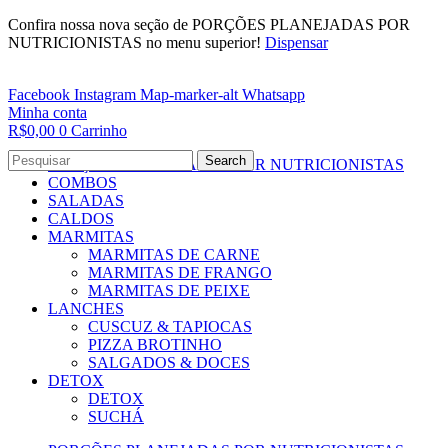
Confira nossa nova seção de PORÇÕES PLANEJADAS POR
NUTRICIONISTAS no menu superior!
Dispensar
Facebook
Instagram
Map-marker-alt
Whatsapp
Minha conta
R$
0,00
0
Carrinho
Search
PORÇÕES PLANEJADAS POR NUTRICIONISTAS​
COMBOS
SALADAS
CALDOS
MARMITAS
MARMITAS DE CARNE
MARMITAS DE FRANGO
MARMITAS DE PEIXE
LANCHES
CUSCUZ & TAPIOCAS
PIZZA BROTINHO
SALGADOS & DOCES
DETOX
DETOX
SUCHÁ