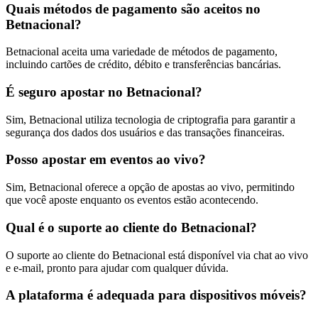
Quais métodos de pagamento são aceitos no
Betnacional?
Betnacional aceita uma variedade de métodos de pagamento,
incluindo cartões de crédito, débito e transferências bancárias.
É seguro apostar no Betnacional?
Sim, Betnacional utiliza tecnologia de criptografia para garantir a
segurança dos dados dos usuários e das transações financeiras.
Posso apostar em eventos ao vivo?
Sim, Betnacional oferece a opção de apostas ao vivo, permitindo
que você aposte enquanto os eventos estão acontecendo.
Qual é o suporte ao cliente do Betnacional?
O suporte ao cliente do Betnacional está disponível via chat ao vivo
e e-mail, pronto para ajudar com qualquer dúvida.
A plataforma é adequada para dispositivos móveis?