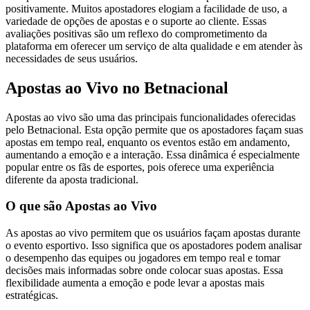
positivamente. Muitos apostadores elogiam a facilidade de uso, a
variedade de opções de apostas e o suporte ao cliente. Essas
avaliações positivas são um reflexo do comprometimento da
plataforma em oferecer um serviço de alta qualidade e em atender às
necessidades de seus usuários.
Apostas ao Vivo no Betnacional
Apostas ao vivo são uma das principais funcionalidades oferecidas
pelo Betnacional. Esta opção permite que os apostadores façam suas
apostas em tempo real, enquanto os eventos estão em andamento,
aumentando a emoção e a interação. Essa dinâmica é especialmente
popular entre os fãs de esportes, pois oferece uma experiência
diferente da aposta tradicional.
O que são Apostas ao Vivo
As apostas ao vivo permitem que os usuários façam apostas durante
o evento esportivo. Isso significa que os apostadores podem analisar
o desempenho das equipes ou jogadores em tempo real e tomar
decisões mais informadas sobre onde colocar suas apostas. Essa
flexibilidade aumenta a emoção e pode levar a apostas mais
estratégicas.