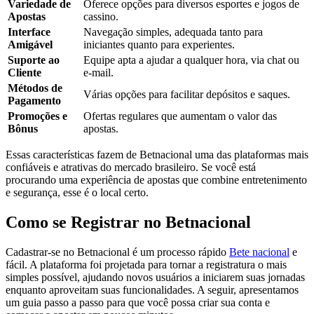
Variedade de
Oferece opções para diversos esportes e jogos de
Apostas
cassino.
Interface
Navegação simples, adequada tanto para
Amigável
iniciantes quanto para experientes.
Suporte ao
Equipe apta a ajudar a qualquer hora, via chat ou
Cliente
e-mail.
Métodos de
Várias opções para facilitar depósitos e saques.
Pagamento
Promoções e
Ofertas regulares que aumentam o valor das
Bônus
apostas.
Essas características fazem de Betnacional uma das plataformas mais
confiáveis e atrativas do mercado brasileiro. Se você está
procurando uma experiência de apostas que combine entretenimento
e segurança, esse é o local certo.
Como se Registrar no Betnacional
Cadastrar-se no Betnacional é um processo rápido
Bete nacional
e
fácil. A plataforma foi projetada para tornar a registratura o mais
simples possível, ajudando novos usuários a iniciarem suas jornadas
enquanto aproveitam suas funcionalidades. A seguir, apresentamos
um guia passo a passo para que você possa criar sua conta e