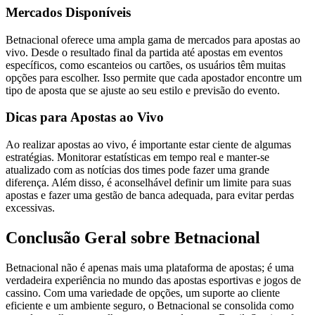
Mercados Disponíveis
Betnacional oferece uma ampla gama de mercados para apostas ao
vivo. Desde o resultado final da partida até apostas em eventos
específicos, como escanteios ou cartões, os usuários têm muitas
opções para escolher. Isso permite que cada apostador encontre um
tipo de aposta que se ajuste ao seu estilo e previsão do evento.
Dicas para Apostas ao Vivo
Ao realizar apostas ao vivo, é importante estar ciente de algumas
estratégias. Monitorar estatísticas em tempo real e manter-se
atualizado com as notícias dos times pode fazer uma grande
diferença. Além disso, é aconselhável definir um limite para suas
apostas e fazer uma gestão de banca adequada, para evitar perdas
excessivas.
Conclusão Geral sobre Betnacional
Betnacional não é apenas mais uma plataforma de apostas; é uma
verdadeira experiência no mundo das apostas esportivas e jogos de
cassino. Com uma variedade de opções, um suporte ao cliente
eficiente e um ambiente seguro, o Betnacional se consolida como