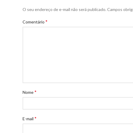
O seu endereço de e-mail não será publicado.
Campos obrig
*
Comentário
*
Nome
*
E-mail