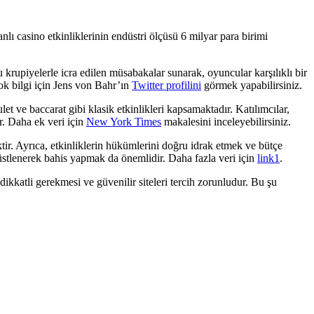
ı casino etkinliklerinin endüstri ölçüsü 6 milyar para birimi
krupiyelerle icra edilen müsabakalar sunarak, oyuncular karşılıklı bir
ok bilgi için Jens von Bahr’ın
Twitter profilini
görmek yapabilirsiniz.
 ve baccarat gibi klasik etkinlikleri kapsamaktadır. Katılımcılar,
r. Daha ek veri için
New York Times
makalesini inceleyebilirsiniz.
iktir. Ayrıca, etkinliklerin hükümlerini doğru idrak etmek ve bütçe
üstlenerek bahis yapmak da önemlidir. Daha fazla veri için
link1
.
ikkatli gerekmesi ve güvenilir siteleri tercih zorunludur. Bu şu