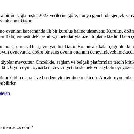
 bir ün sağlamıştır. 2023 verilerine göre, dünya genelinde gerçek zamanl
aynaklanmaktadır.
 oyunları kapsamında ilk bir kuruluş haline ulaşmıştır. Kuruluş, doğru 
 Bahr, endüstrideki yenilikçi metotlarıyla özen toplamaktadır. Daha ç
arak, kamusal bir çevre yaratmaktadır. Bu müsabakalar çoğunlukla rulet
un oyun oynayarak, doğru bir şans oyunu ortamını deneyimleyebilmektedi
 tüyolar mevcuttur. Öncelikle, sağlam ve belgeli platformları tercih krit
aliktir. Oyun oyun oynarken, zevk niyeti beslemek ve kaybetmeyi göze 
alem katılımcılara taze bir deneyim temin etmektedir. Ancak, oyuncular d
bilirler.
pielen
ão marcados com
*