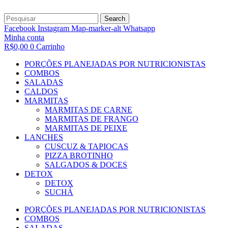
Search
Facebook
Instagram
Map-marker-alt
Whatsapp
Minha conta
R$
0,00
0
Carrinho
PORÇÕES PLANEJADAS POR NUTRICIONISTAS​
COMBOS
SALADAS
CALDOS
MARMITAS
MARMITAS DE CARNE
MARMITAS DE FRANGO
MARMITAS DE PEIXE
LANCHES
CUSCUZ & TAPIOCAS
PIZZA BROTINHO
SALGADOS & DOCES
DETOX
DETOX
SUCHÁ
PORÇÕES PLANEJADAS POR NUTRICIONISTAS​
COMBOS
SALADAS