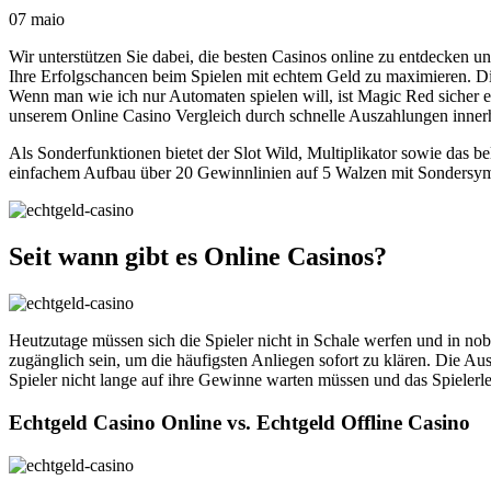
07
maio
Wir unterstützen Sie dabei, die besten Casinos online zu entdecken u
Ihre Erfolgschancen beim Spielen mit echtem Geld zu maximieren. D
Wenn man wie ich nur Automaten spielen will, ist Magic Red sicher e
unserem Online Casino Vergleich durch schnelle Auszahlungen inner
Als Sonderfunktionen bietet der Slot Wild, Multiplikator sowie das be
einfachem Aufbau über 20 Gewinnlinien auf 5 Walzen mit Sondersymbo
Seit wann gibt es Online Casinos?
Heutzutage müssen sich die Spieler nicht in Schale werfen und in nob
zugänglich sein, um die häufigsten Anliegen sofort zu klären. Die Au
Spieler nicht lange auf ihre Gewinne warten müssen und das Spielerleb
Echtgeld Casino Online vs. Echtgeld Offline Casino