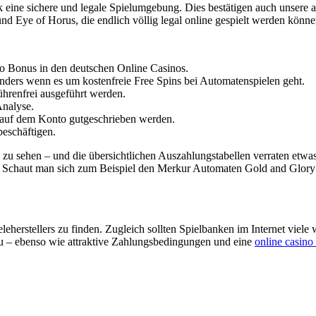
hek eine sichere und legale Spielumgebung. Dies bestätigen auch unser
 Eye of Horus, die endlich völlig legal online gespielt werden könne
o Bonus in den deutschen Online Casinos.
onders wenn es um kostenfreie Free Spins bei Automatenspielen geht.
bührenfrei ausgeführt werden.
Analyse.
 auf dem Konto gutgeschrieben werden.
beschäftigen.
k zu sehen – und die übersichtlichen Auszahlungstabellen verraten etw
n. Schaut man sich zum Beispiel den Merkur Automaten Gold and Glory
leherstellers zu finden. Zugleich sollten Spielbanken im Internet viele
zu – ebenso wie attraktive Zahlungsbedingungen und eine
online casino