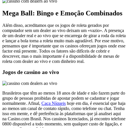
Mega Ball: Bingo e Emoção Combinados
Além disso, acreditamos que os jogos de roleta gerados por
computador sem um dealer ao vivo deixam um «vazio». A presença
de um dealer real e ao vivo que se encarrega de girar a roda da roleta
e lançar a bola torna a roleta muito mais agradável. Por esse motivo,
pensamos que é importante que os casinos ofereçam jogos onde esse
factor está presente. Todos os fatores são difíceis de cobrir e
descrever, mas o mais importante é a disponibilidade de mesas de
roleta com dealer ao vivo e com dinheiro real.
Jogos de cassino ao vivo
Brasileiros que têm ao menos 18 anos de idade e não fazem parte do
grupo de pessoas proibidas de apostar podem se cadastrar e jogar
normalmente. Afinal,
Caça Níqueis
hoje em dia, é essencial que haja
ao menos um canal de contato rápido, como telefone ou chat. Tenha
isso em mente, e dê preferência às plataformas que já analisei aqui
na Casino.com Brasil. Nos cassinos licenciados, já encontro telefone
0800 disponível a todo momento, sem qualquer custo de ligação, e