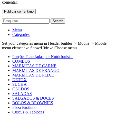
comentar.
Search
Menu
Categories
Set your categories menu in Header builder -> Mobile -> Mobile
menu element -> Show/Hide -> Choose menu
Porções Planejadas por Nutricionistas
COMBOS
MARMITAS DE CARNE
MARMITAS DE FRANGO
MARMITAS DE PEIXE
DETOX
SUCHÁ
CALDOS
SALADAS
SALGADOS & DOCES
BOLOS & BROWNIES
Pizza Brotinho
Cuscuz & Tapiocas