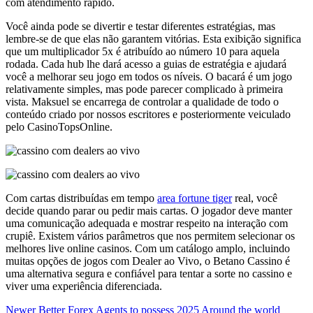
com atendimento rápido.
Você ainda pode se divertir e testar diferentes estratégias, mas
lembre-se de que elas não garantem vitórias. Esta exibição significa
que um multiplicador 5x é atribuído ao número 10 para aquela
rodada. Cada hub lhe dará acesso a guias de estratégia e ajudará
você a melhorar seu jogo em todos os níveis. O bacará é um jogo
relativamente simples, mas pode parecer complicado à primeira
vista. Maksuel se encarrega de controlar a qualidade de todo o
conteúdo criado por nossos escritores e posteriormente veiculado
pelo CasinoTopsOnline.
Com cartas distribuídas em tempo
area fortune tiger
real, você
decide quando parar ou pedir mais cartas. O jogador deve manter
uma comunicação adequada e mostrar respeito na interação com
crupiê. Existem vários parâmetros que nos permitem selecionar os
melhores live online casinos. Com um catálogo amplo, incluindo
muitas opções de jogos com Dealer ao Vivo, o Betano Cassino é
uma alternativa segura e confiável para tentar a sorte no cassino e
viver uma experiência diferenciada.
Newer
Better Forex Agents to possess 2025 Around the world