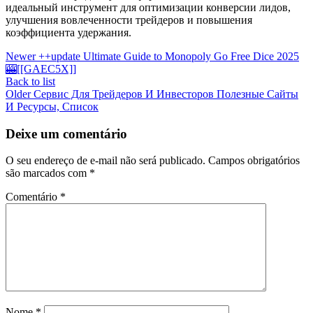
идеальный инструмент для оптимизации конверсии лидов,
улучшения вовлеченности трейдеров и повышения
коэффициента удержания.
Newer
++update Ultimate Guide to Monopoly Go Free Dice 2025
🎰[[GAEC5X]]
Back to list
Older
Сервис Для Трейдеров И Инвесторов Полезные Сайты
И Ресурсы, Список
Deixe um comentário
O seu endereço de e-mail não será publicado.
Campos obrigatórios
são marcados com
*
Comentário
*
Nome
*