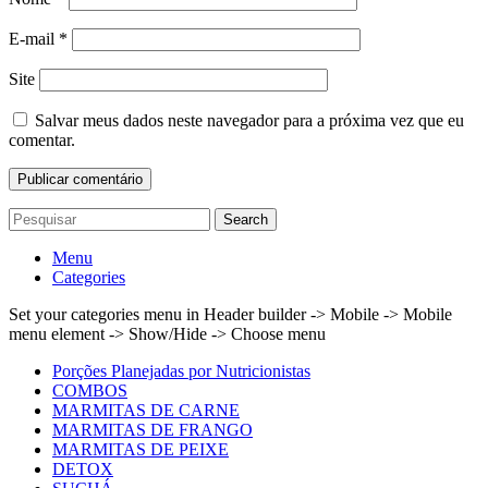
E-mail
*
Site
Salvar meus dados neste navegador para a próxima vez que eu
comentar.
Search
Menu
Categories
Set your categories menu in Header builder -> Mobile -> Mobile
menu element -> Show/Hide -> Choose menu
Porções Planejadas por Nutricionistas
COMBOS
MARMITAS DE CARNE
MARMITAS DE FRANGO
MARMITAS DE PEIXE
DETOX