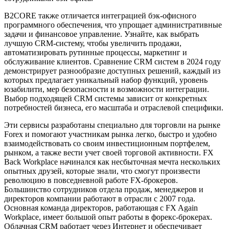
B2CORE также отличается интеграцией бэк-офисного
программного обеспечения, что упрощает административные
задачи и финансовое управление. Узнайте, как выбрать
лучшую CRM-систему, чтобы увеличить продажи,
автоматизировать рутинные процессы, маркетинг и
обслуживание клиентов. Сравнение CRM систем в 2024 году
демонстрирует разнообразие доступных решений, каждый из
которых предлагает уникальный набор функций, уровень
юзабилити, мер безопасности и возможности интеграции.
Выбор подходящей CRM системы зависит от конкретных
потребностей бизнеса, его масштаба и отраслевой специфики.
Эти сервисы разработаны специально для торговли на рынке
Forex и помогают участникам рынка легко, быстро и удобно
взаимодействовать со своим инвестиционным портфелем,
рынком, а также вести учет своей торговой активности. FX
Back Workplace начинался как несбыточная мечта нескольких
опытных друзей, которые знали, что смогут произвести
революцию в повседневной работе FX-брокеров.
Большинство сотрудников отдела продаж, менеджеров и
директоров компании работают в отрасли с 2007 года.
Основная команда директоров, работающая с FX Again
Workplace, имеет большой опыт работы в форекс-брокерах.
Облачная CRM работает через Интернет и обеспечивает