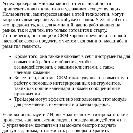
Успех брокера во многом зависит от его способности
привлекать новых клиентов и удерживать существующих.
Пользователи, заинтересованные в этой технологии, могут
запросить демоверсию XCritical уже сегодня. У XCritical есть
что предложить, как для компаний, давно работающих на
рынке, так и для тех, кто только готовится к старту.
Исторически, поставщики CRM хорошо преуспели в тонкой
настройке своего продукта с учетом экономии от масштаба и
развития талантов.
Кроме того, она также включает в себя инструменты для
совместной работы и общения, чтобы
взаимодействовать с вашими клиентами, а также
членами команды.
Более того, системы CRM также улучшают совместную
работу с помощью интегрированных инструментов,
таких как общие календари и обмен сообщениями в
приложении.
Трейдеры могут эффективно использовать этот модуль
для размещения, изменения и отмены ордеров.
Если вы используете ИИ, вы можете автоматизировать такие
процессы, как назначение лидов, последующие действия и т.
С управлением контактами вы можете быстро получать
доступ к данным, отслеживать разговоры и хранить