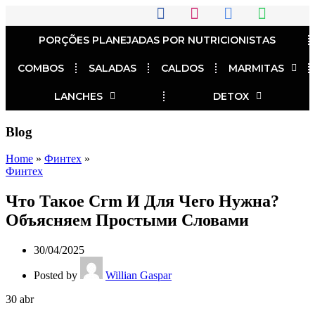
PORÇÕES PLANEJADAS POR NUTRICIONISTAS​
COMBOS
SALADAS
CALDOS
MARMITAS
LANCHES
DETOX
Blog
Home
»
Финтех
»
Финтех
Что Такое Crm И Для Чего Нужна?
Объясняем Простыми Словами
30/04/2025
Posted by
Willian Gaspar
30
abr