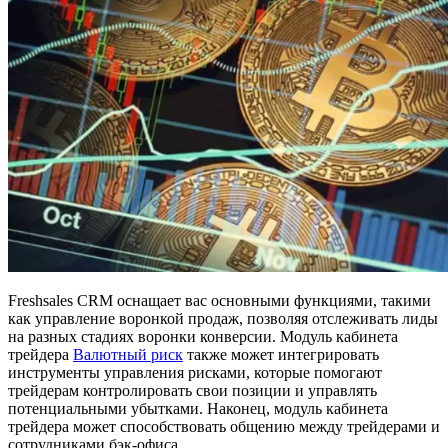
Freshsales CRM оснащает вас основными функциями, такими
как управление воронкой продаж, позволяя отслеживать лиды
на разных стадиях воронки конверсии. Модуль кабинета
трейдера
Валютный риск
также может интегрировать
инструменты управления рисками, которые помогают
трейдерам контролировать свои позиции и управлять
потенциальными убытками. Наконец, модуль кабинета
трейдера может способствовать общению между трейдерами и
сотрудниками бэк-офиса.