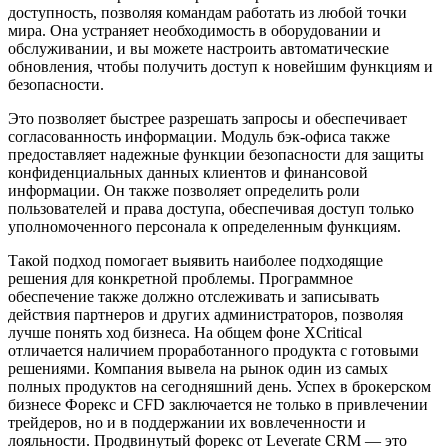
доступность, позволяя командам работать из любой точки
мира. Она устраняет необходимость в оборудовании и
обслуживании, и вы можете настроить автоматические
обновления, чтобы получить доступ к новейшим функциям и
безопасности.
Это позволяет быстрее разрешать запросы и обеспечивает
согласованность информации. Модуль бэк-офиса также
предоставляет надежные функции безопасности для защиты
конфиденциальных данных клиентов и финансовой
информации. Он также позволяет определить роли
пользователей и права доступа, обеспечивая доступ только
уполномоченного персонала к определенным функциям.
Такой подход помогает выявить наиболее подходящие
решения для конкретной проблемы. Программное
обеспечение также должно отслеживать и записывать
действия партнеров и других администраторов, позволяя
лучше понять ход бизнеса. На общем фоне XCritical
отличается наличием проработанного продукта с готовыми
решениями. Компания вывела на рынок один из самых
полных продуктов на сегодняшний день. Успех в брокерском
бизнесе Форекс и CFD заключается не только в привлечении
трейдеров, но и в поддержании их вовлеченности и
лояльности. Продвинутый форекс от Leverate CRM — это