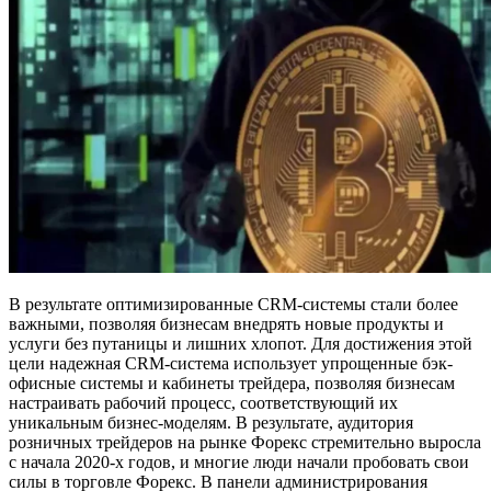
В результате оптимизированные CRM-системы стали более
важными, позволяя бизнесам внедрять новые продукты и
услуги без путаницы и лишних хлопот. Для достижения этой
цели надежная CRM-система использует упрощенные бэк-
офисные системы и кабинеты трейдера, позволяя бизнесам
настраивать рабочий процесс, соответствующий их
уникальным бизнес-моделям. В результате, аудитория
розничных трейдеров на рынке Форекс стремительно выросла
с начала 2020-х годов, и многие люди начали пробовать свои
силы в торговле Форекс. В панели администрирования