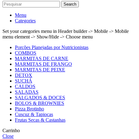
Search
Menu
Categories
Set your categories menu in Header builder -> Mobile -> Mobile
menu element -> Show/Hide -> Choose menu
Porções Planejadas por Nutricionistas
COMBOS
MARMITAS DE CARNE
MARMITAS DE FRANGO
MARMITAS DE PEIXE
DETOX
SUCHÁ
CALDOS
SALADAS
SALGADOS & DOCES
BOLOS & BROWNIES
Pizza Brotinho
Cuscuz & Tapiocas
Frutas Secas & Castanhas
Carrinho
Close