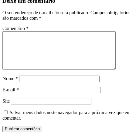
Deixe um comentário
O seu endereço de e-mail não será publicado.
Campos obrigatórios
são marcados com
*
Comentário
*
Nome
*
E-mail
*
Site
Salvar meus dados neste navegador para a próxima vez que eu
comentar.