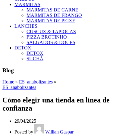
MARMITAS
MARMITAS DE CARNE
MARMITAS DE FRANGO
MARMITAS DE PEIXE
LANCHES
CUSCUZ & TAPIOCAS
PIZZA BROTINHO
SALGADOS & DOCES
DETOX
DETOX
SUCHÁ
Blog
Home
»
ES_anabolizantes
»
ES_anabolizantes
Cómo elegir una tienda en línea de
confianza
29/04/2025
Posted by
Willian Gaspar