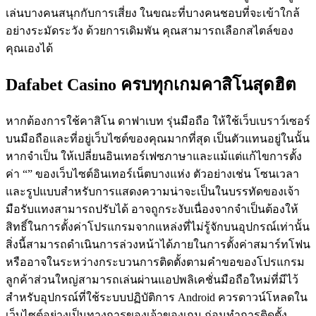
เล่นบางคนสนุกกับการเสี่ยง ในขณะที่บางคนชอบที่จะเข้าใกล้
อย่างระมัดระวัง ด้วยการเดิมพัน คุณสามารถเลือกสไตล์ของ
คุณเองได้
Dafabet Casino ครบทุกเกมคาสิโนสุดฮิต
หากต้องการใช้คาสิโน ดาฟาเบท รุ่นมือถือ ให้ใช้เว็บเบราว์เซอร์
บนมือถือและที่อยู่เว็บไซต์ของคุณมากที่สุด เป็นตัวแทนอยู่ในนั้น
หากจำเป็น ให้เปลี่ยนอินเทอร์เฟซภาษาและแม้แต่แก้ไขการตั้ง
ค่า “” ของเว็บไซต์อินเทอร์เน็ตบางแห่ง ตัวอย่างเช่น โซนเวลา
และรูปแบบสำหรับการแสดงความน่าจะเป็นในบรรทัดของเจ้า
มือรับแทงสามารถปรับได้ อาจถูกระงับเนื่องจากจำเป็นต้องให้
สิทธิ์ในการตั้งค่าโปรแกรมจากแหล่งที่ไม่รู้จักบนอุปกรณ์เท่านั้น
สิ่งนี้สามารถดำเนินการล่วงหน้าได้ภายในการตั้งค่าสมาร์ทโฟน
หรืออาจในระหว่างกระบวนการติดตั้งตามคำขอของโปรแกรม
ลูกค้าส่วนใหญ่สามารถเล่นผ่านแอปพลิเคชั่นมือถือใหม่ที่มีไว้
สำหรับอุปกรณ์ที่ใช้ระบบปฏิบัติการ Android ควรดาวน์โหลดใน
เว็บไซต์อย่างเป็นทางการของเจ้าของเกม ก่อนทำการติดตั้ง