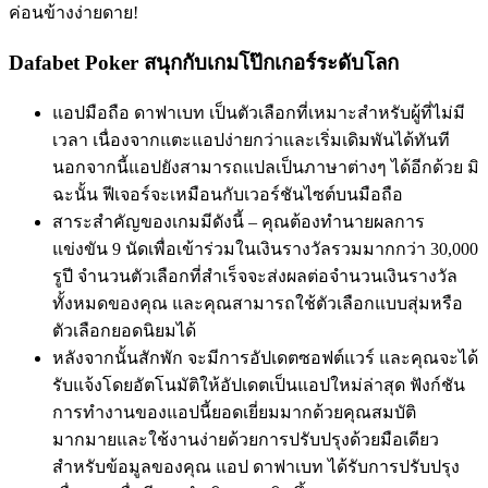
ค่อนข้างง่ายดาย!
Dafabet Poker สนุกกับเกมโป๊กเกอร์ระดับโลก
แอปมือถือ ดาฟาเบท เป็นตัวเลือกที่เหมาะสำหรับผู้ที่ไม่มี
เวลา เนื่องจากแตะแอปง่ายกว่าและเริ่มเดิมพันได้ทันที
นอกจากนี้แอปยังสามารถแปลเป็นภาษาต่างๆ ได้อีกด้วย มิ
ฉะนั้น ฟีเจอร์จะเหมือนกับเวอร์ชันไซต์บนมือถือ
สาระสำคัญของเกมมีดังนี้ – คุณต้องทำนายผลการ
แข่งขัน 9 นัดเพื่อเข้าร่วมในเงินรางวัลรวมมากกว่า 30,000
รูปี จำนวนตัวเลือกที่สำเร็จจะส่งผลต่อจำนวนเงินรางวัล
ทั้งหมดของคุณ และคุณสามารถใช้ตัวเลือกแบบสุ่มหรือ
ตัวเลือกยอดนิยมได้
หลังจากนั้นสักพัก จะมีการอัปเดตซอฟต์แวร์ และคุณจะได้
รับแจ้งโดยอัตโนมัติให้อัปเดตเป็นแอปใหม่ล่าสุด ฟังก์ชัน
การทำงานของแอปนี้ยอดเยี่ยมมากด้วยคุณสมบัติ
มากมายและใช้งานง่ายด้วยการปรับปรุงด้วยมือเดียว
สำหรับข้อมูลของคุณ แอป ดาฟาเบท ได้รับการปรับปรุง