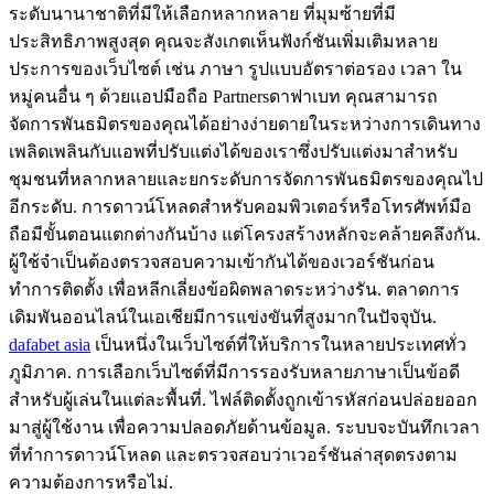
ระดับนานาชาติที่มีให้เลือกหลากหลาย ที่มุมซ้ายที่มี
ประสิทธิภาพสูงสุด คุณจะสังเกตเห็นฟังก์ชันเพิ่มเติมหลาย
ประการของเว็บไซต์ เช่น ภาษา รูปแบบอัตราต่อรอง เวลา ใน
หมู่คนอื่น ๆ ด้วยแอปมือถือ Partnersดาฟาเบท คุณสามารถ
จัดการพันธมิตรของคุณได้อย่างง่ายดายในระหว่างการเดินทาง
เพลิดเพลินกับแอพที่ปรับแต่งได้ของเราซึ่งปรับแต่งมาสำหรับ
ชุมชนที่หลากหลายและยกระดับการจัดการพันธมิตรของคุณไป
อีกระดับ. การดาวน์โหลดสำหรับคอมพิวเตอร์หรือโทรศัพท์มือ
ถือมีขั้นตอนแตกต่างกันบ้าง แต่โครงสร้างหลักจะคล้ายคลึงกัน.
ผู้ใช้จำเป็นต้องตรวจสอบความเข้ากันได้ของเวอร์ชันก่อน
ทำการติดตั้ง เพื่อหลีกเลี่ยงข้อผิดพลาดระหว่างรัน. ตลาดการ
เดิมพันออนไลน์ในเอเชียมีการแข่งขันที่สูงมากในปัจจุบัน.
dafabet asia
เป็นหนึ่งในเว็บไซต์ที่ให้บริการในหลายประเทศทั่ว
ภูมิภาค. การเลือกเว็บไซต์ที่มีการรองรับหลายภาษาเป็นข้อดี
สำหรับผู้เล่นในแต่ละพื้นที่. ไฟล์ติดตั้งถูกเข้ารหัสก่อนปล่อยออก
มาสู่ผู้ใช้งาน เพื่อความปลอดภัยด้านข้อมูล. ระบบจะบันทึกเวลา
ที่ทำการดาวน์โหลด และตรวจสอบว่าเวอร์ชันล่าสุดตรงตาม
ความต้องการหรือไม่.