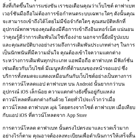
สิ่งที่เกิดขึ้นในการแข่งขัน เราขอเตือนคุณว่าเว็บไซต์ ดาฟาเบท
เวอร์ชันมือถือไม่ต้องการข้อกำหนดระบบเฉพาะใดๆ ดังนั้นคุณ
จะสามารถเข้าถึงได้โดยไม่มีข้อจำกัดใดๆ คุณสมบัติหลักที่
อุปกรณ์พกพาของคุณต้องมีคือการเข้าถึงอินเทอร์เน็ต แน่นอน
ว่าคุณรู้ดีว่าการเดิมพันไม่ใช่เรื่องง่าย นอกจากนี้ยังมีรูปแบบ
และคุณสมบัติบางอย่างรวมถึงการเดิมพันประเภทต่างๆ ในการ
เป็นนักพนันที่มีความมั่นใจ คุณต้องเข้าใจความแตกต่าง
ระหว่างการเดิมพันทุกประเภท แอพมือถือ ดาฟาเบท มีฟังก์ชั่น
เช่นเดียวกับเว็บไซต์ มีเมนูหลักที่ด้านบนของหน้าจอแอป ซึ่ง
บริการทั้งหมดจะแสดงเหมือนกันกับเว็บไซต์อย่างเป็นทางการ
การดาวน์โหลดแอป ดาฟาเบท บน Android นั้นยากกว่าบน
อุปกรณ์ iOS เล็กน้อย ความแตกต่างยังขึ้นอยู่กับแหล่ง
ดาวน์โหลดที่แตกต่างกันด้วย โดยทั่วไปจะเร็วกว่าเมื่อ
ดาวน์โหลด ดาฟาเบท apk โดยตรงจากไซต์ ดาฟาเบท เมื่อเทียบ
กับแอป iOS ที่ดาวน์โหลดจาก App Store
การดาวน์โหลด ดาฟาเบท นั้นตรงไปตรงมาและรวดเร็วมาก
อย่างไรก็ตาม คุณอาจต้องลงทะเบียนเพื่อดำเนินการให้เสร็จสิ้น