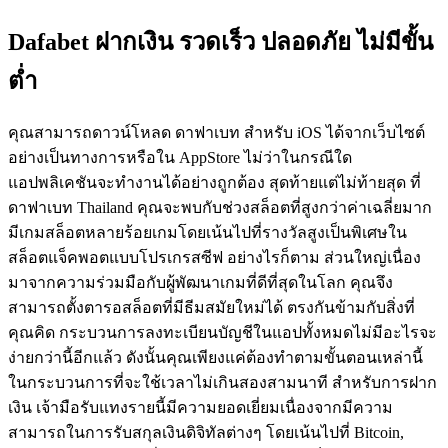
Dafabet ฝากเงิน รวดเร็ว ปลอดภัย ไม่มีขั้น
ต่ำ
คุณสามารถดาวน์โหลด ดาฟาเบท สำหรับ iOS ได้จากเว็บไซต์
อย่างเป็นทางการหรือใน AppStore ไม่ว่าในกรณีใด
แอปพลิเคชันจะทำงานได้อย่างถูกต้อง สุดท้ายแต่ไม่ท้ายสุด ที่
ดาฟาเบท Thailand คุณจะพบกับช่วงสล็อตที่สูงกว่าค่าเฉลี่ยมาก
มีเกมสล็อตหลายร้อยเกมโดยเน้นไปที่รางวัลสูงเป็นพิเศษใน
สล็อตแจ็คพอตแบบโปรเกรสซีฟ อย่างไรก็ตาม ส่วนใหญ่เนื่อง
มาจากความร่วมมือกับผู้พัฒนาเกมที่ดีที่สุดในโลก คุณจึง
สามารถตั้งตารอสล็อตที่มีธีมสมัยใหม่ได้ ตรงกันข้ามกับสิ่งที่
คุณคิด กระบวนการลงทะเบียนบัญชีในแอปทั้งหมดไม่มีอะไรจะ
ง่ายกว่านี้อีกแล้ว ดังนั้นคุณเพียงแค่ต้องทำตามขั้นตอนเหล่านี้
ในกระบวนการที่จะใช้เวลาไม่เกินสองสามนาที สำหรับการฝาก
เงิน เจ้ามือรับแทงรายนี้มีความยอดเยี่ยมเนื่องจากมีความ
สามารถในการรับสกุลเงินดิจิทัลต่างๆ โดยเน้นไปที่ Bitcoin,