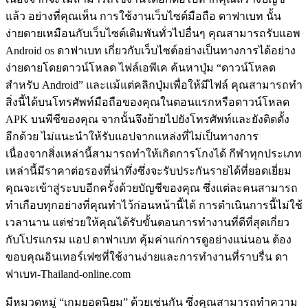
แล้ว อย่างที่คุณเห็น การใช้งานเว็บไซต์มือถือ ดาฟาเบท นั้น
ง่ายดายเหมือนกับเว็บไซต์เดิมพันทั่วไปอื่นๆ คุณสามารถรับแอพ
Android os ดาฟาเบท เกี่ยวกับเว็บไซต์อย่างเป็นทางการได้อย่าง
ง่ายดายโดยดาวน์โหลด ไฟล์เอพีเค ค้นหาปุ่ม “ดาวน์โหลด
สำหรับ Android” และแม้แต่คลิกปุ่มเพื่อให้มีไฟล์ คุณสามารถทำ
สิ่งนี้ได้บนโทรศัพท์มือถือของคุณในตอนแรกหรือดาวน์โหลด
APK บนพีซีของคุณ จากนั้นจึงย้ายไปยังโทรศัพท์และยังติดตั้ง
อีกด้วย ไม่แนะนำให้รับแอปจากแหล่งที่ไม่เป็นทางการ
เนื่องจากสิ่งเหล่านี้สามารถทำให้เกิดการโกงได้ กีฬาทุกประเภท
เหล่านี้มีราคาต่อรองที่น่าทึ่งซึ่งจะรับประกันรายได้ที่ยอดเยี่ยม
คุณจะเข้าสู่ระบบอีกครั้งด้วยบัญชีของคุณ ซึ่งแต่ละคนสามารถ
ทำเกือบทุกอย่างที่คุณทำไว้ก่อนหน้านี้ได้ การดำเนินการนี้ไม่ใช้
เวลานาน แต่ช่วยให้คุณได้รับขั้นตอนการทำงานที่ดีที่สุดเกี่ยว
กับโปรแกรม แอป ดาฟาเบท คุ้มค่าแก่การดูอย่างแน่นอน ต้อง
ขอบคุณอินเทอร์เฟซที่ใช้งานง่ายและการทำงานที่ราบรื่น ดา
ฟาเบท-Thailand-online.com
มีหมวดหมู่ “เกมยอดนิยม” ด้วยเช่นกัน ซึ่งคุณสามารถทำความ