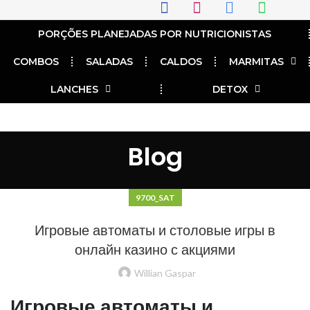
PORÇÕES PLANEJADAS POR NUTRICIONISTAS​
COMBOS
SALADAS
CALDOS
MARMITAS
LANCHES
DETOX
Blog
9700_SAT
Игровые автоматы и столовые игры в
онлайн казино с акциями
Willian Gaspar
Игровые автоматы и