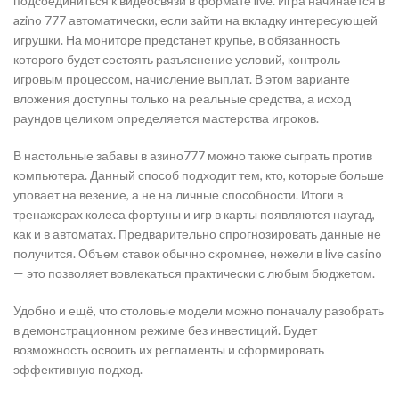
подсоединиться к видеосвязи в формате live. Игра начинается в
azino 777 автоматически, если зайти на вкладку интересующей
игрушки. На мониторе предстанет крупье, в обязанность
которого будет состоять разъяснение условий, контроль
игровым процессом, начисление выплат. В этом варианте
вложения доступны только на реальные средства, а исход
раундов целиком определяется мастерства игроков.
В настольные забавы в азино777 можно также сыграть против
компьютера. Данный способ подходит тем, кто, которые больше
уповает на везение, а не на личные способности. Итоги в
тренажерах колеса фортуны и игр в карты появляются наугад,
как и в автоматах. Предварительно спрогнозировать данные не
получится. Объем ставок обычно скромнее, нежели в live casino
— это позволяет вовлекаться практически с любым бюджетом.
Удобно и ещё, что столовые модели можно поначалу разобрать
в демонстрационном режиме без инвестиций. Будет
возможность освоить их регламенты и сформировать
эффективную подход.