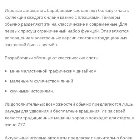
Игровые автоматы с барабанами составляют большую часть
коллекции каждого онлайн казино с плюшками. Геймеры
обычно разделяют эти на классические и современные. Для
первых присущ ограниченный набор функций. Эти являются
воплощением электронные версии слотов из традиционных
заведений былых времён.
Разработчики обогащают классические слоты:
минималистичной графическим дизайном
маленьким количеством линий
скучными историями.
Из дополнительных возможностей обычно предлагаются лишь
раунды для удвоения и бесплатные вращения. Из-за своей
легкости традиционные машины хорошо подходят для старта в
азино 777.
Актуальные игровые автоматы предлагают значительно более