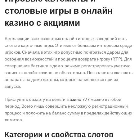
столовые игры в онлайн
казино с акциями
В коллекции всех известных онлайн игорных заведений есть
слоты и карточные игры. Эти имеют большим интересом среди
игроков. Сначала в этих игр допустимо поиграться даром для
освоения возможностей и процента возврата игроку (RTP). Для
совершения беттинга в демо-режиме регистрировать учетную
запись в онлайн-казино не обязательно. Позволяется включать
аппараты на демо жетоны, которые начисляются при их
запуске.
Приступить к азарту на деньги в
азино 777
можно в любой
период. Всего лишь совершить несложную регистрационный
процесс и положить на баланс сумму в пределах действующих
лимитов.
Категории и свойства слотов