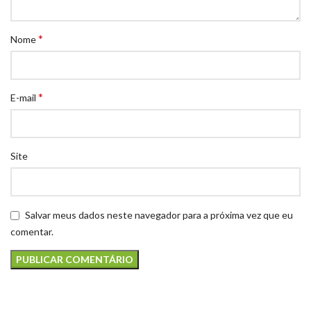
*
Nome
*
E-mail
Site
Salvar meus dados neste navegador para a próxima vez que eu
comentar.