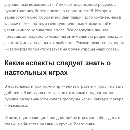
улучшенный возможности. У них сотни денежных ресурсов,
лучше графика, более призовых возможностей. Истории
варьируются многообразием. Выигрыши часто крупнее, чем в
классических слотах, за счет увеличенных множителей и
увеличенного количества полос. Все совокупно данное
превращает видеослот-машины оптимальным решением для
азартной игры на деньги в гэмблинге. Рекомендуют лишь перед
их запуском попрактиковаться на более упрощенных слотах.
Какие аспекты следует знать о
настольных играх
В настольных играх можно применять стратегии, просчитывать
действия. В виртуальном казино с акциями предлагаются
лучшие разновидности колеса фортуны, кости, баккара, покера
и блэкджека.
Игроки, оценивающие правдоподобие игры, способны делать
ставки в обществе реальных крупье. Всего лишь