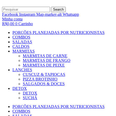
Search
Facebook
Instagram
Map-marker-alt
Whatsapp
Minha conta
R$
0,00
0
Carrinho
PORÇÕES PLANEJADAS POR NUTRICIONISTAS​
COMBOS
SALADAS
CALDOS
MARMITAS
MARMITAS DE CARNE
MARMITAS DE FRANGO
MARMITAS DE PEIXE
LANCHES
CUSCUZ & TAPIOCAS
PIZZA BROTINHO
SALGADOS & DOCES
DETOX
DETOX
SUCHÁ
PORÇÕES PLANEJADAS POR NUTRICIONISTAS​
COMBOS
SALADAS