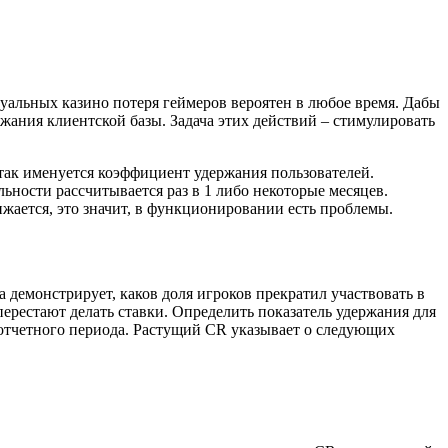
уальных казино потеря геймеров вероятен в любое время. Дабы
жания клиентской базы. Задача этих действий – стимулировать
так именуется коэффициент удержания пользователей.
ности рассчитывается раз в 1 либо некоторые месяцев.
ижается, это значит, в функционировании есть проблемы.
 демонстрирует, каков доля игроков прекратил участвовать в
перестают делать ставки. Определить показатель удержания для
е отчетного периода. Растущий CR указывает о следующих