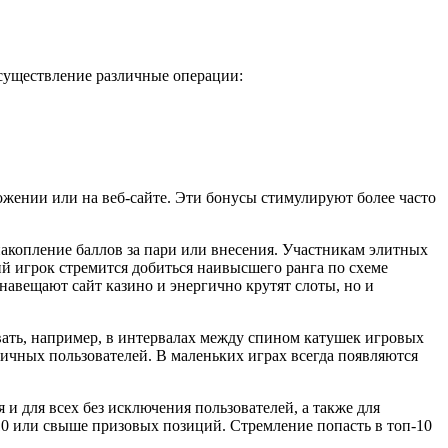
осуществление различные операции:
ожении или на веб-сайте. Эти бонусы стимулируют более часто
накопление баллов за пари или внесения. Участникам элитных
 игрок стремится добиться наивысшего ранга по схеме
авещают сайт казино и энергично крутят слоты, но и
ать, например, в интервалах между спином катушек игровых
ичных пользователей. В маленьких играх всегда появляются
и для всех без исключения пользователей, а также для
0 или свыше призовых позиций. Стремление попасть в топ-10