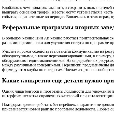
Вдобавок к чемпионатов, заманить и сохранить пользователей 
выиграть основной трофей. Квесты могут устраиваться в честь
события, ограниченные во периоде. Вовлекаясь в этих играх, 
Реферальные программы игорных завед
В большом казино Пин Ап казино работает пригласительная схем
разными: премии, очки для улучшения статуса по программе п
Участие игроков содействует повысить коммуникацию на ресу
общедоступными, а также персонализированными, к примеру, дл
обнаруживают единомышленников. На определённых ресурсах 
между различными соперниками. Переписки предназначены для
формируются клубы по интересам. Членам азартного сообщест
Какие конкретно еще детали нужно при
Одних лишь бонусов и программы лояльности для удержания по
интерфейс, нехватка справочных категорий или каталогизации 
Платформа должен работать без перебоев, а гарантии не должн
присваивается новый ранг по программе лояльности. Любые ош