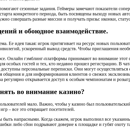
помогают сезонные задания. Геймеры замечают показатели сопер
 старта конкретного периода, быть посвящены выходу новых авт
нужно совершать разные миссии и получать призы: иконки, стат
ений и обоюдное взаимодействие.
а. Ее идея такая: игрок притягивает на ресурс новых пользоват
ривилегий, ускоренный вывод средств. Чтобы приглашения необ
рсе. Онлайн гэмблинг-платформы принимают во внимание этот ф
я особых гостей и тех, кто недавно прошел регистрацию. В чат
доступны персональные переписки. Они могут осуществляться 
 общения и для информирования клиентов о свежих эксклюзивах
ва регулярно открывается доступ к особым чемпионатам и розы
нять во внимание казино?
льзователей мало. Важно, чтобы у казино был пользовательский
игр – все это отвращает посетителей.
ы быть напрасными. Когда скажем, игрок выполнил все указанны
ибки либо сбои подрывают доверие к площадке и губят охоту та