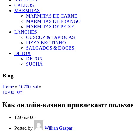
CALDOS
MARMITAS
MARMITAS DE CARNE
MARMITAS DE FRANGO
MARMITAS DE PEIXE
LANCHES
CUSCUZ & TAPIOCAS
PIZZA BROTINHO
SALGADOS & DOCES
DETOX
DETOX
SUCHÁ
Blog
Home
»
10700_sat
»
10700_sat
Как онлайн-казино привлекают пользо
12/05/2025
Posted by
Willian Gaspar