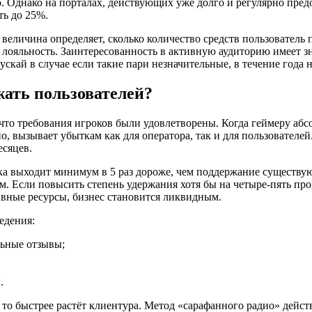
о. Однако на порталах, действующих уже долго и регулярно пр
ть до 25%.
величина определяет, сколько количество средств пользователь 
го лояльность. Заинтересованность в активную аудиторию имеет 
ускай в случае если такие пари незначительные, в течение года 
жать пользователей?
то требования игроков были удовлетворены. Когда геймеру абсо
, вызывает убыткам как для оператора, так и для пользователе
есяцев.
ка выходит минимум в 5 раз дороже, чем поддержание существу
. Если повысить степень удержания хотя бы на четыре-пять про
вные ресурсы, бизнес становится ликвидным.
едения:
льные отзывы;
.
 то быстрее растёт клиентура. Метод «сарафанного радио» дейст