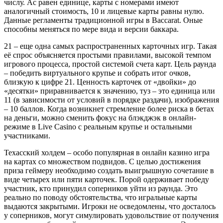
числу. Ас равен единице, карты с номерами имеют
аналогичный стоимость, 10 и лицевые карты равны нулю.
Данные регламенты традиционной игры в Baccarat. Оные
способны меняться по мере вида и версии баккара.
21 – еще одна самых распространенных карточных игр. Такая
её спрос объясняется простыми правилами, высокой темпом
игрового процесса, простой системой счета карт. Цель раунда
– победить виртуального крупье и собрать итог очков,
близкую к цифре 21. Ценность карточек от «двойки» до
«десятки» приравнивается к значению, туз – это единица или
11 (в зависимости от условий в порядке раздачи), изображения
– 10 баллов. Когда возникнет стремление более риска в бетах
на деньги, можно сменить фокус на блэкджэк в онлайн-
режиме в Live Casino с реальным крупье и остальными
участниками.
Техасский холдем – особо популярная в онлайн казино игра
на картах со множеством подвидов. С целью достижения
приза геймеру необходимо создать выигрышную сочетание в
виде четырех или пяти карточек. Порой одерживает победу
участник, кто принудил соперников уйти из раунда. Это
реально по поводу обстоятельства, что игральные карты
выдаются закрытыми. Игроки не осведомлены, что досталось
у соперников, могут симулировать удовольствие от получения