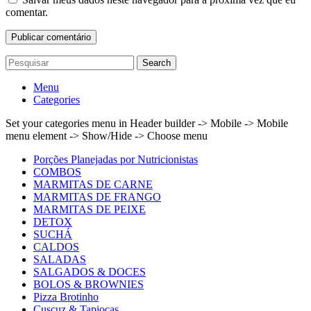
comentar.
Search
Menu
Categories
Set your categories menu in Header builder -> Mobile -> Mobile
menu element -> Show/Hide -> Choose menu
Porções Planejadas por Nutricionistas
COMBOS
MARMITAS DE CARNE
MARMITAS DE FRANGO
MARMITAS DE PEIXE
DETOX
SUCHÁ
CALDOS
SALADAS
SALGADOS & DOCES
BOLOS & BROWNIES
Pizza Brotinho
Cuscuz & Tapiocas