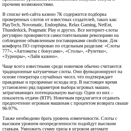
прочими возможностями.
В списке веб-сайта казино 7К содержится подборка
проверенных слотов от известных создателей, таких как:
PlayTech, Novomatic, Endorphina, Relax Gaming, NetEnt,
Thunderkick, Pragmatic Play и других. Все интернет-слоты
регулярно проверяются самостоятельными ревизорами на
соблюдение объявленным поставщиками свойствам. Для
комфорта ПО сортирован по отдельным разделам: «Слоты
777», «Автоматы с бонусами», «Столы», «Рулетки»,
«Турниры», «Лайв казино».
Чаще всего известными среди новичков обычно считаются
традиционные катушечные слоты. Они функционируют на
основе генератора случайных чисел, что подтверждает
правдивые и прозрачные исходы игр. В настоящее время
установлено ряд параметров выбора игровых машин,
затрагивающих потенциальную выгоду. Один из них –
показатель отдачи (RTP). Новичкам предлагается отдавать
предпочтение игровым машинам с процентом возврата свыше
96-97%.
Также необходимо брать уровень изменчивости. Слоты с
высоким уровнем неопределенности подойдут высоким
ставкам. Умножить сумму приза в игровом автомате