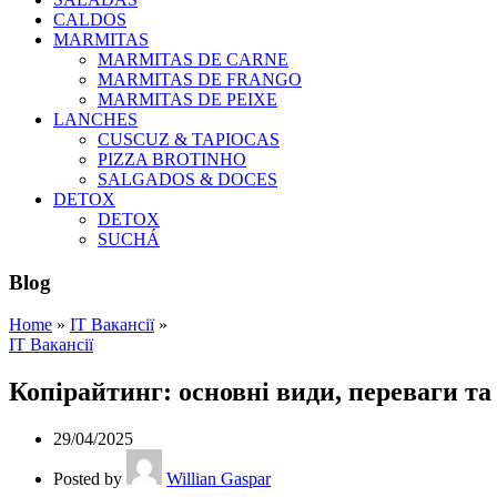
CALDOS
MARMITAS
MARMITAS DE CARNE
MARMITAS DE FRANGO
MARMITAS DE PEIXE
LANCHES
CUSCUZ & TAPIOCAS
PIZZA BROTINHO
SALGADOS & DOCES
DETOX
DETOX
SUCHÁ
Blog
Home
»
IT Вакансії
»
IT Вакансії
Копірайтинг: основні види, переваги та
29/04/2025
Posted by
Willian Gaspar