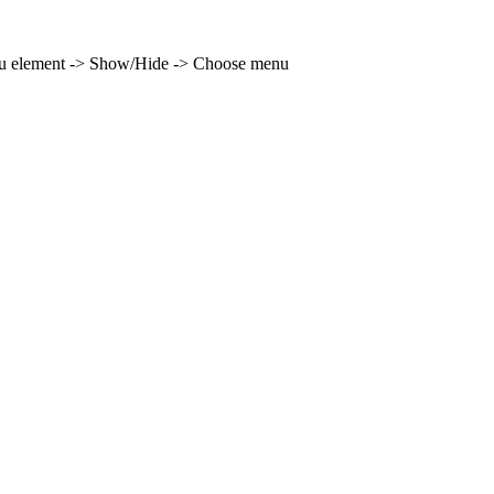
enu element -> Show/Hide -> Choose menu