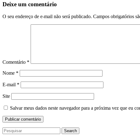
Deixe um comentário
O seu endereço de e-mail não será publicado.
Campos obrigatórios s
Comentário
*
Nome
*
E-mail
*
Site
Salvar meus dados neste navegador para a próxima vez que eu co
Search