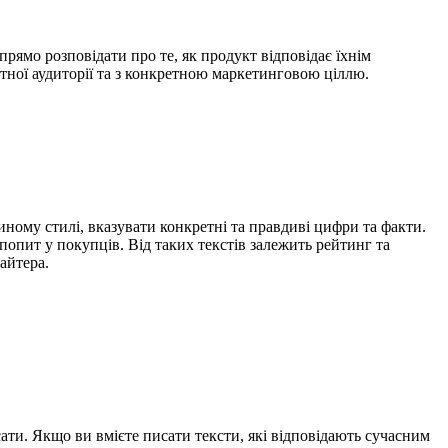
 прямо розповідати про те, як продукт відповідає їхнім
тної аудиторії та з конкретною маркетинговою ціллю.
иному стилі, вказувати конкретні та правдиві цифри та факти.
попит у покупців. Від таких текстів залежить рейтинг та
айтера.
ати. Якщо ви вмієте писати тексти, які відповідають сучасним