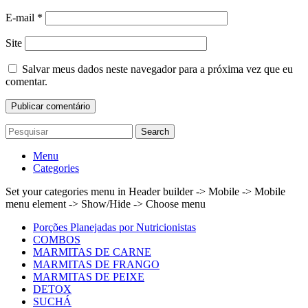
E-mail
*
Site
Salvar meus dados neste navegador para a próxima vez que eu
comentar.
Search
Menu
Categories
Set your categories menu in Header builder -> Mobile -> Mobile
menu element -> Show/Hide -> Choose menu
Porções Planejadas por Nutricionistas
COMBOS
MARMITAS DE CARNE
MARMITAS DE FRANGO
MARMITAS DE PEIXE
DETOX
SUCHÁ