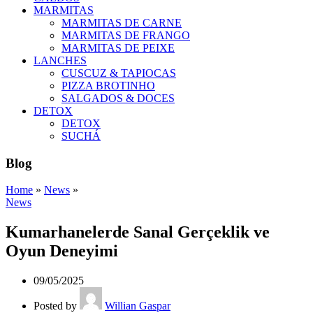
MARMITAS
MARMITAS DE CARNE
MARMITAS DE FRANGO
MARMITAS DE PEIXE
LANCHES
CUSCUZ & TAPIOCAS
PIZZA BROTINHO
SALGADOS & DOCES
DETOX
DETOX
SUCHÁ
Blog
Home
»
News
»
News
Kumarhanelerde Sanal Gerçeklik ve
Oyun Deneyimi
09/05/2025
Posted by
Willian Gaspar