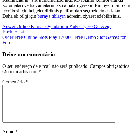
korumaları ve harcamalarını aşmamaları gerekir. Emniyetli bir oyun
tecrübesi için belgelendirilmiş platformları seçmek etmek lazım.
Daha ek bilgi için
buraya tıklayın
adresini ziyaret edebilirsiniz.
Newer
Online Kumar Oyunlarının Yükselişi ve Geleceği
Back to list
Older
Free Online Slots Play 17000+ Free Demo Slot Games for
Fun
Deixe um comentário
O seu endereço de e-mail não será publicado.
Campos obrigatórios
são marcados com
*
Comentário
*
Nome
*