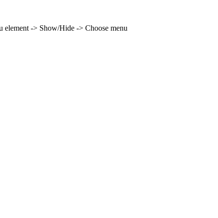
enu element -> Show/Hide -> Choose menu