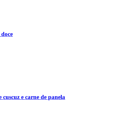
 doce
e cuscuz e carne de panela