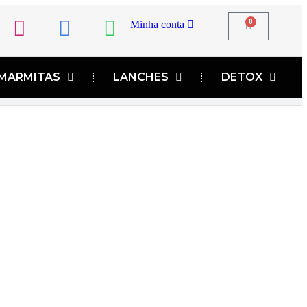
0
Minha conta
MARMITAS
LANCHES
DETOX