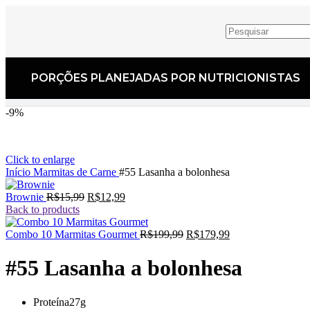
PORÇÕES PLANEJADAS POR NUTRICIONISTAS​
-9%
Click to enlarge
Início
Marmitas de Carne
#55 Lasanha a bolonhesa
Brownie
R$
15,99
R$
12,99
Back to products
Combo 10 Marmitas Gourmet
R$
199,99
R$
179,99
#55 Lasanha a bolonhesa
Proteína
27g