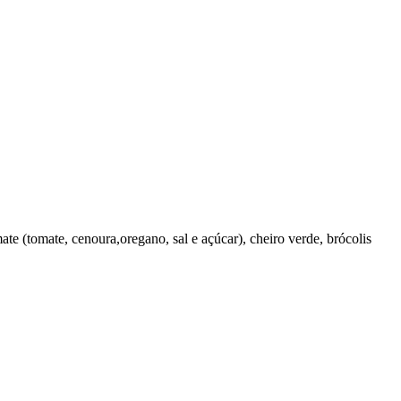
e (tomate, cenoura,oregano, sal e açúcar), cheiro verde, brócolis