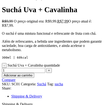
Suchá Uva + Cavalinha
R$
9,99
O preço original era: R$9,99.
R$
7,99
O preço atual é:
R$7,99.
O suchá é uma mistura funcional e refrescante de fruta com chá.
Além de refrescantes, a bebida une ingredientes que podem garantir
saciedade, boa carga de antioxidantes, e ainda acelerar o
metabolismo.
300ml | 60kcal
Suchá Uva + Cavalinha quantidade
Adicionar ao carrinho
Compare
SKU:
SC01
Categoria:
Suchá
Tag:
sucha
Share:
Shipping & Delivery
Shipping & Delivery