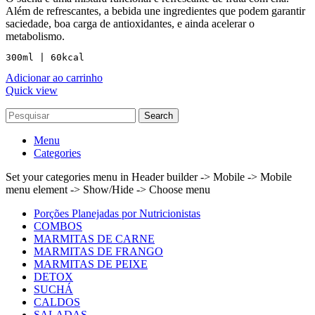
Além de refrescantes, a bebida une ingredientes que podem garantir
saciedade, boa carga de antioxidantes, e ainda acelerar o
metabolismo.
300ml | 60kcal
Adicionar ao carrinho
Quick view
Search
Menu
Categories
Set your categories menu in Header builder -> Mobile -> Mobile
menu element -> Show/Hide -> Choose menu
Porções Planejadas por Nutricionistas
COMBOS
MARMITAS DE CARNE
MARMITAS DE FRANGO
MARMITAS DE PEIXE
DETOX
SUCHÁ
CALDOS
SALADAS