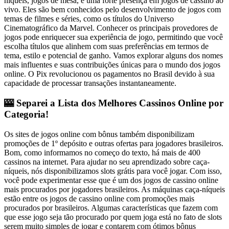
níqueis, jogos de mesa, e uma forte presença em jogos de cassino ao
vivo. Eles são bem conhecidos pelo desenvolvimento de jogos com
temas de filmes e séries, como os títulos do Universo
Cinematográfico da Marvel. Conhecer os principais provedores de
jogos pode enriquecer sua experiência de jogo, permitindo que você
escolha títulos que alinhem com suas preferências em termos de
tema, estilo e potencial de ganho. Vamos explorar alguns dos nomes
mais influentes e suas contribuições únicas para o mundo dos jogos
online. O Pix revolucionou os pagamentos no Brasil devido à sua
capacidade de processar transações instantaneamente.
🎰 Separei a Lista dos Melhores Cassinos Online por
Categoria!
Os sites de jogos online com bônus também disponibilizam
promoções de 1º depósito e outras ofertas para jogadores brasileiros.
Bom, como informamos no começo do texto, há mais de 400
cassinos na internet. Para ajudar no seu aprendizado sobre caça-
níqueis, nós disponibilizamos slots grátis para você jogar. Com isso,
você pode experimentar esse que é um dos jogos de cassino online
mais procurados por jogadores brasileiros. As máquinas caça-níqueis
estão entre os jogos de cassino online com promoções mais
procurados por brasileiros. Algumas características que fazem com
que esse jogo seja tão procurado por quem joga está no fato de slots
serem muito simples de jogar e contarem com ótimos bônus