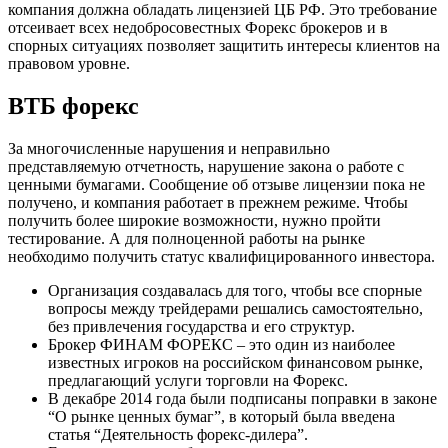
компания должна обладать лицензией ЦБ РФ. Это требование
отсеивает всех недобросовестных Форекс брокеров и в
спорных ситуациях позволяет защитить интересы клиентов на
правовом уровне.
ВТБ форекс
За многочисленные нарушения и неправильно
представляемую отчетность, нарушение закона о работе с
ценными бумагами. Сообщение об отзыве лицензии пока не
получено, и компания работает в прежнем режиме. Чтобы
получить более широкие возможности, нужно пройти
тестирование. А для полноценной работы на рынке
необходимо получить статус квалифицированного инвестора.
Организация создавалась для того, чтобы все спорные
вопросы между трейдерами решались самостоятельно,
без привлечения государства и его структур.
Брокер ФИНАМ ФОРЕКС – это один из наиболее
известных игроков на российском финансовом рынке,
предлагающий услуги торговли на Форекс.
В декабре 2014 года были подписаны поправки в законе
“О рынке ценных бумаг”, в который была введена
статья “Деятельность форекс-дилера”.