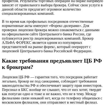
профитом. Результаты торговых операций на бирже напрямую
зависят от правильного выбора брокера. Сейчас свои услуги в
данной области предлагает огромное количество
специализированных компаний.
В то время как профильных посредников отечественные
нормативные акты именуют «Форекс-дилерами». Для
проверки лицензии брокера можно ознакомиться с данными
на официальном сайте Центрального банка России, где
публикуется реестр лицензированных компаний. Брокер
АЛЬФА ФОРЕКС является одним из популярных
представителей на рынке форекс, который оперирует с
лицензией Центрального банка Российской Федерации.
Какие требования предъявляет ЦБ РФ
к брокерам?
Лицензия ЦБ РФ — гарантия того, что посредник работает
легально, брокер не под санкциями, соблюдает требования
законодательства РФ и обеспечивает защиту прав инвесторов.
Персонал в БКС вообще не слышит, что от них хотят, твердят
как попугаи одно и тоже и не важно, что не в тему. Между
филиалами связи никакой нет, когда по телефону общаешься с
московским филиалом, они отправляют в местный филиал.