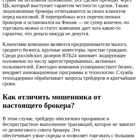
ЦБ, который выступает гарантом честности сделок. Также
лицензионные брокеры отчитываются за своих клиентов
перед налоговой. Я перепробовал всех перечисленных
брокеров и остановился на Финам — не супер конечно, но
торговать можно и статус компании дает хоть какие-то
гарантии, что деньги никуда не денутся.
Клиентами компании являются предприниматели малого,
среднего бизнеса, крупные инвесторы, простые граждане.
Среди российских дилеров ВТБ24 занимает лидирующее
положение по числу зарегистрированных, активных
пользователей. Ежегодно компания усовершенствует бизнес,
внедряет инновационные программы и технологии. Служба
техподдержки обрабатывает запросы трейдеров в кратчайшие
сроки.
Как отличить мошенника от
настоящего брокера?
В этом случае, трейдеру обеспечено прозрачное и
беспристрастное выполнение транзакций, которое не зависит
от дилингового совета брокера. Это
обеспечивает узкие спреды и позволяет торговать с большим