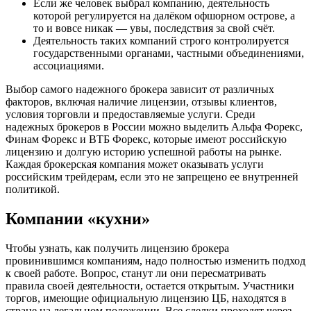
Если же человек выбрал компанию, деятельность
которой регулируется на далёком офшорном острове, а
то и вовсе никак — увы, последствия за свой счёт.
Деятельность таких компаний строго контролируется
государственными органами, частными объединениями,
ассоциациями.
Выбор самого надежного брокера зависит от различных
факторов, включая наличие лицензии, отзывы клиентов,
условия торговли и предоставляемые услуги. Среди
надежных брокеров в России можно выделить Альфа Форекс,
Финам Форекс и ВТБ Форекс, которые имеют российскую
лицензию и долгую историю успешной работы на рынке.
Каждая брокерская компания может оказывать услуги
российским трейдерам, если это не запрещено ее внутренней
политикой.
Компании «кухни»
Чтобы узнать, как получить лицензию брокера
провинившимся компаниям, надо полностью изменить подход
к своей работе. Вопрос, станут ли они пересматривать
правила своей деятельности, остается открытым. Участники
торгов, имеющие официальную лицензию ЦБ, находятся в
стране на легальном положении. Все сделки проходят через