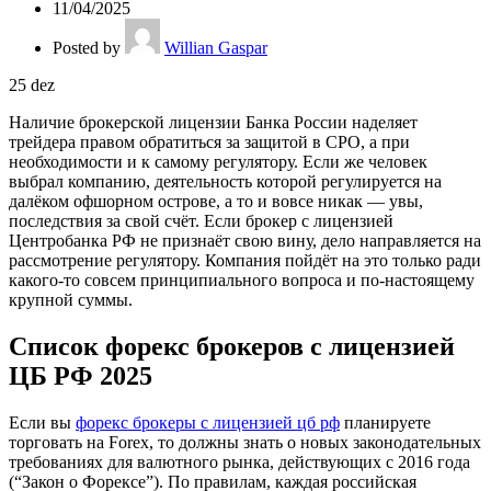
11/04/2025
Posted by
Willian Gaspar
25
dez
Наличие брокерской лицензии Банка России наделяет
трейдера правом обратиться за защитой в СРО, а при
необходимости и к самому регулятору. Если же человек
выбрал компанию, деятельность которой регулируется на
далёком офшорном острове, а то и вовсе никак — увы,
последствия за свой счёт. Если брокер с лицензией
Центробанка РФ не признаёт свою вину, дело направляется на
рассмотрение регулятору. Компания пойдёт на это только ради
какого-то совсем принципиального вопроса и по-настоящему
крупной суммы.
Список форекс брокеров с лицензией
ЦБ РФ 2025
Если вы
форекс брокеры с лицензией цб рф
планируете
торговать на Forex, то должны знать о новых законодательных
требованиях для валютного рынка, действующих с 2016 года
(“Закон о Форексе”). По правилам, каждая российская