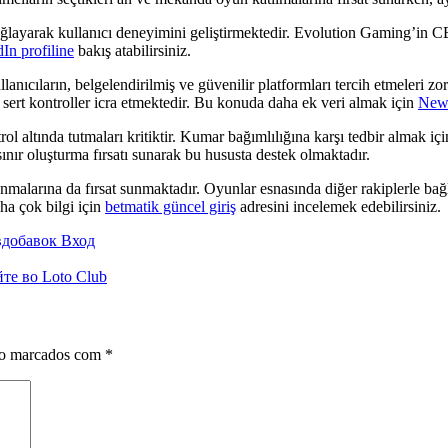
 sağlayarak kullanıcı deneyimini geliştirmektedir. Evolution Gaming’in 
In profiline
bakış atabilirsiniz.
llanıcıların, belgelendirilmiş ve güvenilir platformları tercih etmeler
sert kontroller icra etmektedir. Bu konuda daha ek veri almak için
New
ntrol altında tutmaları kritiktir. Kumar bağımlılığına karşı tedbir almak 
ınır oluşturma fırsatı sunarak bu hususta destek olmaktadır.
nmalarına da fırsat sunmaktadır. Oyunlar esnasında diğer rakiplerle bağl
ha çok bilgi için
betmatik güncel giriş
adresini incelemek edebilirsiniz.
вдобавок Вход
те во Loto Club
ão marcados com
*