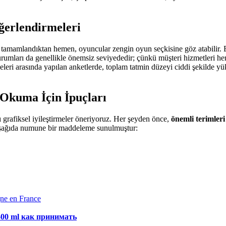
ğerlendirmeleri
ca tamamlandıktan hemen, oyuncular zengin oyun seçkisine göz atabilir. 
 durumları da genellikle önemsiz seviyededir; çünkü müşteri hizmetleri 
 üyeleri arasında yapılan anketlerde, toplam tatmin düzeyi ciddi şekilde 
 Okuma İçin İpuçları
ı grafiksel iyileştirmeler öneriyoruz. Her şeyden önce,
önemli terimleri
. Aşağıda numune bir maddeleme sunulmuştur:
ne en France
 600 ml как принимать