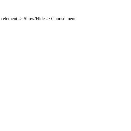
enu element -> Show/Hide -> Choose menu