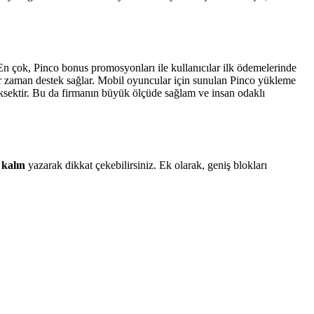
En çok, Pinco bonus promosyonları ile kullanıcılar ilk ödemelerinde
her zaman destek sağlar. Mobil oyuncular için sunulan Pinco yükleme
yüksektir. Bu da firmanın büyük ölçüde sağlam ve insan odaklı
 kalın
yazarak dikkat çekebilirsiniz. Ek olarak, geniş blokları