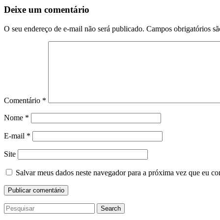
Deixe um comentário
O seu endereço de e-mail não será publicado.
Campos obrigatórios s
Comentário
*
Nome
*
E-mail
*
Site
Salvar meus dados neste navegador para a próxima vez que eu co
Search