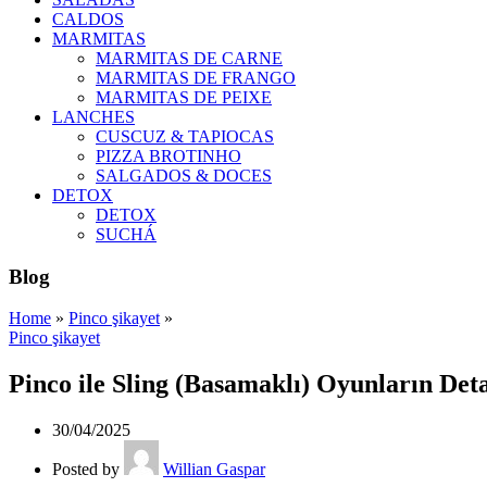
CALDOS
MARMITAS
MARMITAS DE CARNE
MARMITAS DE FRANGO
MARMITAS DE PEIXE
LANCHES
CUSCUZ & TAPIOCAS
PIZZA BROTINHO
SALGADOS & DOCES
DETOX
DETOX
SUCHÁ
Blog
Home
»
Pinco şikayet
»
Pinco şikayet
Pinco ile Sling (Basamaklı) Oyunların Det
30/04/2025
Posted by
Willian Gaspar