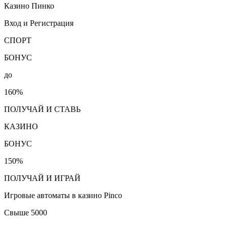
Казино Пинко
Вход и Регистрация
СПОРТ
БОНУС
до
160%
ПОЛУЧАЙ И СТАВЬ
КАЗИНО
БОНУС
150%
ПОЛУЧАЙ И ИГРАЙ
Игровые автоматы в казино Pinco
Свыше 5000