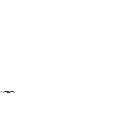
е ответы