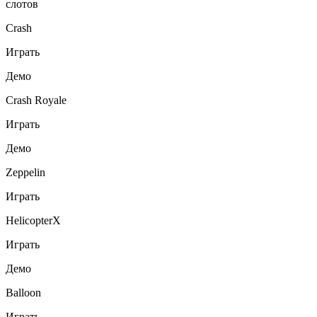
слотов
Crash
Играть
Демо
Crash Royale
Играть
Демо
Zeppelin
Играть
HelicopterX
Играть
Демо
Balloon
Играть