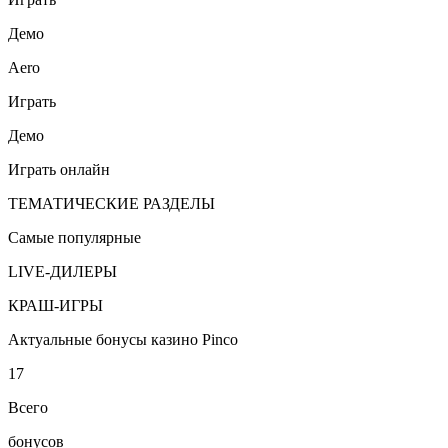
Демо
Aero
Играть
Демо
Играть онлайн
ТЕМАТИЧЕСКИЕ РАЗДЕЛЫ
Самые популярные
LIVE-ДИЛЕРЫ
КРАШ-ИГРЫ
Актуальные бонусы казино Pinco
17
Всего
бонусов