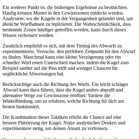
Ein weiterer Punkt ist, die bisherigen Ergebnisse zu beobachten.
Häufig können Muster in den Gewinnzonen entdeckt werden.
Analysiere, wo die Kugeln in der Vergangenheit gelandet sind, um
ähnliche Wurfbahnen zu replizieren. Die Wahrscheinlichkeit, dass
bestimmte Zonen häufiger getroffen werden, kann durch dieses
Wissen verbessert werden.
Zusätzlich empfiehlt es sich, mit dem Timing des Abwurfs zu
experimentieren. Versuche, den perfekten Zeitpunkt für den Abwurf
zu finden. Manchmal kann eine kleine Verzögerung oder ein
schneller Wurf einen Unterschied machen, indem die Kugel zum
Beispiel sanfter auf die Pins trifft und weniger Chancen für
unglückliche Abweisungen hat.
Berücksichtige auch die Richtung des Wurfs. Ein leicht schräger
Abwurf kann dazu führen, dass die Kugel anders abprallt und
alternative Wege zur Gewinnzone eröffnet. Variiere die
Winkelbindung, um zu erfahren, welche Richtung für dich am
besten funktioniert.
Die Kombination dieser Taktiken erhöht die Chance auf eine
bessere Platzierung der Kugel. Nutze analytisches Denken und
experimentiere stetig, um deinen Ansatz zu verfeinern.