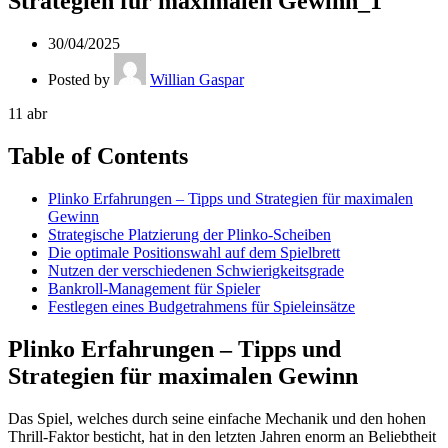
Strategien für maximalen Gewinn_1
30/04/2025
Posted by
Willian Gaspar
11
abr
Table of Contents
Plinko Erfahrungen – Tipps und Strategien für maximalen
Gewinn
Strategische Platzierung der Plinko-Scheiben
Die optimale Positionswahl auf dem Spielbrett
Nutzen der verschiedenen Schwierigkeitsgrade
Bankroll-Management für Spieler
Festlegen eines Budgetrahmens für Spieleinsätze
Plinko Erfahrungen – Tipps und
Strategien für maximalen Gewinn
Das Spiel, welches durch seine einfache Mechanik und den hohen
Thrill-Faktor besticht, hat in den letzten Jahren enorm an Beliebtheit