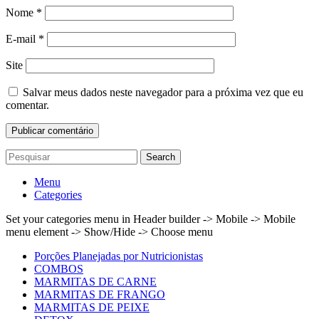
Nome
*
E-mail
*
Site
Salvar meus dados neste navegador para a próxima vez que eu
comentar.
Search
Menu
Categories
Set your categories menu in Header builder -> Mobile -> Mobile
menu element -> Show/Hide -> Choose menu
Porções Planejadas por Nutricionistas
COMBOS
MARMITAS DE CARNE
MARMITAS DE FRANGO
MARMITAS DE PEIXE