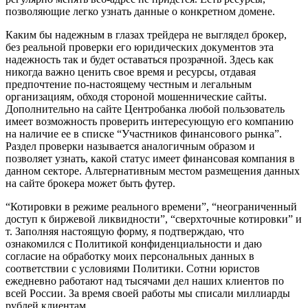
позволяющие легко узнать данные о конкретном домене.
Каким бы надежным в глазах трейдера не выглядел брокер,
без реальной проверки его юридических документов эта
надежность так и будет оставаться прозрачной. Здесь как
никогда важно ценить свое время и ресурсы, отдавая
предпочтение по-настоящему честным и легальным
организациям, обходя стороной мошеннические сайты.
Дополнительно на сайте Центробанка любой пользователь
имеет возможность проверить интересующую его компанию
на наличие ее в списке “Участников финансового рынка”.
Раздел проверки называется аналогичным образом и
позволяет узнать, какой статус имеет финансовая компания в
данном секторе. Альтернативным местом размещения данных
на сайте брокера может быть футер.
“Котировки в режиме реального времени”, “неограниченный
доступ к биржевой ликвидности”, “сверхточные котировки” и
т. Заполняя настоящую форму, я подтверждаю, что
ознакомился с Политикой конфиденциальности и даю
согласие на обработку моих персональных данных в
соответствии с условиями Политики. Сотни юристов
ежедневно работают над тысячами дел наших клиентов по
всей России. За время своей работы мы списали миллиарды
рублей клиентам.