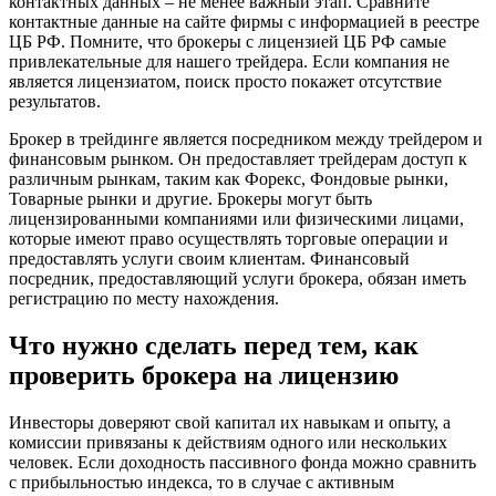
контактных данных – не менее важный этап. Сравните
контактные данные на сайте фирмы с информацией в реестре
ЦБ РФ. Помните, что брокеры с лицензией ЦБ РФ самые
привлекательные для нашего трейдера. Если компания не
является лицензиатом, поиск просто покажет отсутствие
результатов.
Брокер в трейдинге является посредником между трейдером и
финансовым рынком. Он предоставляет трейдерам доступ к
различным рынкам, таким как Форекс, Фондовые рынки,
Товарные рынки и другие. Брокеры могут быть
лицензированными компаниями или физическими лицами,
которые имеют право осуществлять торговые операции и
предоставлять услуги своим клиентам. Финансовый
посредник, предоставляющий услуги брокера, обязан иметь
регистрацию по месту нахождения.
Что нужно сделать перед тем, как
проверить брокера на лицензию
Инвесторы доверяют свой капитал их навыкам и опыту, а
комиссии привязаны к действиям одного или нескольких
человек. Если доходность пассивного фонда можно сравнить
с прибыльностью индекса, то в случае с активным