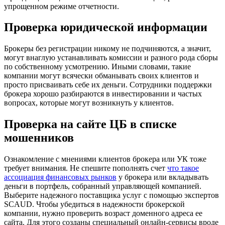
упрощенном режиме отчетности.
Проверка юридической информации
Брокеры без регистрации никому не подчиняются, а значит,
могут внаглую устанавливать комиссии и разного рода сборы
по собственному усмотрению. Иными словами, такие
компании могут всячески обманывать своих клиентов и
просто присваивать себе их деньги. Сотрудники поддержки
брокера хорошо разбираются в инвестировании и частых
вопросах, которые могут возникнуть у клиентов.
Проверка на сайте ЦБ в списке
мошенников
Ознакомление с мнениями клиентов брокера или УК тоже
требует внимания. Не спешите пополнять счет
что такое
ассоциация финансовых рынков
у брокера или вкладывать
деньги в портфель, собранный управляющей компанией.
Выберите надежного поставщика услуг с помощью экспертов
SCAUD. Чтобы убедиться в надежности брокерской
компании, нужно проверить возраст доменного адреса ее
сайта. Для этого созданы специальный онлайн-сервисы вроде