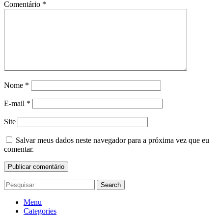
Comentário
*
Nome
*
E-mail
*
Site
Salvar meus dados neste navegador para a próxima vez que eu
comentar.
Search
Menu
Categories