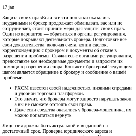
17
jan
Защита своих правЕсли все эти попытки оказались
неудачными и брокер продолжает обманывать вас или не
сотрудничает, стоит принять меры для защиты своих прав.
Один из вариантов — обратиться в органы регулирования,
которые покрывают деятельность брокера. Подготовьте все
свои доказательства, включая счета, копии сделок,
корреспонденцию с брокером и документы об отказе в
разрешении проблемы. Свяжитесь с органами регулирования,
предоставьте все необходимые документы и запросите их
помощи в разрешении спора. Контакт с брокеромСледующим
шагом является обращение к брокеру и сообщение о вашей
проблеме.
FXCM известен своей надежностью, низкими спредами
и удобной торговой платформой.
Это значит, что брокеры могут запросто нарушать закон,
а вы не сможете отстоять свои права.
Даже если средства оказались у брокера-мошенника, их
можно попытаться вернуть.
Лицензия должна быть актуальной и выданной на
достаточный срок. Проверка юридического адреса и