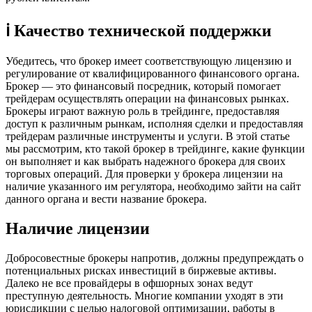
ℹ️ Качество технической поддержки
Убедитесь, что брокер имеет соответствующую лицензию и
регулирование от квалифицированного финансового органа.
Брокер — это финансовый посредник, который помогает
трейдерам осуществлять операции на финансовых рынках.
Брокеры играют важную роль в трейдинге, предоставляя
доступ к различным рынкам, исполняя сделки и предоставляя
трейдерам различные инструменты и услуги. В этой статье
мы рассмотрим, кто такой брокер в трейдинге, какие функции
он выполняет и как выбрать надежного брокера для своих
торговых операций. Для проверки у брокера лицензии на
наличие указанного им регулятора, необходимо зайти на сайт
данного органа и вести название брокера.
Наличие лицензии
Добросовестные брокеры напротив, должны предупреждать о
потенциальных рисках инвестиций в биржевые активы.
Далеко не все провайдеры в офшорных зонах ведут
преступную деятельность. Многие компании уходят в эти
юрисдикции с целью налоговой оптимизации, работы в