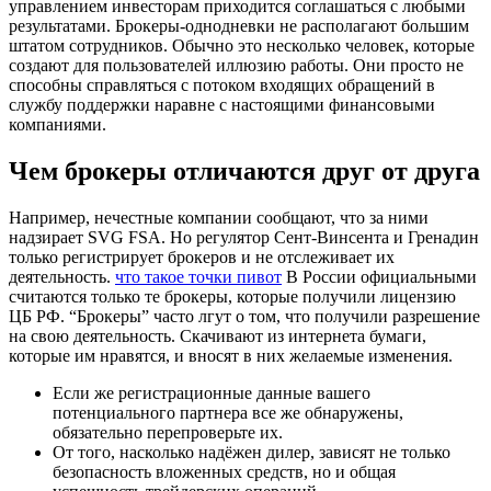
управлением инвесторам приходится соглашаться с любыми
результатами. Брокеры-однодневки не располагают большим
штатом сотрудников. Обычно это несколько человек, которые
создают для пользователей иллюзию работы. Они просто не
способны справляться с потоком входящих обращений в
службу поддержки наравне с настоящими финансовыми
компаниями.
Чем брокеры отличаются друг от друга
Например, нечестные компании сообщают, что за ними
надзирает SVG FSA. Но регулятор Сент-Винсента и Гренадин
только регистрирует брокеров и не отслеживает их
деятельность.
что такое точки пивот
В России официальными
считаются только те брокеры, которые получили лицензию
ЦБ РФ. “Брокеры” часто лгут о том, что получили разрешение
на свою деятельность. Скачивают из интернета бумаги,
которые им нравятся, и вносят в них желаемые изменения.
Если же регистрационные данные вашего
потенциального партнера все же обнаружены,
обязательно перепроверьте их.
От того, насколько надёжен дилер, зависят не только
безопасность вложенных средств, но и общая