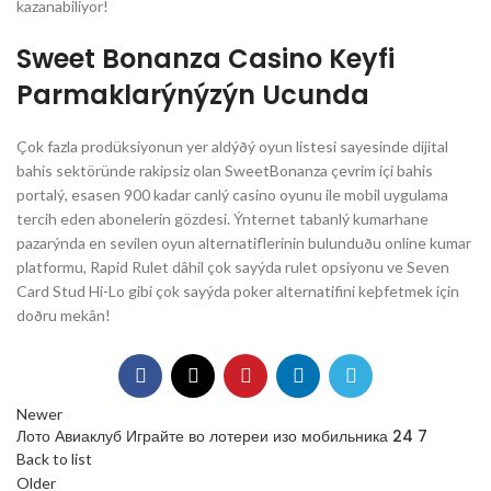
kazanabiliyor!
Sweet Bonanza Casino Keyfi
Parmaklarýnýzýn Ucunda
Çok fazla prodüksiyonun yer aldýðý oyun listesi sayesinde dijital
bahis sektöründe rakipsiz olan SweetBonanza çevrim içi bahis
portalý, esasen 900 kadar canlý casino oyunu ile mobil uygulama
tercih eden abonelerin gözdesi. Ýnternet tabanlý kumarhane
pazarýnda en sevilen oyun alternatiflerinin bulunduðu online kumar
platformu, Rapid Rulet dâhil çok sayýda rulet opsiyonu ve Seven
Card Stud Hi-Lo gibi çok sayýda poker alternatifini keþfetmek için
doðru mekân!
Newer
Лото Авиаклуб Играйте во лотереи изо мобильника 24 7
Back to list
Older