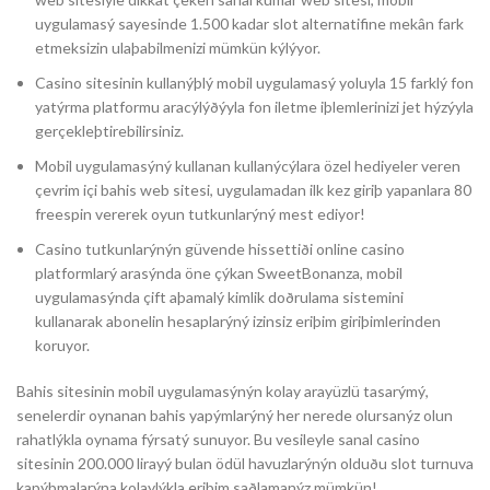
uygulamasý sayesinde 1.500 kadar slot alternatifine mekân fark
etmeksizin ulaþabilmenizi mümkün kýlýyor.
Casino sitesinin kullanýþlý mobil uygulamasý yoluyla 15 farklý fon
yatýrma platformu aracýlýðýyla fon iletme iþlemlerinizi jet hýzýyla
gerçekleþtirebilirsiniz.
Mobil uygulamasýný kullanan kullanýcýlara özel hediyeler veren
çevrim içi bahis web sitesi, uygulamadan ilk kez giriþ yapanlara 80
freespin vererek oyun tutkunlarýný mest ediyor!
Casino tutkunlarýnýn güvende hissettiði online casino
platformlarý arasýnda öne çýkan SweetBonanza, mobil
uygulamasýnda çift aþamalý kimlik doðrulama sistemini
kullanarak abonelin hesaplarýný izinsiz eriþim giriþimlerinden
koruyor.
Bahis sitesinin mobil uygulamasýnýn kolay arayüzlü tasarýmý,
senelerdir oynanan bahis yapýmlarýný her nerede olursanýz olun
rahatlýkla oynama fýrsatý sunuyor. Bu vesileyle sanal casino
sitesinin 200.000 lirayý bulan ödül havuzlarýnýn olduðu slot turnuva
kapýþmalarýna kolaylýkla eriþim saðlamanýz mümkün!