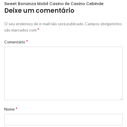
Sweet Bonanza Mobil Casino ile Casino Cebinde
Deixe um comentário
O seu endereço de e-mail não será publicado.
Campos obrigatórios
*
são marcados com
*
Comentário
*
Nome