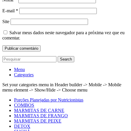
E-mail
*
Site
Salvar meus dados neste navegador para a próxima vez que eu
comentar.
Search
Menu
Categories
Set your categories menu in Header builder -> Mobile -> Mobile
menu element -> Show/Hide -> Choose menu
Porções Planejadas por Nutricionistas
COMBOS
MARMITAS DE CARNE
MARMITAS DE FRANGO
MARMITAS DE PEIXE
DETOX