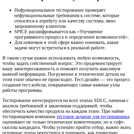
Нефункциональное тестирование проверяет
нефункциональные требования к системе, которые
относятся к атрибуту или качеству системы, явно
запрошенному клиентом.
SPICE расшифровывается как «Улучшение
программного процесса и определение возможностей».
Для новичков в этой сфере важно понимать, какие
задачи могут встретиться в реальной работе.
В таком случае важно использовать любую возможность,
чтобы задать собственный вопрос. Это продемонстрирует
вашу заинтересованность и поможет получить максимум
важной информации. Погружение в технические детали на
этом этапе обычно не происходит. Тест-дизайн — это процесс
создания тест-кейсов, покрывающих самые важные узлы
работы программы.
Тестирование интегрируется на всех этапах SDLC, начиная с
анализа требований и заканчивая поддержкой, чтобы
обеспечить качество продукта на каждом этапе. При найме
тестировщиков компании
тестовое задание для тестировщика
оценивают не только технические компетенции, но и софт-
скиллы кандидата. Чтобы успешно пройти отбор, важно знать
основные этапы рекрутинга и понимать, как правильно