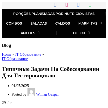
PORÇÕES PLANEJADAS POR NUTRICIONISTAS​
COMBOS
SALADAS
CALDOS
MARMITAS
LANCHES
DETOX
Blog
Home
»
IT Образование
»
IT Образование
Типичные Задачи На Собеседовании
Для Тестировщиков
01/05/2025
Posted by
Willian Gaspar
29
abr