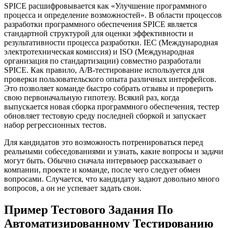
SPICE расшифровывается как «Улучшение программного
процесса и определение возможностей». В области процессов
разработки программного обеспечения SPICE является
стандартной структурой для оценки эффективности и
результативности процесса разработки. IEC (Международная
электротехническая комиссия) и ISO (Международная
организация по стандартизации) совместно разработали
SPICE. Как правило, A/B-тестирование используется для
проверки пользовательского опыта различных интерфейсов.
Это позволяет команде быстро собрать отзывы и проверить
свою первоначальную гипотезу. Всякий раз, когда
выпускается новая сборка программного обеспечения, тестер
обновляет тестовую среду последней сборкой и запускает
набор регрессионных тестов.
Для кандидатов это возможность потренироваться перед
реальными собеседованиями и узнать, какие вопросы и задачи
могут быть. Обычно сначала интервьюер рассказывает о
компании, проекте и команде, после чего следует обмен
вопросами. Случается, что кандидату задают довольно много
вопросов, а он не успевает задать свои.
Пример Тестового Задания По
Автоматизированному Тестированию