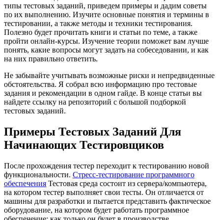
типы тестовых заданий, приведем примеры и дадим советы
по их выполнению. Изучите основные понятия и термины в
тестировании, а также методы и техники тестирования.
Полезно будет прочитать книги и статьи по теме, а также
пройти онлайн-курсы. Изучение теории поможет вам лучше
понять, какие вопросы могут задать на собеседовании, и как
на них правильно ответить.
Не забывайте учитывать возможные риски и непредвиденные
обстоятельства. Я собрал всю информацию про тестовые
задания и рекомендации в одном гайде. В конце статьи вы
найдете ссылку на репозиторий с большой подборкой
тестовых заданий.
Примеры Тестовых Заданий Для
Начинающих Тестировщиков
После прохождения тестер переходит к тестированию новой
функциональности.
Стресс-тестирование программного
обеспечения
Тестовая среда состоит из сервера/компьютера,
на котором тестер выполняет свои тесты. Он отличается от
машины для разработки и пытается представить фактическое
оборудование, на котором будет работать программное
обеспечение; как только он будет в производстве.