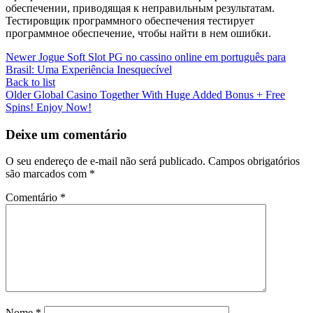
обеспечении, приводящая к неправильным результатам.
Тестировщик программного обеспечения тестирует
программное обеспечение, чтобы найти в нем ошибки.
Newer
Jogue Soft Slot PG no cassino online em português para
Brasil: Uma Experiência Inesquecível
Back to list
Older
Global Casino Together With Huge Added Bonus + Free
Spins! Enjoy Now!
Deixe um comentário
O seu endereço de e-mail não será publicado.
Campos obrigatórios
são marcados com
*
Comentário
*
Nome
*