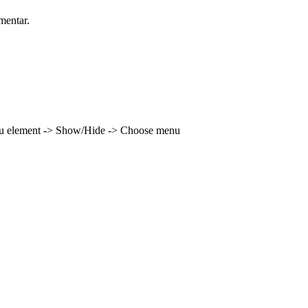
mentar.
enu element -> Show/Hide -> Choose menu