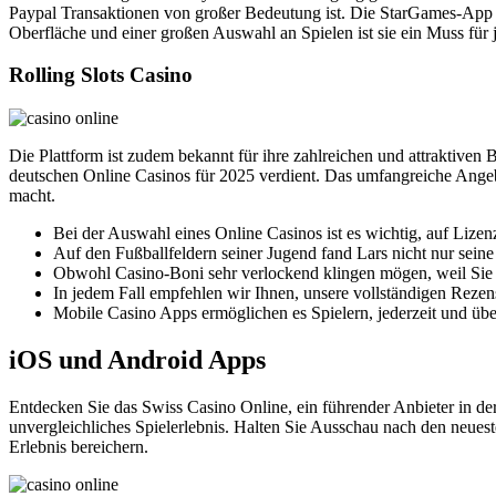
Paypal Transaktionen von großer Bedeutung ist. Die StarGames-App ist 
Oberfläche und einer großen Auswahl an Spielen ist sie ein Muss für
Rolling Slots Casino
Die Plattform ist zudem bekannt für ihre zahlreichen und attraktiven
deutschen Online Casinos für 2025 verdient. Das umfangreiche Ange
macht.
Bei der Auswahl eines Online Casinos ist es wichtig, auf Lize
Auf den Fußballfeldern seiner Jugend fand Lars nicht nur sein
Obwohl Casino-Boni sehr verlockend klingen mögen, weil Sie 
In jedem Fall empfehlen wir Ihnen, unsere vollständigen Rezen
Mobile Casino Apps ermöglichen es Spielern, jederzeit und übe
iOS und Android Apps
Entdecken Sie das Swiss Casino Online, ein führender Anbieter in der
unvergleichliches Spielerlebnis. Halten Sie Ausschau nach den neuest
Erlebnis bereichern.