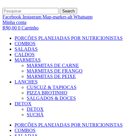
Search
Facebook
Instagram
Map-marker-alt
Whatsapp
Minha conta
R$
0,00
0
Carrinho
PORÇÕES PLANEJADAS POR NUTRICIONISTAS​
COMBOS
SALADAS
CALDOS
MARMITAS
MARMITAS DE CARNE
MARMITAS DE FRANGO
MARMITAS DE PEIXE
LANCHES
CUSCUZ & TAPIOCAS
PIZZA BROTINHO
SALGADOS & DOCES
DETOX
DETOX
SUCHÁ
PORÇÕES PLANEJADAS POR NUTRICIONISTAS​
COMBOS
SALADAS