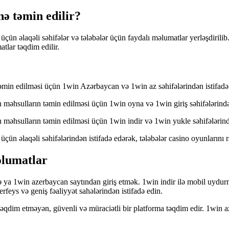
ə təmin edilir?
ün əlaqəli səhifələr və tələbələr üçün faydalı məlumatlar yerləşdirili
lar təqdim edilir.
min edilməsi üçün 1win Azərbaycan və 1win az səhifələrindən istifadə 
məhsulların təmin edilməsi üçün 1win oyna və 1win giriş səhifələrindən 
məhsulların təmin edilməsi üçün 1win indir və 1win yukle səhifələrindən
n əlaqəli səhifələrindən istifadə edərək, tələbələr casino oyunlarını ra
əlumatlar
ya 1win azerbaycan saytından giriş etmək. 1win indir ilə mobil uydurm
erfeys və geniş fəaliyyət sahələrindən istifadə edin.
qdim etməyən, güvenli və müraciətli bir platforma təqdim edir. 1win 