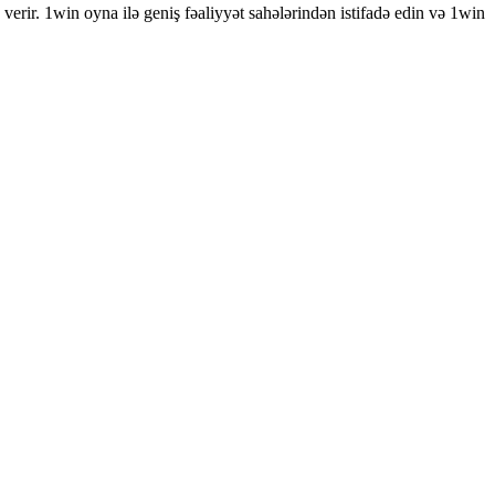
ir. 1win oyna ilə geniş fəaliyyət sahələrindən istifadə edin və 1win