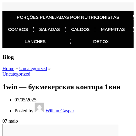
PORÇÕES PLANEJADAS POR NUTRICIONISTAS​
COMBOS
SALADAS
CALDOS
MARMITAS
LANCHES
DETOX
Blog
Home
»
Uncategorized
»
Uncategorized
1win — букмекерская контора 1вин
07/05/2025
Posted by
Willian Gaspar
07
maio