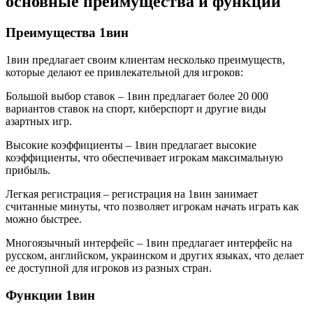
основные преимущества и функции
Преимущества 1вин
1вин предлагает своим клиентам несколько преимуществ,
которые делают ее привлекательной для игроков:
Большой выбор ставок – 1вин предлагает более 20 000
вариантов ставок на спорт, киберспорт и другие виды
азартных игр.
Высокие коэффициенты – 1вин предлагает высокие
коэффициенты, что обеспечивает игрокам максимальную
прибыль.
Легкая регистрация – регистрация на 1вин занимает
считанные минуты, что позволяет игрокам начать играть как
можно быстрее.
Многоязычный интерфейс – 1вин предлагает интерфейс на
русском, английском, украинском и других языках, что делает
ее доступной для игроков из разных стран.
Функции 1вин