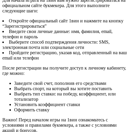
Для начала играть на 1вин вам нужно зарегистрироваться на
официальном сайте букмекера. Для этого выполните
следующие шаги:
Откройте официальный сайт 1вин и нажмите на кнопку
“Зарегистрироваться”
Введите свои личные данные: имя, фамилия, email,
телефон и пароль
Выберите способ подтверждения личности: SMS,
электронная почта или социальные сети
Пройдите регистрацию, указав код, отправленный на ваш
email или телефон
После регистрации вы получите доступ к личному кабинету,
где можно:
Заведите свой счет, пополнив его средствами
Выбрать спорт, на который вы хотите поставить
Выбрать тип ставки: на победу, коэффициент, или
тотализатор
Установить коэффициент ставки
Оформить ставку
Важно! Перед началом игры на 1вин ознакомьтесь с
условиями и правилами букмекера, а также с условиями
акций и бонусов.