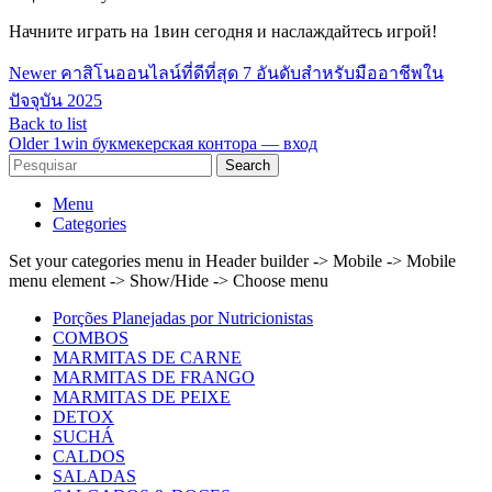
Начните играть на 1вин сегодня и наслаждайтесь игрой!
Newer
คาสิโนออนไลน์ที่ดีที่สุด 7 อันดับสำหรับมืออาชีพใน
ปัจจุบัน 2025
Back to list
Older
1win букмекерская контора — вход
Search
Menu
Categories
Set your categories menu in Header builder -> Mobile -> Mobile
menu element -> Show/Hide -> Choose menu
Porções Planejadas por Nutricionistas
COMBOS
MARMITAS DE CARNE
MARMITAS DE FRANGO
MARMITAS DE PEIXE
DETOX
SUCHÁ
CALDOS
SALADAS