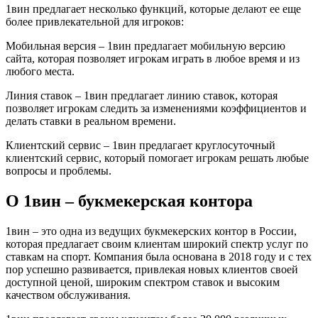
1вин предлагает несколько функций, которые делают ее еще
более привлекательной для игроков:
Мобильная версия – 1вин предлагает мобильную версию
сайта, которая позволяет игрокам играть в любое время и из
любого места.
Линия ставок – 1вин предлагает линию ставок, которая
позволяет игрокам следить за изменениями коэффициентов и
делать ставки в реальном времени.
Клиентский сервис – 1вин предлагает круглосуточный
клиентский сервис, который помогает игрокам решать любые
вопросы и проблемы.
О 1вин – букмекерская контора
1вин – это одна из ведущих букмекерских контор в России,
которая предлагает своим клиентам широкий спектр услуг по
ставкам на спорт. Компания была основана в 2018 году и с тех
пор успешно развивается, привлекая новых клиентов своей
доступной ценой, широким спектром ставок и высоким
качеством обслуживания.