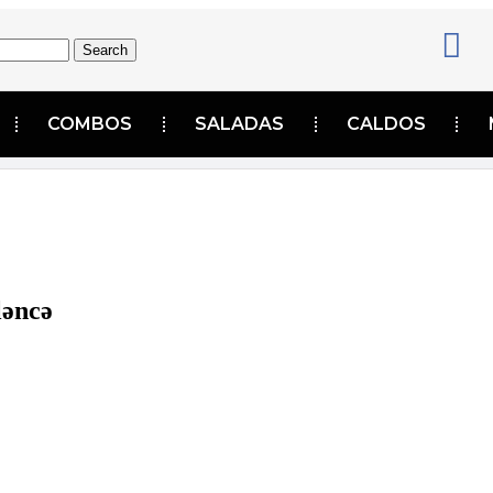
Search
COMBOS
SALADAS
CALDOS
ləncə