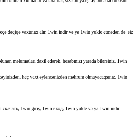
im olunan xidmətlər və təkliflər, sizə ən yaxşı əyləncə təcrübəsini
çə dəqiqə vaxtınızı alır. 1win indir və ya 1win yukle etmədən də, siz
lunan məlumatları daxil edərək, hesabınızı yarada bilərsiniz. 1win
 biləcəyinizdən, heç vaxt əyləncənizdən məhrum olmayacaqsınız. 1win
in скачать, 1win giriş, 1win вход, 1win yukle və ya 1win indir