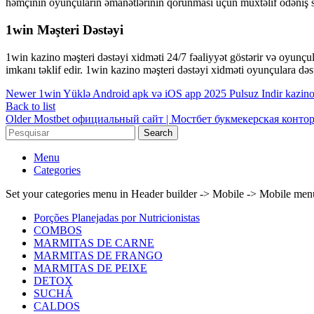
həmçinin oyunçuların əmanətlərinin qorunması üçün müxtəlif ödəniş si
1win Məşteri Dəstəyi
1win kazino məşteri dəstəyi xidməti 24/7 fəaliyyət göstərir və oyunçul
imkanı təklif edir. 1win kazino məşteri dəstəyi xidməti oyunçulara də
Newer
1win Yüklə Android apk və iOS app 2025 Pulsuz Indir kazin
Back to list
Older
Mostbet официальный сайт | Мостбет букмекерская контор
Search
Menu
Categories
Set your categories menu in Header builder -> Mobile -> Mobile m
Porções Planejadas por Nutricionistas
COMBOS
MARMITAS DE CARNE
MARMITAS DE FRANGO
MARMITAS DE PEIXE
DETOX
SUCHÁ
CALDOS