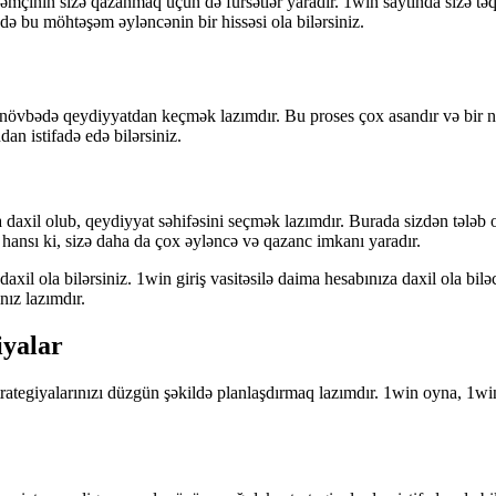
əmçinin sizə qazanmaq üçün də fürsətlər yaradır. 1win saytında sizə təqd
ə bu möhtəşəm əyləncənin bir hissəsi ola bilərsiniz.
 növbədə qeydiyyatdan keçmək lazımdır. Bu proses çox asandır və bir ne
an istifadə edə bilərsiniz.
axil olub, qeydiyyat səhifəsini seçmək lazımdır. Burada sizdən tələb o
 hansı ki, sizə daha da çox əyləncə və qazanc imkanı yaradır.
 daxil ola bilərsiniz. 1win giriş vasitəsilə daima hesabınıza daxil ola
nız lazımdır.
iyalar
trategiyalarınızı düzgün şəkildə planlaşdırmaq lazımdır. 1win oyna, 1w