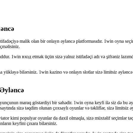
ləncə
fadəçiyə malik olan bir onlayn əyləncə platformasıdır. 1win oyna seçimi 
çməlisiniz.
dur. 1win вход etmək üçün sizə yalnız istifadəçi adı və şifrəniz lazımdır
yükləyə bilərsiniz. 1win kazino və onlayn slotlar sizə limitsiz əyləncə 
 Əyləncə
nçunun maraq göstərdiyi bir sahədir. 1win oyna keyfi ilə siz də bu əylə
aytında sizə təqdim olunan çoxsaylı oyunlar və təkliflər, sizə limitsiz ə
ator kimi populyar oyunlar da daxil olmaqla, sizə müxtəlif seçimlər tə
arın keyfini çıxara bilərsiniz.