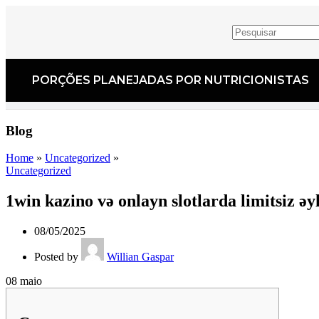
PORÇÕES PLANEJADAS POR NUTRICIONISTAS​
Blog
Home
»
Uncategorized
»
Uncategorized
1win kazino və onlayn slotlarda limitsiz əy
08/05/2025
Posted by
Willian Gaspar
08
maio