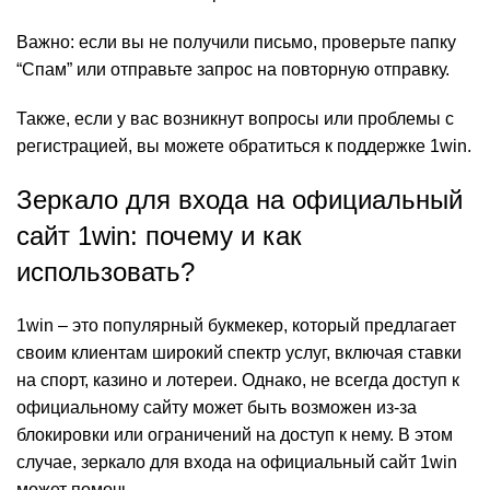
Важно: если вы не получили письмо, проверьте папку
“Спам” или отправьте запрос на повторную отправку.
Также, если у вас возникнут вопросы или проблемы с
регистрацией, вы можете обратиться к поддержке 1win.
Зеркало для входа на официальный
сайт 1win: почему и как
использовать?
1win – это популярный букмекер, который предлагает
своим клиентам широкий спектр услуг, включая ставки
на спорт, казино и лотереи. Однако, не всегда доступ к
официальному сайту может быть возможен из-за
блокировки или ограничений на доступ к нему. В этом
случае, зеркало для входа на официальный сайт 1win
может помочь.