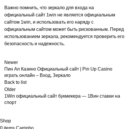
Важно помнить, что зеркало для входа на
официальный сайт 1win не является официальным
сайтом 1win, и использовать его наряду с
официальным сайтом может быть рискованным. Перед
использованием зеркала, рекомендуется проверить его
безопасность и надежность.
Newer
Пин Ап Казино Официальный сайт | Pin Up Casino
играть онлайн – Вход, Зеркало
Back to list
Older
1Win официальный сайт букмекера — 1Вин ставки на
спорт
Shop
0
items
Carrinho