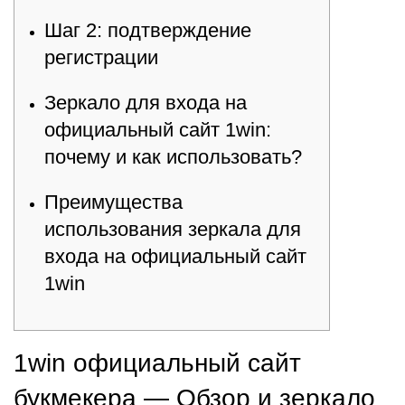
Шаг 2: подтверждение
регистрации
Зеркало для входа на
официальный сайт 1win:
почему и как использовать?
Преимущества
использования зеркала для
входа на официальный сайт
1win
1win официальный сайт
букмекера — Обзор и зеркало