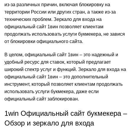
из-за различных причин, включая блокировку на
территории России или других стран, а также из-за
технических проблем. Зеркало для входа на
официальный сайт 1вин позволяет клиентам
продолжать использовать услуги букмекера, не завися
от блокировки официального сайта.
В целом, официальный сайт 1вин – это надежный и
удобный ресурс для ставок, который предлагает
широкий спектр услуг и функций. Зеркало для входа на
официальный сайт 1вин – это дополнительный
инструмент, который позволяет клиентам продолжать
использовать услуги букмекера, даже если
официальный сайт заблокирован.
1win Официальный сайт букмекера –
Обзор и зеркало для входа