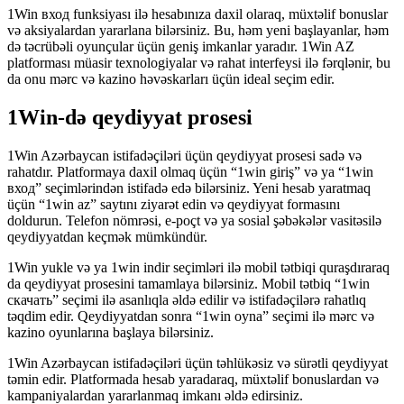
1Win вход funksiyası ilə hesabınıza daxil olaraq, müxtəlif bonuslar
və aksiyalardan yararlana bilərsiniz. Bu, həm yeni başlayanlar, həm
də təcrübəli oyunçular üçün geniş imkanlar yaradır. 1Win AZ
platforması müasir texnologiyalar və rahat interfeysi ilə fərqlənir, bu
da onu mərc və kazino həvəskarları üçün ideal seçim edir.
1Win-də qeydiyyat prosesi
1Win Azərbaycan istifadəçiləri üçün qeydiyyat prosesi sadə və
rahatdır. Platformaya daxil olmaq üçün “1win giriş” və ya “1win
вход” seçimlərindən istifadə edə bilərsiniz. Yeni hesab yaratmaq
üçün “1win az” saytını ziyarət edin və qeydiyyat formasını
doldurun. Telefon nömrəsi, e-poçt və ya sosial şəbəkələr vasitəsilə
qeydiyyatdan keçmək mümkündür.
1Win yukle və ya 1win indir seçimləri ilə mobil tətbiqi quraşdıraraq
da qeydiyyat prosesini tamamlaya bilərsiniz. Mobil tətbiq “1win
скачать” seçimi ilə asanlıqla əldə edilir və istifadəçilərə rahatlıq
təqdim edir. Qeydiyyatdan sonra “1win oyna” seçimi ilə mərc və
kazino oyunlarına başlaya bilərsiniz.
1Win Azərbaycan istifadəçiləri üçün təhlükəsiz və sürətli qeydiyyat
təmin edir. Platformada hesab yaradaraq, müxtəlif bonuslardan və
kampaniyalardan yararlanmaq imkanı əldə edirsiniz.