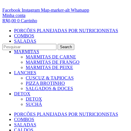
Facebook
Instagram
Map-marker-alt
Whatsapp
Minha conta
R$
0,00
0
Carrinho
PORÇÕES PLANEJADAS POR NUTRICIONISTAS​
COMBOS
SALADAS
CALDOS
Search
MARMITAS
MARMITAS DE CARNE
MARMITAS DE FRANGO
MARMITAS DE PEIXE
LANCHES
CUSCUZ & TAPIOCAS
PIZZA BROTINHO
SALGADOS & DOCES
DETOX
DETOX
SUCHÁ
PORÇÕES PLANEJADAS POR NUTRICIONISTAS​
COMBOS
SALADAS
CALDOS