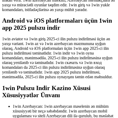
imkan verir. 1win azerbaycan mərkəzi, Azerbaycan istehlakçılara ən
yaxşı və müraciətli oyunlar təqdim edir. 1win giriş və 1win yukle
komandaları, istifadəçilərinə ən yaxşı mühit yaradır.
Android və iOS platformaları üçün 1win
app 2025 pulszu indir
1win aviator və 1win giriş 2025-ci ilin pulszu indirilməsi üçün ən
yaxşı variant. 1win az və 1win azerbaycan məzmununa uyğun
olaraq, Android və iOS platformaları üçün 1win app 2025-ci ilin
pulszu indirilməsi təminatlıdır. 1win indir və 1win oyna
komandaları, mənimsədilə, 2025-ci ilin pulszu indirilməsinə uyğun
olaraq yenilənib və təminatlıdır. 1win скачать və 1win вход
komandaları da 2025-ci ilin pulszu indirilməsinə uyğun olaraq
yenilənib və təminatlıdır. 1win app 2025 pulszu indirilməsi,
mənimsədilə, 2025-ci ilin pulszu oynayışını təmin edən məhsuldur.
1win Pulszu Indir Kazino Xüsusi
Xüsusiyyətlər Ünvanı
1win Azerbaycan: 1win azerbaycan məselenin ən mühüm
xüsusiyyəti bir neçə səbəbdəndir. 1win azerbaycan mobil
uygulaması və siteli Azerbaycan dili ilə qurulub, bu məsləhət