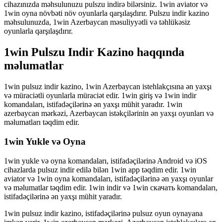
cihazınızda məhsulunuzu pulszu indirə bilərsiniz. 1win aviator və
1win oyna növbəti növ oyunlarla qarşılaşdırır. Pulszu indir kazino
məhsulunuzda, 1win Azerbaycan məsuliyyətli və təhlükəsiz
oyunlarla qarşılaşdırır.
1win Pulszu Indir Kazino haqqında
məlumatlar
1win pulsuz indir kazino, 1win Azerbaycan istehlakçısına ən yaxşı
və müraciətli oyunlarla müraciət edir. 1win giriş və 1win indir
komandaları, istifadəçilərinə ən yaxşı mühit yaradır. 1win
azerbaycan mərkəzi, Azerbaycan istəkçilərinin ən yaxşı oyunları və
məlumatları təqdim edir.
1win Yukle və Oyna
1win yukle və oyna komandaları, istifadəçilərinə Android və iOS
cihazlarda pulsuz indir edilə bilən 1win app təqdim edir. 1win
aviator və 1win oyna komandaları, istifadəçilərinə ən yaxşı oyunlar
və məlumatlar təqdim edir. 1win indir və 1win скачать komandaları,
istifadəçilərinə ən yaxşı mühit yaradır.
1win pulsuz indir kazino, istifadəçilərinə pulsuz oyun oynayana