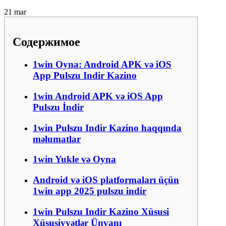
21
mar
Содержимое
1win Oyna: Android APK və iOS
App Pulszu Indir Kazino
1win Android APK və iOS App
Pulszu İndir
1win Pulszu Indir Kazino haqqında
məlumatlar
1win Yukle və Oyna
Android və iOS platformaları üçün
1win app 2025 pulszu indir
1win Pulszu Indir Kazino Xüsusi
Xüsusiyyətlər Ünvanı