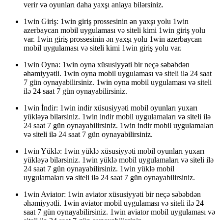
verir və oyunları daha yaxşı anlaya bilərsiniz.
1win Giriş: 1win giriş prossesinin ən yaxşı yolu 1win
azerbaycan mobil uygulaması və siteli kimi 1win giriş yolu
var. 1win giriş prossesinin ən yaxşı yolu 1win azerbaycan
mobil uygulaması və siteli kimi 1win giriş yolu var.
1win Oyna: 1win oyna xüsusiyyəti bir neçə səbəbdən
əhəmiyyətli. 1win oyna mobil uygulaması və siteli ilə 24 saat
7 gün oynayabilirsiniz. 1win oyna mobil uygulaması və siteli
ilə 24 saat 7 gün oynayabilirsiniz.
1win İndir: 1win indir xüsusiyyəti mobil oyunları yuxarı
yükləyə bilərsiniz. 1win indir mobil uygulamaları və siteli ilə
24 saat 7 gün oynayabilirsiniz. 1win indir mobil uygulamaları
və siteli ilə 24 saat 7 gün oynayabilirsiniz.
1win Yüklə: 1win yüklə xüsusiyyəti mobil oyunları yuxarı
yükləyə bilərsiniz. 1win yüklə mobil uygulamaları və siteli ilə
24 saat 7 gün oynayabilirsiniz. 1win yüklə mobil
uygulamaları və siteli ilə 24 saat 7 gün oynayabilirsiniz.
1win Aviator: 1win aviator xüsusiyyəti bir neçə səbəbdən
əhəmiyyətli. 1win aviator mobil uygulaması və siteli ilə 24
saat 7 gün oynayabilirsiniz. 1win aviator mobil uygulaması və