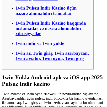
1win Pulszu Indir Kazino üçün
nəzərə alınmalıdırı təlimatlar
1win Pulszu Indir Kazino haqqında
məlumatlar və nəzərə alınmalıdırı
xüsusiyyətlər
1win indir və 1win yukle
1win az, 1win giriş, 1win azerbaycan,
1win aviator, 1win oyna, 1win giriş
1win Yüklə Android apk və iOS app 2025
Pulsuz Indir kazino
1win aviator və 1win oyna 2025-cü ilin növbəsindən başlayaraq,
Azerbaycanlılar üçün pulsuz indir biləcəklər bir kazino uygulaması
ilə tanınacaq. 1win giriş və 1win azerbaycan saytında bu nümunəni
tapa bilərsiniz. 1win yukle və 1win indir komandaları, Android və