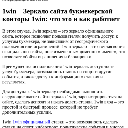
1win – Зеркало сайта букмекерской
конторы 1win: что это и как работает
В этом случае, 1win зеркало – это зеркало официального
сайта, которое позволяет пользователям получить доступ к
услугам букмекера, не зависящим от географического
положения или ограничений. 1win зеркало – это точная копия
официального сайта, но с измененным доменным именем, что
позволяет обойти ограничения и блокировки.
Преимущества использования 1win зеркала: доступность
услуг букмекера, возможность ставок на спорт и другие
события, а также доступ к информации о ставках и
результатах.
Для доступа к 1win зеркалу необходимо выполнить
следующие шаги: найти зеркало 1win, зарегистрироваться на
сайте, сделать депозит и начать делать ставки. 1win вход – это
простой и быстрый процесс, который не требует
дополнительных усилий.
1win
1win официальный
ставки – это возможность сделать
ставки на спорт, киберспорт, политические события и многое