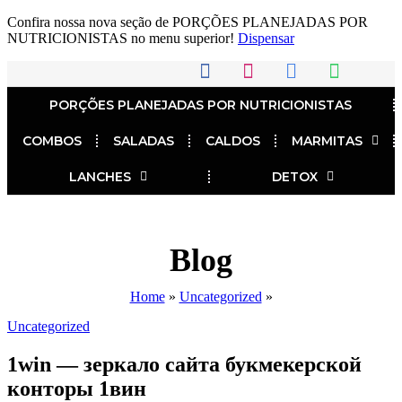
Confira nossa nova seção de PORÇÕES PLANEJADAS POR
NUTRICIONISTAS no menu superior!
Dispensar
PORÇÕES PLANEJADAS POR NUTRICIONISTAS​
COMBOS
SALADAS
CALDOS
MARMITAS
LANCHES
DETOX
Blog
Home
»
Uncategorized
»
Uncategorized
1win — зеркало сайта букмекерской
конторы 1вин