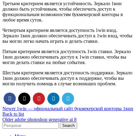
Третьим критерием является устойчивость. Зеркало 1вин
должно быть устойчивым, чтобы обеспечить доступ к
функциональным возможностям букмекерской конторы в
любое время суток.
Четвертым критерием является доступность 1win вход.
Зеркало 1вин должно обеспечивать доступ к 1win вход, чтобы
вы могли легко начать играть и делать ставки.
Пятым критерием является доступность 1win ставки. Зеркало
1вин должно обеспечивать доступ к 1win ставки, чтобы вы
могли делать ставки на любые события.
Шестым критерием является доступность поддержки. Зеркало
1вин должно обеспечивать доступ к поддержке, чтобы вы
могли получить помощь в случае возникших проблем.
Newer
1win — официальный сайт букмекерской конторы 1вин
Back to list
Older
adobe photoshop generative ai 8
Search