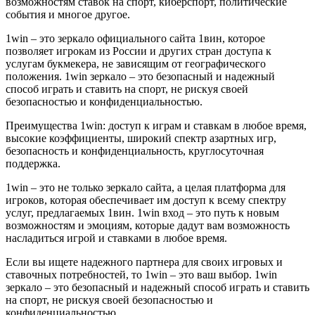
возможностям ставок на спорт, киберспорт, политические
события и многое другое.
1win – это зеркало официального сайта 1вин, которое
позволяет игрокам из России и других стран доступа к
услугам букмекера, не зависящим от географического
положения. 1win зеркало – это безопасный и надежный
способ играть и ставить на спорт, не рискуя своей
безопасностью и конфиденциальностью.
Преимущества 1win: доступ к играм и ставкам в любое время,
высокие коэффициенты, широкий спектр азартных игр,
безопасность и конфиденциальность, круглосуточная
поддержка.
1win – это не только зеркало сайта, а целая платформа для
игроков, которая обеспечивает им доступ к всему спектру
услуг, предлагаемых 1вин. 1win вход – это путь к новым
возможностям и эмоциям, которые дадут вам возможность
насладиться игрой и ставками в любое время.
Если вы ищете надежного партнера для своих игровых и
ставочных потребностей, то 1win – это ваш выбор. 1win
зеркало – это безопасный и надежный способ играть и ставить
на спорт, не рискуя своей безопасностью и
конфиденциальностью.