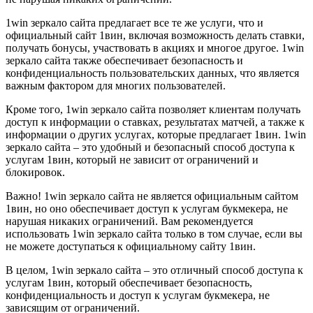
1win зеркало сайта предлагает все те же услуги, что и
официальный сайт 1вин, включая возможность делать ставки,
получать бонусы, участвовать в акциях и многое другое. 1win
зеркало сайта также обеспечивает безопасность и
конфиденциальность пользовательских данных, что является
важным фактором для многих пользователей.
Кроме того, 1win зеркало сайта позволяет клиентам получать
доступ к информации о ставках, результатах матчей, а также к
информации о других услугах, которые предлагает 1вин. 1win
зеркало сайта – это удобный и безопасный способ доступа к
услугам 1вин, который не зависит от ограничений и
блокировок.
Важно! 1win зеркало сайта не является официальным сайтом
1вин, но оно обеспечивает доступ к услугам букмекера, не
нарушая никаких ограничений. Вам рекомендуется
использовать 1win зеркало сайта только в том случае, если вы
не можете доступаться к официальному сайту 1вин.
В целом, 1win зеркало сайта – это отличный способ доступа к
услугам 1вин, который обеспечивает безопасность,
конфиденциальность и доступ к услугам букмекера, не
зависящим от ограничений.