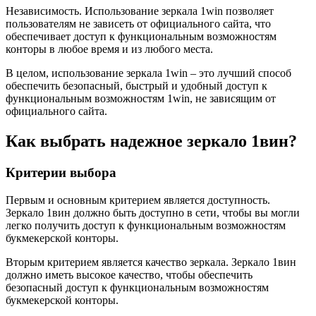
Независимость. Использование зеркала 1win позволяет
пользователям не зависеть от официального сайта, что
обеспечивает доступ к функциональным возможностям
конторы в любое время и из любого места.
В целом, использование зеркала 1win – это лучший способ
обеспечить безопасный, быстрый и удобный доступ к
функциональным возможностям 1win, не зависящим от
официального сайта.
Как выбрать надежное зеркало 1вин?
Критерии выбора
Первым и основным критерием является доступность.
Зеркало 1вин должно быть доступно в сети, чтобы вы могли
легко получить доступ к функциональным возможностям
букмекерской конторы.
Вторым критерием является качество зеркала. Зеркало 1вин
должно иметь высокое качество, чтобы обеспечить
безопасный доступ к функциональным возможностям
букмекерской конторы.