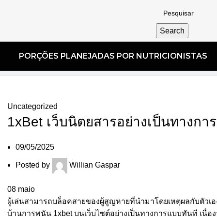
Search
PORÇÕES PLANEJADAS POR NUTRICIONISTAS​
Blog
Uncategorized
1xBet เว็บนิตยสารอย่างเป็นทางการ
09/05/2025
Posted by
Willian Gaspar
08
maio
ผู้เล่นสามารถบล็อคสายของผู้สูญหายที่นำมาโดยเหตุผลกับตัว
บ้านการพนัน 1xbet บนเว็บไซต์อย่างเป็นทางการแบบทันที เนื่