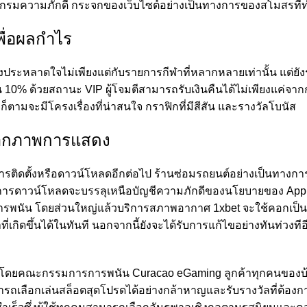
ปรแกรมความภักดี กระจกของเว็บไซต์อย่างเป็นทางการของสโมสรท
พื่อผลกำไร
ะหลาดใจไม่เพียงแต่กับรายการกีฬาที่หลากหลายเท่านั้น แต่ยังรว
 10% ด้วยสถานะ VIP ผู้โจมตีสามารถรับเงินคืนได้ไม่เพียงแค่จากก
็ตามจะมีโครงเรื่องที่น่าสนใจ กราฟิกที่มีสีสัน และรางวัลโบนัส
ไปจากภาพการแสดง
องการติดตั้งหรือดาวน์โหลดอีกต่อไป ร้านซ่อมรถยนต์อย่างเป็นทาง
าพการดาวน์โหลดจะบรรลุเหนือบัญชีความภักดีของนโยบายของ Apple 
นัน โดยส่วนใหญ่แล้วบริการสภาพอากาศ 1xbet จะใช้คอกเป็นเครื่
เกิดขึ้นได้ในทันที นอกจากนี้ยังจะได้รับการแก้ไขอย่างทันท่วงทีอ
ูแลโดยคณะกรรมการการพนัน Curacao eGaming ลูกค้าทุกคนของบ้
ามารถเลือกเล่นสล็อตสุดโปรดได้อย่างกล้าหาญและรับรางวัลที่ต้อ