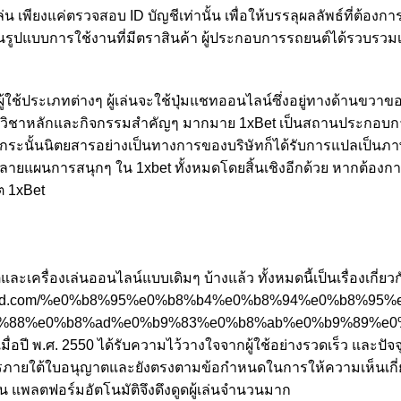
เล่น เพียงแค่ตรวจสอบ ID บัญชีเท่านั้น เพื่อให้บรรลุผลลัพธ์ที่ต้อ
อในรูปแบบการใช้งานที่มีตราสินค้า ผู้ประกอบการรถยนต์ได้รวบร
ช้ประเภทต่างๆ ผู้เล่นจะใช้ปุ่มแชทออนไลน์ซึ่งอยู่ทางด้านขวาของ
าขาวิชาหลักและกิจกรรมสำคัญๆ มากมาย 1xBet เป็นสถานประกอบการ
งกระนั้นนิตยสารอย่างเป็นทางการของบริษัทก็ได้รับการแปลเป็นภาษ
ลายแผนการสนุกๆ ใน 1xbet ทั้งหมดโดยสิ้นเชิงอีกด้วย หากต้อง
ต 1xBet
และเครื่องเล่นออนไลน์แบบเดิมๆ บ้างแล้ว ทั้งหมดนี้เป็นเรื่องเกี่
lineid.com/%e0%b8%95%e0%b8%b4%e0%b8%94%e0%b8%95%
88%e0%b8%ad%e0%b9%83%e0%b8%ab%e0%b9%89%e0%b8%
่อปี พ.ศ. 2550 ได้รับความไว้วางใจจากผู้ใช้อย่างรวดเร็ว และปัจจุบ
ภายใต้ใบอนุญาตและยังตรงตามข้อกำหนดในการให้ความเห็นเกี่ยวก
ุ่น แพลตฟอร์มอัตโนมัติจึงดึงดูดผู้เล่นจำนวนมาก