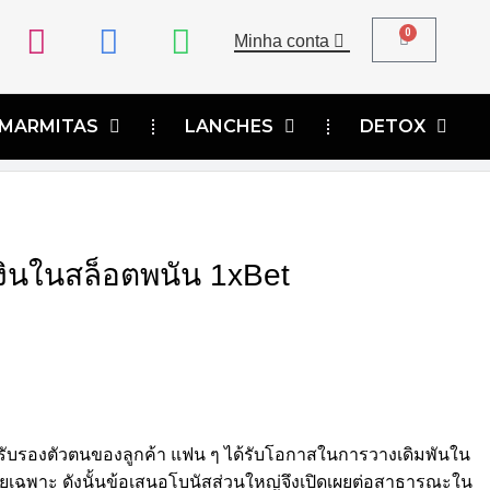
0
Minha conta
MARMITAS
LANCHES
DETOX
งินในสล็อตพนัน 1xBet
่รับรองตัวตนของลูกค้า แฟน ๆ ได้รับโอกาสในการวางเดิมพันใน
ดยเฉพาะ ดังนั้นข้อเสนอโบนัสส่วนใหญ่จึงเปิดเผยต่อสาธารณะใน