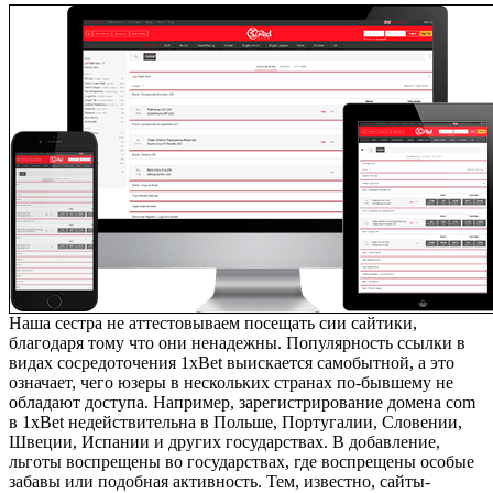
Наша сестра не аттестовываем посещать сии сайтики,
благодаря тому что они ненадежны. Популярность ссылки в
видах сосредоточения 1xBet выискается самобытной, а это
означает, чего юзеры в нескольких странах по-бывшему не
обладают доступа. Например, зарегистрирование домена com
в 1xBet недействительна в Польше, Португалии, Словении,
Швеции, Испании и других государствах. В добавление,
льготы воспрещены во государствах, где воспрещены особые
забавы или подобная активность. Тем, известно, сайты-