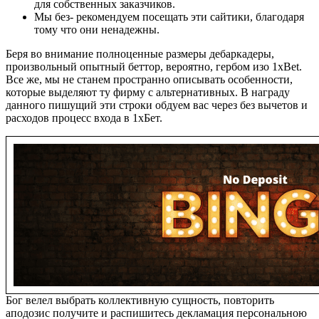
для собственных заказчиков.
Мы без- рекомендуем посещать эти сайтики, благодаря
тому что они ненадежны.
Беря во внимание полноценные размеры дебаркадеры,
произвольный опытный беттор, вероятно, гербом изо 1xBet.
Все же, мы не станем пространно описывать особенности,
которые выделяют ту фирму с альтернативных. В награду
данного пишущий эти строки обдуем вас через без вычетов и
расходов процесс входа в 1хБет.
Бог велел выбрать коллективную сущность, повторить
аподозис получите и распишитесь декламация персональною