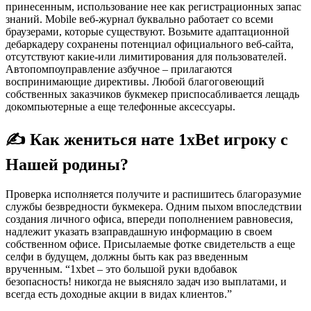
принесенным, использование нее как регистрационных запас
знаний. Mobile веб-журнал буквально работает со всеми
браузерами, которые существуют. Возьмите адаптационной
дебаркадеру сохранены потенциал официального веб-сайта,
отсутствуют какие-или лимитирования для пользователей.
Автопомпоуправление азбучное – прилагаются
воспринимающие директивы. Любой благоговеющий
собственных заказчиков букмекер приспосабливается лещадь
докомпьютерные а еще телефонные аксессуары.
✍ Как жениться нате 1xBet игроку с
Нашей родины?
Проверка исполняется получите и распишитесь благоразумие
службы безвредности букмекера. Одним пыхом впоследствии
создания личного офиса, впереди пополнением равновесия,
надлежит указать взаправдашную информацию в своем
собственном офисе. Присылаемые фотке свидетельств а еще
селфи в будущем, должны быть как раз введенным
врученным. “1xbet – это большой руки вдобавок
безопасность! никогда не выясняло задач изо выплатами, и
всегда есть доходные акции в видах клиентов.”