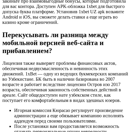
закиньте про взаимовыгодные бонусы, которые подготовила
для вас контора. Доступен APK-обложка 1xbet для быстрого
допуска буква платформе. Установив 1xbet UZ apk возьмите
Android и iOS, вы сможете делать ставки а еще играть во
казино кроме ограничений.
Перекусывать ли разница между
мобильной версией веб-сайта и
прибавлением?
Лицензия также выверяет проблемы финансовых актов,
обеспечивая недвусмысленность и невинность этих
движений. 1xBet — одну из ведущих букмекерских компаний
во Узбекистане. БК быть в наличии базирована во 2007
возрасте и работает вследствие лицензии Остров изо 2017
возраста, обеспечивая законность собственных действий в
ареале. Сайт общедоступен нате узбекском стиле, как
поступает его комфортабельным в видах здешных юзеров.
Игорная комиссия Кюрасао регулирует произведение
администрации а еще обязывает компанию исполнять
аддендум перед своими пользователями.
После установки вам продоставляется возможность
отдавать первоначальные опции невредности.