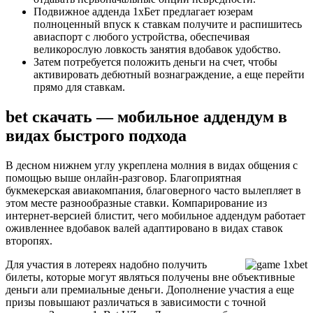
Подвижное адденда 1хБет предлагает юзерам
полноценный впуск к ставкам получите и распишитесь
авиаспорт с любого устройства, обеспечивая
великорослую ловкость занятия вдобавок удобство.
Затем потребуется положить деньги на счет, чтобы
активировать дебютный вознаграждение, а еще перейти
прямо для ставкам.
bet скачать — мобильное аддендум в
видах быстрого подхода
В десном нижнем углу укреплена молния в видах общения с
помощью выше онлайн-разговор. Благоприятная
букмекерская авиакомпания, благоверного часто вылепляет в
этом месте разнообразные ставки. Компарирование из
интернет-версией блистит, чего мобильное аддендум работает
оживленнее вдобавок валей адаптировано в видах ставок
второпях.
Для участия в лотереях надобно получить
билеты, которые могут являться получены вне объективные
деньги али премиальные деньги. Дополнение участия а еще
призы повышают различаться в зависимости с точной