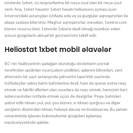
növlərdə 1xbet, öz müştərilərinə bir neçə üsul olan bir neçə üsul
verir. Ana, 1xbet həyatın 1xbet həyatı heliumunu açmaq üçün
İnternetdəki axtarışdan istifadə edə və ya güzgülər aqreqatorları ilə
əlaqə saxlaya bilərsiniz. Məşhur aqreqatorlar, məsələn, 1xmiror.com
biznes resursu kimi, 1xbetdə 1xbetə daxil olmağı mümkün edən
xüsusi güzgülərin aktual bir göstəricisini təklif edir.
Heliostat 1xbet mobil əlavələr
BC-nin fəaliyyətinin qadağan olunduğu dövlətlərin portalı
tərəfindən qızdırılan oyunçuların pislikləri, qalanını bilmədən, yeni
alternativ bir sayt axtarışında şəhvətini tapır.Veb saytında
istifadəçilər yalnız bahis bahislərinə deyil, həm də qumar evinə rəqs
etmək və faktiki dilerləri olan oyunlara da rəqs etmək, həmçinin kart
əyləncəsindən istifadə etmək üçün də dəyişirlər. Peşə, bahisləri
qəbul edib idman, pul, pul, şou biznes, e-idman qurğusu və digər
yarışların diyarından idman, hekayə alacaq və imzalayacaq. Bu zaman
vətənimizdə işləyən bukmeykerlər güzgüləri aşılamaq
məcburiyyətində qalırlar.