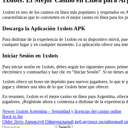
1xslots: El Mejor Casino en Línea para Ar
1xslots es uno de los casinos en línea más populares y respetados en A
características que lo convierten en el mejor casino en línea para los j
Descarga la Aplicación 1xslots APK
Para disfrutar de la experiencia de 1xslots en tu dispositivo móvil, p
cualquier lugar y en cualquier momento. La aplicación ofrece una interf
Iniciar Sesión en 1xslots
Para iniciar sesión en 1xslots, debes seguir los siguientes pasos: prim
electrónico y contraseña) y haz clic en “Iniciar Sesión”. Si no tienes 
1xslots ofrece un bono sin depósito para nuevos jugadores, lo que te 
jugar y obtener una idea de lo que 1xslots tiene que ofrecer.
En resumen, 1xslots es el mejor casino en línea para Argentina, ofrec
jugadores. ¡Regístrate ahora y comienza a disfrutar de la experiencia d
Newer
1xslots Argentina – Seguridad y licencias del casino online
Back to list
Older
Лото Авиаклуб Официальный веб-журнал онлайновый игр
Search