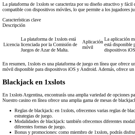
La plataforma de 1xslots se caracteriza por su diseño atractivo y fácil
compatible con dispositivos móviles, lo que permite a los jugadores j
Características clave
Descripción
La plataforma de 1xslots está
La aplicación m
Aplicación
Licencia
licenciada por la Comisión de
está disponible 
móvil
Juegos de Azar de Malta.
dispositivos iO
En resumen, 1xslots es una plataforma de juego en línea que ofrece u
móvil disponible para dispositivos iOS y Android. Además, ofrece un
Blackjack en 1xslots
En 1xslots Argentina, encontrarás una amplia variedad de opciones par
Nuestro casino en línea ofrece una amplia gama de mesas de blackjack,
Reglas de blackjack: en 1xslots, ofrecemos varias reglas de bl
estrategias de juego.
Modalidades de blackjack: también ofrecemos diferentes modal
diferentes formas de juego.
Bonus y promociones: como miembro de 1xslots, podrás disfruta