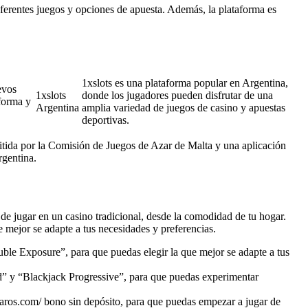
 diferentes juegos y opciones de apuesta. Además, la plataforma es
1xslots es una plataforma popular en Argentina,
evos
1xslots
donde los jugadores pueden disfrutar de una
aforma y
Argentina
amplia variedad de juegos de casino y apuestas
.
deportivas.
itida por la Comisión de Juegos de Azar de Malta y una aplicación
rgentina.
de jugar en un casino tradicional, desde la comodidad de tu hogar.
 mejor se adapte a tus necesidades y preferencias.
uble Exposure”, para que puedas elegir la que mejor se adapte a tus
” y “Blackjack Progressive”, para que puedas experimentar
aros.com/ bono sin depósito, para que puedas empezar a jugar de