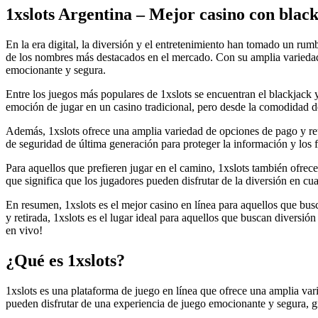
1xslots Argentina – Mejor casino con black
En la era digital, la diversión y el entretenimiento han tomado un rum
de los nombres más destacados en el mercado. Con su amplia variedad d
emocionante y segura.
Entre los juegos más populares de 1xslots se encuentran el blackjack y
emoción de jugar en un casino tradicional, pero desde la comodidad de 
Además, 1xslots ofrece una amplia variedad de opciones de pago y retir
de seguridad de última generación para proteger la información y los 
Para aquellos que prefieren jugar en el camino, 1xslots también ofrec
que significa que los jugadores pueden disfrutar de la diversión en c
En resumen, 1xslots es el mejor casino en línea para aquellos que bu
y retirada, 1xslots es el lugar ideal para aquellos que buscan diversión
en vivo!
¿Qué es 1xslots?
1xslots es una plataforma de juego en línea que ofrece una amplia vari
pueden disfrutar de una experiencia de juego emocionante y segura, g