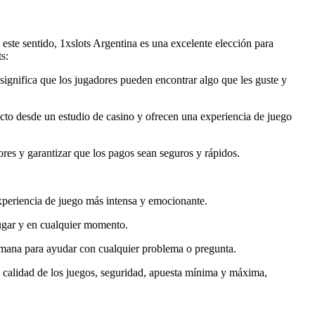
n este sentido, 1xslots Argentina es una excelente elección para
s:
significa que los jugadores pueden encontrar algo que les guste y
recto desde un estudio de casino y ofrecen una experiencia de juego
ores y garantizar que los pagos sean seguros y rápidos.
xperiencia de juego más intensa y emocionante.
lugar y en cualquier momento.
a semana para ayudar con cualquier problema o pregunta.
, calidad de los juegos, seguridad, apuesta mínima y máxima,