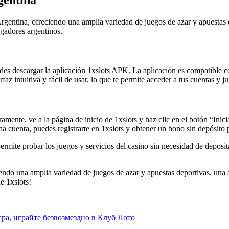
gentina
rgentina, ofreciendo una amplia variedad de juegos de azar y apuestas d
ugadores argentinos.
uedes descargar la aplicación 1xslots APK. La aplicación es compatible 
az intuitiva y fácil de usar, lo que te permite acceder a tus cuentas y ju
eramente, ve a la página de inicio de 1xslots y haz clic en el botón “Ini
una cuenta, puedes registrarte en 1xslots y obtener un bono sin depósito
permite probar los juegos y servicios del casino sin necesidad de depos
iendo una amplia variedad de juegos de azar y apuestas deportivas, una 
e 1xslots!
а, играйте безвозмездно в Клуб Лото