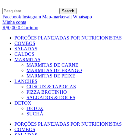
Search
Facebook
Instagram
Map-marker-alt
Whatsapp
Minha conta
R$
0,00
0
Carrinho
PORÇÕES PLANEJADAS POR NUTRICIONISTAS​
COMBOS
SALADAS
CALDOS
MARMITAS
MARMITAS DE CARNE
MARMITAS DE FRANGO
MARMITAS DE PEIXE
LANCHES
CUSCUZ & TAPIOCAS
PIZZA BROTINHO
SALGADOS & DOCES
DETOX
DETOX
SUCHÁ
PORÇÕES PLANEJADAS POR NUTRICIONISTAS​
COMBOS
SALADAS