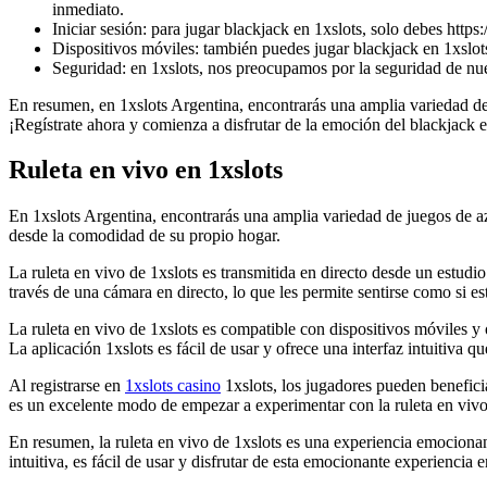
inmediato.
Iniciar sesión: para jugar blackjack en 1xslots, solo debes https
Dispositivos móviles: también puedes jugar blackjack en 1xslots 
Seguridad: en 1xslots, nos preocupamos por la seguridad de nues
En resumen, en 1xslots Argentina, encontrarás una amplia variedad de 
¡Regístrate ahora y comienza a disfrutar de la emoción del blackjack 
Ruleta en vivo en 1xslots
En 1xslots Argentina, encontrarás una amplia variedad de juegos de az
desde la comodidad de su propio hogar.
La ruleta en vivo de 1xslots es transmitida en directo desde un estudi
través de una cámara en directo, lo que les permite sentirse como si es
La ruleta en vivo de 1xslots es compatible con dispositivos móviles y
La aplicación 1xslots es fácil de usar y ofrece una interfaz intuitiva qu
Al registrarse en
1xslots casino
1xslots, los jugadores pueden beneficia
es un excelente modo de empezar a experimentar con la ruleta en vivo 
En resumen, la ruleta en vivo de 1xslots es una experiencia emocionant
intuitiva, es fácil de usar y disfrutar de esta emocionante experienci