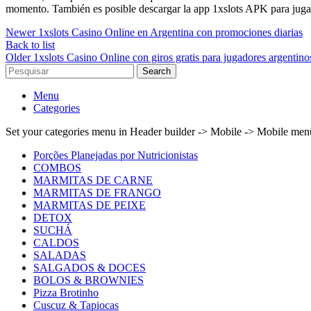
momento. También es posible descargar la app 1xslots APK para jugar
Newer
1xslots Casino Online en Argentina con promociones diarias
Back to list
Older
1xslots Casino Online con giros gratis para jugadores argentino
Search
Menu
Categories
Set your categories menu in Header builder -> Mobile -> Mobile m
Porções Planejadas por Nutricionistas
COMBOS
MARMITAS DE CARNE
MARMITAS DE FRANGO
MARMITAS DE PEIXE
DETOX
SUCHÁ
CALDOS
SALADAS
SALGADOS & DOCES
BOLOS & BROWNIES
Pizza Brotinho
Cuscuz & Tapiocas