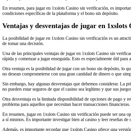
En resumen, para jugar en 1xslots Casino sin verificación, es important
condiciones específicas de la plataforma y el bono sin depósito.
Ventajas y desventajas de jugar en 1xslots 
La posibilidad de jugar en 1xslots Casino sin verificación es un atra
de tomar una decisión.
Una de las principales ventajas de jugar en 1xslots Casino sin verifi
rápida y comenzar a jugar enseguida. Esto es especialmente útil para 
Otra ventaja es la posibilidad de jugar con un bono sin depósito, lo qu
no desean comprometerse con una gran cantidad de dinero o que simpl
Sin embargo, hay algunas desventajas que debemos considerar. La princi
no pueden estar seguros de que el casino sea legítimo y que sus juego
Otra desventaja es la limitada disponibilidad de opciones de pago y re
problema para aquellos que necesitan hacer transacciones financieras.
En resumen, jugar en 1xslots Casino sin verificación puede ser una o
a sí mismos. Es importante investigar bien al casino y leer reseñas de
Además, es importante recordar que 1xslots Casino ofrece una versión 