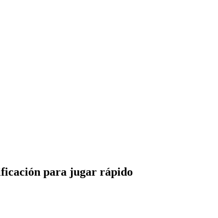
ificación para jugar rápido