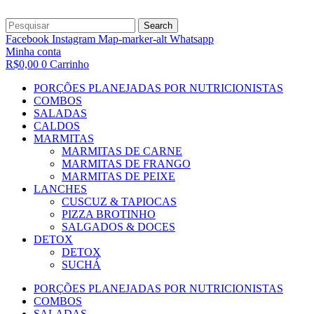
Search
Facebook
Instagram
Map-marker-alt
Whatsapp
Minha conta
R$
0,00
0
Carrinho
PORÇÕES PLANEJADAS POR NUTRICIONISTAS​
COMBOS
SALADAS
CALDOS
MARMITAS
MARMITAS DE CARNE
MARMITAS DE FRANGO
MARMITAS DE PEIXE
LANCHES
CUSCUZ & TAPIOCAS
PIZZA BROTINHO
SALGADOS & DOCES
DETOX
DETOX
SUCHÁ
PORÇÕES PLANEJADAS POR NUTRICIONISTAS​
COMBOS
SALADAS