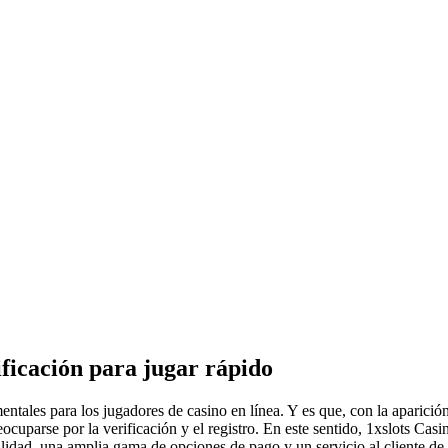
ificación para jugar rápido
mentales para los jugadores de casino en línea. Y es que, con la aparició
eocuparse por la verificación y el registro. En este sentido, 1xslots Ca
alidad, una amplia gama de opciones de pago y un servicio al cliente de 