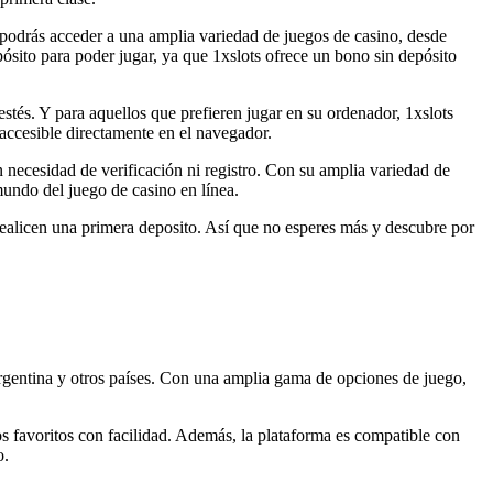
, podrás acceder a una amplia variedad de juegos de casino, desde
ósito para poder jugar, ya que 1xslots ofrece un bono sin depósito
stés. Y para aquellos que prefieren jugar en su ordenador, 1xslots
accesible directamente en el navegador.
 necesidad de verificación ni registro. Con su amplia variedad de
mundo del juego de casino en línea.
 realicen una primera deposito. Así que no esperes más y descubre por
Argentina y otros países. Con una amplia gama de opciones de juego,
gos favoritos con facilidad. Además, la plataforma es compatible con
o.