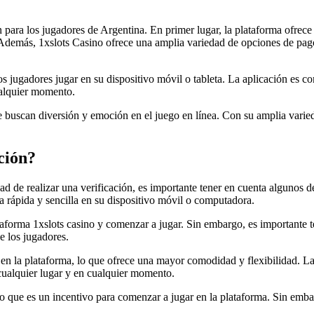
 para los jugadores de Argentina. En primer lugar, la plataforma ofrece
. Además, 1xslots Casino ofrece una amplia variedad de opciones de pago
os jugadores jugar en su dispositivo móvil o tableta. La aplicación es 
ualquier momento.
buscan diversión y emoción en el juego en línea. Con su amplia variedad
ción?
ad de realizar una verificación, es importante tener en cuenta algunos d
a rápida y sencilla en su dispositivo móvil o computadora.
ataforma 1xslots casino y comenzar a jugar. Sin embargo, es importante t
de los jugadores.
ar en la plataforma, lo que ofrece una mayor comodidad y flexibilidad. L
 cualquier lugar y en cualquier momento.
 que es un incentivo para comenzar a jugar en la plataforma. Sin embar