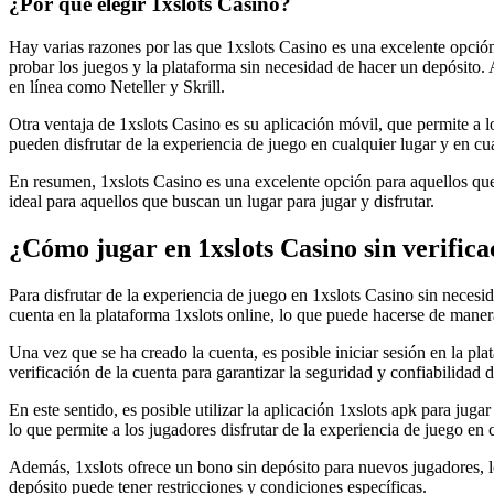
¿Por qué elegir 1xslots Casino?
Hay varias razones por las que 1xslots Casino es una excelente opción
probar los juegos y la plataforma sin necesidad de hacer un depósito
en línea como Neteller y Skrill.
Otra ventaja de 1xslots Casino es su aplicación móvil, que permite a l
pueden disfrutar de la experiencia de juego en cualquier lugar y en c
En resumen, 1xslots Casino es una excelente opción para aquellos que 
ideal para aquellos que buscan un lugar para jugar y disfrutar.
¿Cómo jugar en 1xslots Casino sin verifica
Para disfrutar de la experiencia de juego en 1xslots Casino sin necesid
cuenta en la plataforma 1xslots online, lo que puede hacerse de maner
Una vez que se ha creado la cuenta, es posible iniciar sesión en la pl
verificación de la cuenta para garantizar la seguridad y confiabilidad 
En este sentido, es posible utilizar la aplicación 1xslots apk para jug
lo que permite a los jugadores disfrutar de la experiencia de juego en
Además, 1xslots ofrece un bono sin depósito para nuevos jugadores, lo
depósito puede tener restricciones y condiciones específicas.