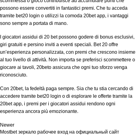
scommessa o gioco contribuisce ad accumulare punti che
possono essere convertiti in fantastici premi. Che tu acceda
tramite bet20 login o utilizzi la comoda 20bet app, i vantaggi
sono sempre a portata di mano.
I giocatori assidui di 20 bet possono godere di bonus esclusivi,
giri gratuiti e persino inviti a eventi speciali. Bet 20 offre
un’esperienza personalizzata, con premi che crescono insieme
al tuo livello di attività. Non importa se preferisci scommettere o
giocare ai tavoli, 20beto assicura che ogni tuo sforzo venga
riconosciuto.
Con 20bet, la fedeltà paga sempre. Sia che tu stia cercando di
accedere tramite bet20 login o di esplorare le offerte tramite la
20bet app, i premi per i giocatori assidui rendono ogni
esperienza ancora più emozionante.
Newer
Mostbet зеркало рабочее вход на официальный сайт