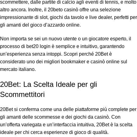
scommettere, dalle partite di calcio agli eventi di tennis, e molto
altro ancora. Inoltre, il 20beto casinò offre una selezione
impressionante di slot, giochi da tavolo e live dealer, perfetti per
gli amanti del gioco d’azzardo online.
Non importa se sei un nuovo utente o un giocatore esperto, il
processo di bet20 login è semplice e intuitivo, garantendo
un’esperienza senza intoppi. Scopri perché 20Bet è
considerato uno dei migliori bookmaker e casinò online sul
mercato italiano.
20Bet: La Scelta Ideale per gli
Scommettitori
20Bet si conferma come una delle piattaforme più complete per
gli amanti delle scommesse e dei giochi da casinò. Con
un’offerta variegata e un’interfaccia intuitiva, 20Bet è la scelta
ideale per chi cerca esperienze di gioco di qualità.