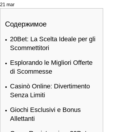
21
mar
Содержимое
20Bet: La Scelta Ideale per gli
Scommettitori
Esplorando le Migliori Offerte
di Scommesse
Casinò Online: Divertimento
Senza Limiti
Giochi Esclusivi e Bonus
Allettanti