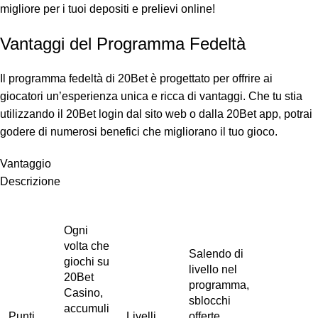
migliore per i tuoi depositi e prelievi online!
Vantaggi del Programma Fedeltà
Il programma fedeltà di 20Bet è progettato per offrire ai
giocatori un’esperienza unica e ricca di vantaggi. Che tu stia
utilizzando il 20Bet login dal sito web o dalla 20Bet app, potrai
godere di numerosi benefici che migliorano il tuo gioco.
Vantaggio
Descrizione
Ogni
volta che
Salendo di
giochi su
livello nel
20Bet
programma,
Casino,
sblocchi
accumuli
Punti
Livelli
offerte