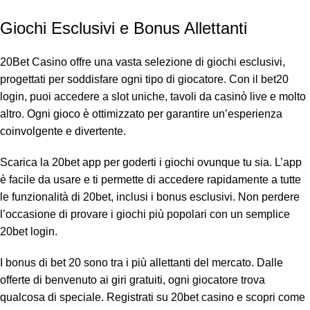
Giochi Esclusivi e Bonus Allettanti
20Bet Casino offre una vasta selezione di giochi esclusivi,
progettati per soddisfare ogni tipo di giocatore. Con il bet20
login, puoi accedere a slot uniche, tavoli da casinò live e molto
altro. Ogni gioco è ottimizzato per garantire un’esperienza
coinvolgente e divertente.
Scarica la 20bet app per goderti i giochi ovunque tu sia. L’app
è facile da usare e ti permette di accedere rapidamente a tutte
le funzionalità di 20bet, inclusi i bonus esclusivi. Non perdere
l’occasione di provare i giochi più popolari con un semplice
20bet login.
I bonus di bet 20 sono tra i più allettanti del mercato. Dalle
offerte di benvenuto ai giri gratuiti, ogni giocatore trova
qualcosa di speciale. Registrati su 20bet casino e scopri come