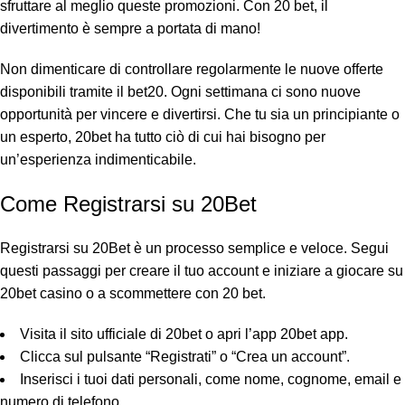
sfruttare al meglio queste promozioni. Con 20 bet, il
divertimento è sempre a portata di mano!
Non dimenticare di controllare regolarmente le nuove offerte
disponibili tramite il bet20. Ogni settimana ci sono nuove
opportunità per vincere e divertirsi. Che tu sia un principiante o
un esperto, 20bet ha tutto ciò di cui hai bisogno per
un’esperienza indimenticabile.
Come Registrarsi su 20Bet
Registrarsi su 20Bet è un processo semplice e veloce. Segui
questi passaggi per creare il tuo account e iniziare a giocare su
20bet casino o a scommettere con 20 bet.
Visita il sito ufficiale di 20bet o apri l’app 20bet app.
Clicca sul pulsante “Registrati” o “Crea un account”.
Inserisci i tuoi dati personali, come nome, cognome, email e
numero di telefono.